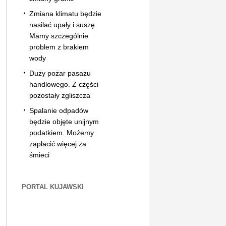
Zmiana klimatu będzie
nasilać upały i suszę.
Mamy szczególnie
problem z brakiem
wody
Duży pożar pasażu
handlowego. Z części
pozostały zgliszcza
Spalanie odpadów
będzie objęte unijnym
podatkiem. Możemy
zapłacić więcej za
śmieci
PORTAL KUJAWSKI