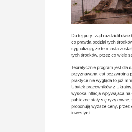
Do tej pory rząd rozdzielił dwi
co prawda podział tych środkó
sygnalizują, że te miasta zos
tych środków, przez co wiele s
Teoretycznie program jest dla
przyznawana jest bezzwrotna
praktyce nie wygląda to już mn
Ubytek pracowników z Ukrainy, 
wysoka inflacja wpływająca na
publiczne stały się ryzykowne,
proponują wyższe ceny, przez 
inwestycji.