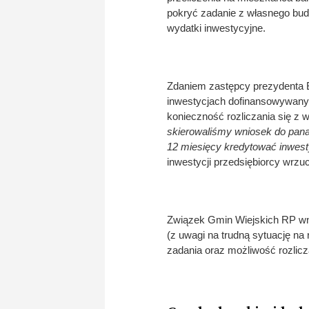
pokryć zadanie z własnego budż
wydatki inwestycyjne.
Zdaniem zastępcy prezydenta 
inwestycjach dofinansowywany
konieczność rozliczania się z
skierowaliśmy wniosek do pana
12 miesięcy kredytować inwest
inwestycji przedsiębiorcy wrzuc
Związek Gmin Wiejskich RP wni
(z uwagi na trudną sytuację n
zadania oraz możliwość rozlic