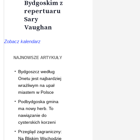
Bydgoskim z
repertuaru
Sary
Vaughan
Zobacz kalendarz
NAJNOWSZE ARTYKUŁY
Bydgoszcz według
Onetu jest najbardziej
wrażliwym na upał
miastem w Polsce
Podbydgoska gmina
ma nowy herb. To
nawiązanie do
cysterskich korzeni
Przegląd zagraniczny:
Na Bliskim Wschodzie