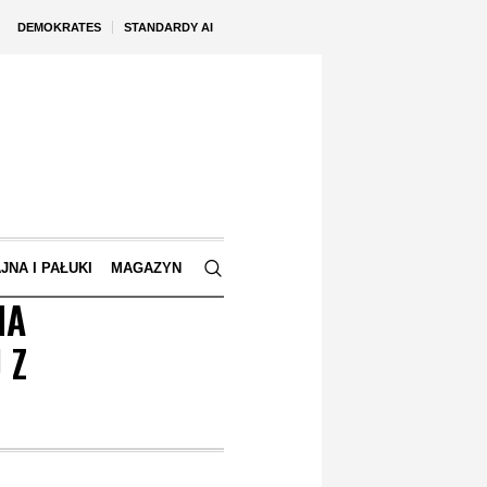
DEMOKRATES
STANDARDY AI
JNA I PAŁUKI
MAGAZYN
NA
 Z