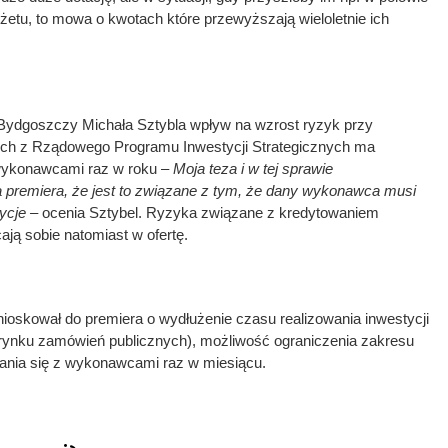
etu, to mowa o kwotach które przewyższają wieloletnie ich
Bydgoszczy Michała Sztybla wpływ na wzrost ryzyk przy
ch z Rządowego Programu Inwestycji Strategicznych ma
 wykonawcami raz w roku –
Moja teza i w tej sprawie
 premiera, że jest to związane z tym, że dany wykonawca musi
ycje –
ocenia Sztybel. Ryzyka związane z kredytowaniem
ają sobie natomiast w ofertę.
oskował do premiera o wydłużenie czasu realizowania inwestycji
a rynku zamówień publicznych), możliwość ograniczenia zakresu
zania się z wykonawcami raz w miesiącu.