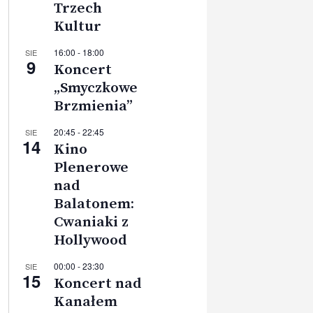
Trzech
Kultur
16:00
-
18:00
SIE
9
Koncert
„Smyczkowe
Brzmienia”
20:45
-
22:45
SIE
14
Kino
Plenerowe
nad
Balatonem:
Cwaniaki z
Hollywood
00:00
-
23:30
SIE
15
Koncert nad
Kanałem