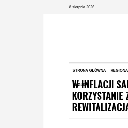
8 sierpnia 2026
STRONA GŁÓWNA
REGIONA
W INFLACJI S
ENGLISH
KORZYSTANIE 
REWITALIZAC