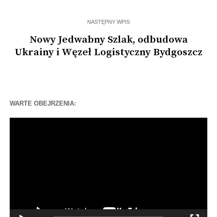
NASTĘPNY WPIS
Nowy Jedwabny Szlak, odbudowa
Ukrainy i Węzeł Logistyczny Bydgoszcz
WARTE OBEJRZENIA:
Odtwarzacz
video