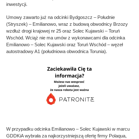
inwestycji.
Umowy zawarto już na odcinki Bydgoszcz – Południe
(Stryszek) – Emilianowo, wraz z budową obwodnicy Brzozy
wzdłuż drogi krajowej nr 25 oraz Solec Kujawski – Toruń
Wschód. Wciąż nie ma umów z wykonawcami dla odcinka
Emilianowo – Solec Kujawski oraz Toruń Wschód – węzeł
autostradowy A1 (południowa obwodnica Torunia).
W przypadku odcinka Emilianowo – Solec Kujawski w marcu
GDDKiA wybrała za najkorzystniejszą ofertę firmy Polaqua,