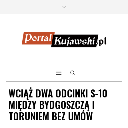
WCIĄŻ DWA ODCINKI S-10
MIĘDZY BYDGOSZCZĄ I
TORUNIEM BEZ UMÓW