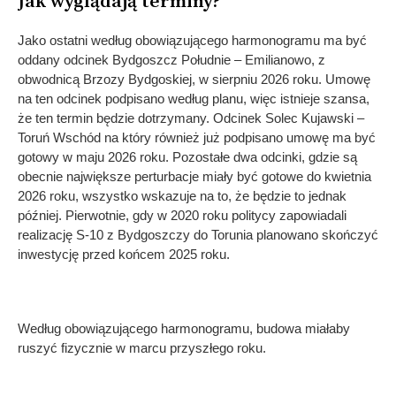
Jak wyglądają terminy?
Jako ostatni według obowiązującego harmonogramu ma być
oddany odcinek Bydgoszcz Południe – Emilianowo, z
obwodnicą Brzozy Bydgoskiej, w sierpniu 2026 roku. Umowę
na ten odcinek podpisano według planu, więc istnieje szansa,
że ten termin będzie dotrzymany. Odcinek Solec Kujawski –
Toruń Wschód na który również już podpisano umowę ma być
gotowy w maju 2026 roku. Pozostałe dwa odcinki, gdzie są
obecnie największe perturbacje miały być gotowe do kwietnia
2026 roku, wszystko wskazuje na to, że będzie to jednak
później. Pierwotnie, gdy w 2020 roku politycy zapowiadali
realizację S-10 z Bydgoszczy do Torunia planowano skończyć
inwestycję przed końcem 2025 roku.
Według obowiązującego harmonogramu, budowa miałaby
ruszyć fizycznie w marcu przyszłego roku.