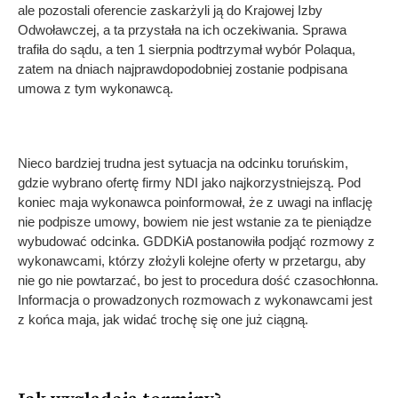
ale pozostali oferencie zaskarżyli ją do Krajowej Izby
Odwoławczej, a ta przystała na ich oczekiwania. Sprawa
trafiła do sądu, a ten 1 sierpnia podtrzymał wybór Polaqua,
zatem na dniach najprawdopodobniej zostanie podpisana
umowa z tym wykonawcą.
Nieco bardziej trudna jest sytuacja na odcinku toruńskim,
gdzie wybrano ofertę firmy NDI jako najkorzystniejszą. Pod
koniec maja wykonawca poinformował, że z uwagi na inflację
nie podpisze umowy, bowiem nie jest wstanie za te pieniądze
wybudować odcinka. GDDKiA postanowiła podjąć rozmowy z
wykonawcami, którzy złożyli kolejne oferty w przetargu, aby
nie go nie powtarzać, bo jest to procedura dość czasochłonna.
Informacja o prowadzonych rozmowach z wykonawcami jest
z końca maja, jak widać trochę się one już ciągną.