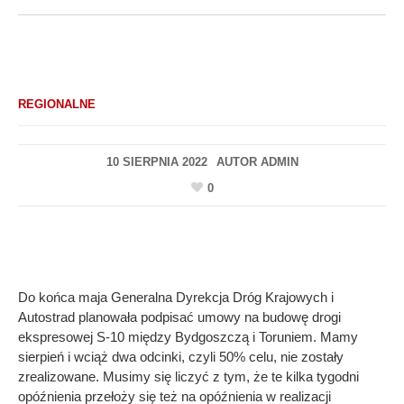
REGIONALNE
10 SIERPNIA 2022
AUTOR
ADMIN
0
Do końca maja Generalna Dyrekcja Dróg Krajowych i
Autostrad planowała podpisać umowy na budowę drogi
ekspresowej S-10 między Bydgoszczą i Toruniem. Mamy
sierpień i wciąż dwa odcinki, czyli 50% celu, nie zostały
zrealizowane. Musimy się liczyć z tym, że te kilka tygodni
opóźnienia przełoży się też na opóźnienia w realizacji