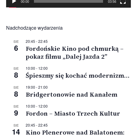
00:00
03:56
Nadchodzące wydarzenia
20:45
-
22:45
SIE
6
Fordońskie Kino pod chmurką –
pokaz filmu „Dalej Jazda 2”
10:00
-
12:00
SIE
8
Śpieszmy się kochać modernizm…
19:00
-
21:00
SIE
8
Bridgertonowie nad Kanałem
10:00
-
12:00
SIE
9
Fordon – Miasto Trzech Kultur
20:45
-
22:45
SIE
14
Kino Plenerowe nad Balatonem: