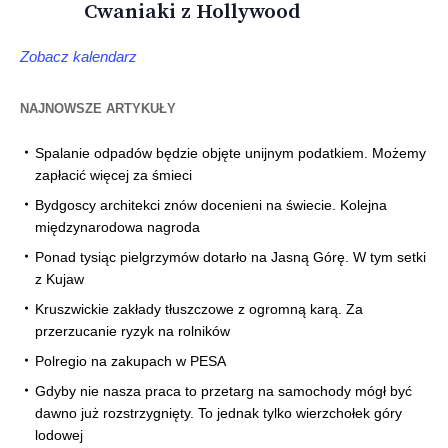
Cwaniaki z Hollywood
Zobacz kalendarz
NAJNOWSZE ARTYKUŁY
Spalanie odpadów będzie objęte unijnym podatkiem. Możemy
zapłacić więcej za śmieci
Bydgoscy architekci znów docenieni na świecie. Kolejna
międzynarodowa nagroda
Ponad tysiąc pielgrzymów dotarło na Jasną Górę. W tym setki
z Kujaw
Kruszwickie zakłady tłuszczowe z ogromną karą. Za
przerzucanie ryzyk na rolników
Polregio na zakupach w PESA
Gdyby nie nasza praca to przetarg na samochody mógł być
dawno już rozstrzygnięty. To jednak tylko wierzchołek góry
lodowej