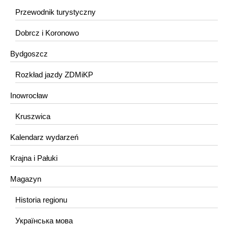
Przewodnik turystyczny
Dobrcz i Koronowo
Bydgoszcz
Rozkład jazdy ZDMiKP
Inowrocław
Kruszwica
Kalendarz wydarzeń
Krajna i Pałuki
Magazyn
Historia regionu
Українська мова