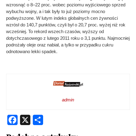
wzrosnąć o 8–22 proc. wobec poziomu wyjściowego sprzed
wybuchu wojny, a i tak były to już poziomy mocno
podwyższone. W lutym indeks globalnych cen żywności
wzrósł do 140,7 punktów, czyli był o 20,7 proc. wyżej niż rok
wcześniej. To rekord wszech czasów, wyższy od
dotychczasowego z lutego 2011 roku o 3,1 punktu. Najmocniej
podrożały oleje oraz nabiał, a tylko w przypadku cukru
odnotowano lekki spadek.
admin
Facebook
X
Share