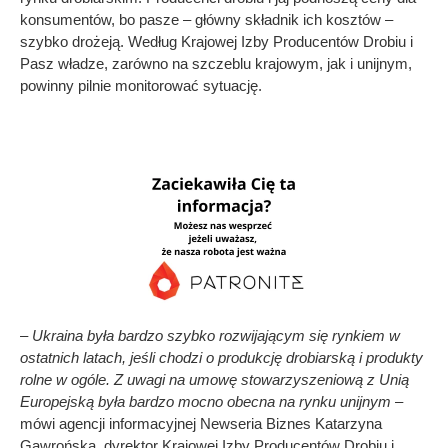
konsumentów, bo pasze – główny składnik ich kosztów –
szybko drożeją. Według Krajowej Izby Producentów Drobiu i
Pasz władze, zarówno na szczeblu krajowym, jak i unijnym,
powinny pilnie monitorować sytuację.
– Ukraina była bardzo szybko rozwijającym się rynkiem w
ostatnich latach, jeśli chodzi o produkcję drobiarską i produkty
rolne w ogóle. Z uwagi na umowę stowarzyszeniową z Unią
Europejską była bardzo mocno obecna na rynku unijnym
–
mówi agencji informacyjnej Newseria Biznes Katarzyna
Gawrońska, dyrektor Krajowej Izby Producentów Drobiu i