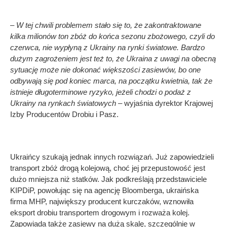
– W tej chwili problemem stało się to, że zakontraktowane
kilka milionów ton zbóż do końca sezonu zbożowego, czyli do
czerwca, nie wypłyną z Ukrainy na rynki światowe. Bardzo
dużym zagrożeniem jest też to, że Ukraina z uwagi na obecną
sytuację może nie dokonać większości zasiewów, bo one
odbywają się pod koniec marca, na początku kwietnia, tak że
istnieje długoterminowe ryzyko, jeżeli chodzi o podaż z
Ukrainy na rynkach światowych –
wyjaśnia dyrektor Krajowej
Izby Producentów Drobiu i Pasz.
Ukraińcy szukają jednak innych rozwiązań. Już zapowiedzieli
transport zbóż drogą kolejową, choć jej przepustowość jest
dużo mniejsza niż statków. Jak podkreślają przedstawiciele
KIPDiP, powołując się na agencję Bloomberga, ukraińska
firma MHP, największy producent kurczaków, wznowiła
eksport drobiu transportem drogowym i rozważa kolej.
Zapowiada także zasiewy na dużą skalę, szczególnie w