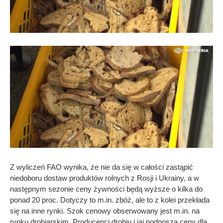
Z wyliczeń FAO wynika, że nie da się w całości zastąpić
niedoboru dostaw produktów rolnych z Rosji i Ukrainy, a w
następnym sezonie ceny żywności będą wyższe o kilka do
ponad 20 proc. Dotyczy to m.in. zbóż, ale to z kolei przekłada
się na inne rynki. Szok cenowy obserwowany jest m.in. na
rynku drobiarskim. Producenci drobiu i jaj podnoszą ceny dla