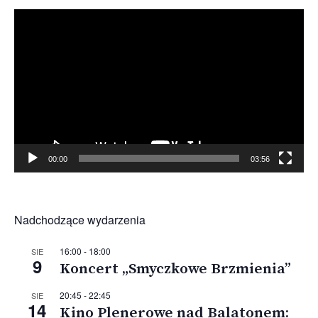
Odtwarzacz
video
00:00
03:56
Nadchodzące wydarzenia
16:00
-
18:00
SIE
9
Koncert „Smyczkowe Brzmienia”
20:45
-
22:45
SIE
14
Kino Plenerowe nad Balatonem: