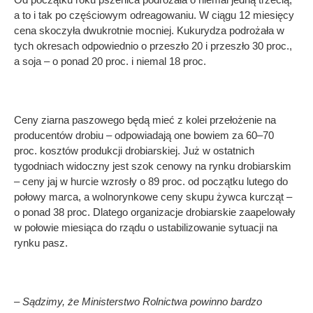
a to i tak po częściowym odreagowaniu. W ciągu 12 miesięcy
cena skoczyła dwukrotnie mocniej. Kukurydza podrożała w
tych okresach odpowiednio o przeszło 20 i przeszło 30 proc.,
a soja – o ponad 20 proc. i niemal 18 proc.
Ceny ziarna paszowego będą mieć z kolei przełożenie na
producentów drobiu – odpowiadają one bowiem za 60–70
proc. kosztów produkcji drobiarskiej. Już w ostatnich
tygodniach widoczny jest szok cenowy na rynku drobiarskim
– ceny jaj w hurcie wzrosły o 89 proc. od początku lutego do
połowy marca, a wolnorynkowe ceny skupu żywca kurcząt –
o ponad 38 proc. Dlatego organizacje drobiarskie zaapelowały
w połowie miesiąca do rządu o ustabilizowanie sytuacji na
rynku pasz.
– Sądzimy, że Ministerstwo Rolnictwa powinno bardzo