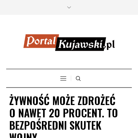
ŻYWNOŚĆ MOŻE ZDROŻEĆ
O NAWET 20 PROCENT. TO
BEZPOŚREDNI SKUTEK
WOJNY