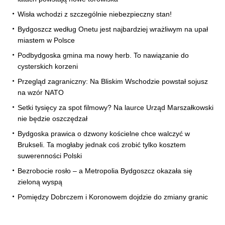
Wisła wchodzi z szczególnie niebezpieczny stan!
Bydgoszcz według Onetu jest najbardziej wrażliwym na upał
miastem w Polsce
Podbydgoska gmina ma nowy herb. To nawiązanie do
cysterskich korzeni
Przegląd zagraniczny: Na Bliskim Wschodzie powstał sojusz
na wzór NATO
Setki tysięcy za spot filmowy? Na laurce Urząd Marszałkowski
nie będzie oszczędzał
Bydgoska prawica o dzwony kościelne chce walczyć w
Brukseli. Ta mogłaby jednak coś zrobić tylko kosztem
suwerenności Polski
Bezrobocie rosło – a Metropolia Bydgoszcz okazała się
zieloną wyspą
Pomiędzy Dobrczem i Koronowem dojdzie do zmiany granic