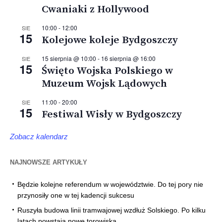
Cwaniaki z Hollywood
10:00
-
12:00
SIE
15
Kolejowe koleje Bydgoszczy
15 sierpnia @ 10:00
-
16 sierpnia @ 16:00
SIE
15
Święto Wojska Polskiego w
Muzeum Wojsk Lądowych
11:00
-
20:00
SIE
15
Festiwal Wisły w Bydgoszczy
Zobacz kalendarz
NAJNOWSZE ARTYKUŁY
Będzie kolejne referendum w województwie. Do tej pory nie
przynosiły one w tej kadencji sukcesu
Ruszyła budowa linii tramwajowej wzdłuż Solskiego. Po kilku
latach powstają nowe torowiska