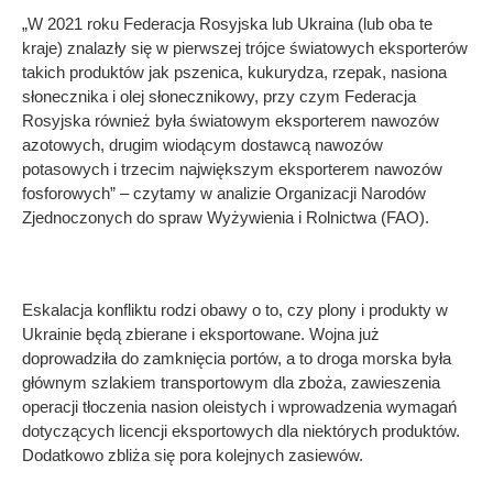
„W 2021 roku Federacja Rosyjska lub Ukraina (lub oba te
kraje) znalazły się w pierwszej trójce światowych eksporterów
takich produktów jak pszenica, kukurydza, rzepak, nasiona
słonecznika i olej słonecznikowy, przy czym Federacja
Rosyjska również była światowym eksporterem nawozów
azotowych, drugim wiodącym dostawcą nawozów
potasowych i trzecim największym eksporterem nawozów
fosforowych” – czytamy w analizie Organizacji Narodów
Zjednoczonych do spraw Wyżywienia i Rolnictwa (FAO).
Eskalacja konfliktu rodzi obawy o to, czy plony i produkty w
Ukrainie będą zbierane i eksportowane. Wojna już
doprowadziła do zamknięcia portów, a to droga morska była
głównym szlakiem transportowym dla zboża, zawieszenia
operacji tłoczenia nasion oleistych i wprowadzenia wymagań
dotyczących licencji eksportowych dla niektórych produktów.
Dodatkowo zbliża się pora kolejnych zasiewów.