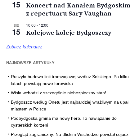
15
Koncert nad Kanałem Bydgoskim
z repertuaru Sary Vaughan
10:00
-
12:00
SIE
15
Kolejowe koleje Bydgoszczy
Zobacz kalendarz
NAJNOWSZE ARTYKUŁY
Ruszyła budowa linii tramwajowej wzdłuż Solskiego. Po kilku
latach powstają nowe torowiska
Wisła wchodzi z szczególnie niebezpieczny stan!
Bydgoszcz według Onetu jest najbardziej wrażliwym na upał
miastem w Polsce
Podbydgoska gmina ma nowy herb. To nawiązanie do
cysterskich korzeni
Przegląd zagraniczny: Na Bliskim Wschodzie powstał sojusz