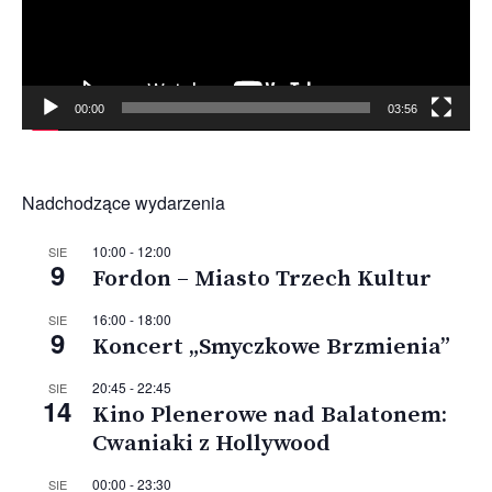
00:00
03:56
Nadchodzące wydarzenia
10:00
-
12:00
SIE
9
Fordon – Miasto Trzech Kultur
16:00
-
18:00
SIE
9
Koncert „Smyczkowe Brzmienia”
20:45
-
22:45
SIE
14
Kino Plenerowe nad Balatonem:
Cwaniaki z Hollywood
00:00
-
23:30
SIE