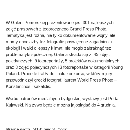
W Galerii Pomorskiej prezentowane jest 301 najlepszych
zdjęć prasowych z tegorocznego Grand Press Photo.
Tematyka jest różna, nie tylko dokumentowanie wojny, ale
mamy chociażby też fotografie poświęcone zagadnieniu
ekologii i walki o lepszy klimat, nie mogło zabraknąć też
problematyki społecznej. Galeria składa się z: 49 zdjęć
pojedynczych, 9 fotoreportaży, 5 projektów dokumentalnych
oraz 8 zdjęć pojedynczych i 3 fotoreportaże w kategorii Young
Poland. Prace te trafiły do finału konkursu, w którym jury
przewodniczył grecki fotograf, laureat World Press Photo –
Konstantinos Tsakalidis.
Wśród patronów medialnych bydgoskiej wystawy jest Portal
Kujawski. Na żywo będzie można ją oglądać do 4 grudnia.
[iframe width=”419″ height=”236″