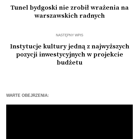
Tunel bydgoski nie zrobił wrażenia na
warszawskich radnych
NASTĘPNY WPIS
Instytucje kultury jedną z najwyższych
pozycji inwestycyjnych w projekcie
budżetu
WARTE OBEJRZENIA:
Odtwarzacz
video