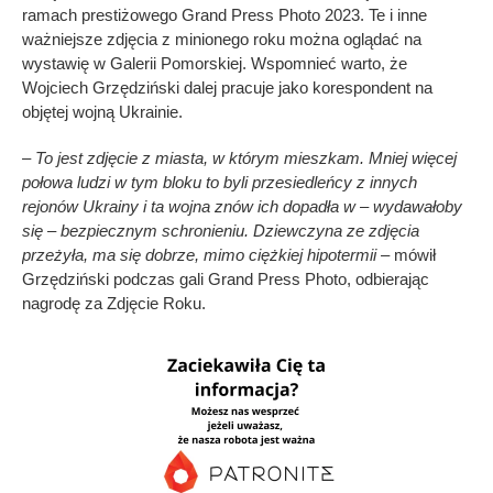
ramach prestiżowego Grand Press Photo 2023. Te i inne
ważniejsze zdjęcia z minionego roku można oglądać na
wystawię w Galerii Pomorskiej. Wspomnieć warto, że
Wojciech Grzędziński dalej pracuje jako korespondent na
objętej wojną Ukrainie.
– To jest zdjęcie z miasta, w którym mieszkam. Mniej więcej
połowa ludzi w tym bloku to byli przesiedleńcy z innych
rejonów Ukrainy i ta wojna znów ich dopadła w – wydawałoby
się – bezpiecznym schronieniu. Dziewczyna ze zdjęcia
przeżyła, ma się dobrze, mimo ciężkiej hipotermii
– mówił
Grzędziński podczas gali Grand Press Photo, odbierając
nagrodę za Zdjęcie Roku.