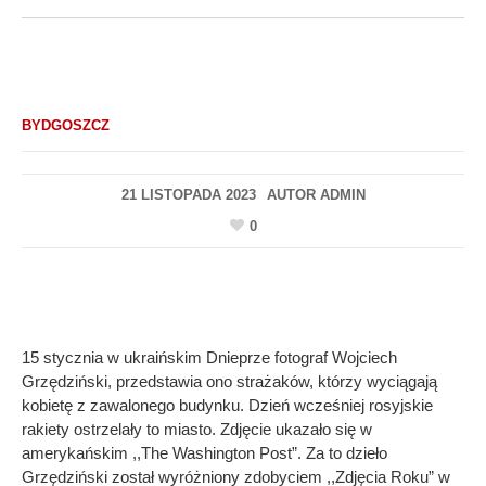
BYDGOSZCZ
21 LISTOPADA 2023
AUTOR
ADMIN
0
15 stycznia w ukraińskim Dnieprze fotograf Wojciech
Grzędziński, przedstawia ono strażaków, którzy wyciągają
kobietę z zawalonego budynku. Dzień wcześniej rosyjskie
rakiety ostrzelały to miasto. Zdjęcie ukazało się w
amerykańskim ,,The Washington Post”. Za to dzieło
Grzędziński został wyróżniony zdobyciem ,,Zdjęcia Roku” w