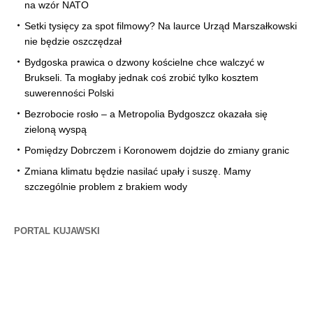
na wzór NATO
Setki tysięcy za spot filmowy? Na laurce Urząd Marszałkowski
nie będzie oszczędzał
Bydgoska prawica o dzwony kościelne chce walczyć w
Brukseli. Ta mogłaby jednak coś zrobić tylko kosztem
suwerenności Polski
Bezrobocie rosło – a Metropolia Bydgoszcz okazała się
zieloną wyspą
Pomiędzy Dobrczem i Koronowem dojdzie do zmiany granic
Zmiana klimatu będzie nasilać upały i suszę. Mamy
szczególnie problem z brakiem wody
PORTAL KUJAWSKI