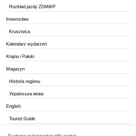
Rozkład jazdy ZDMiKP
Inowrocław
Kruszwica
Kalendarz wydarzeń
Krajna i Pałuki
Magazyn
Historia regionu
Українська мова
English
Tourist Guide