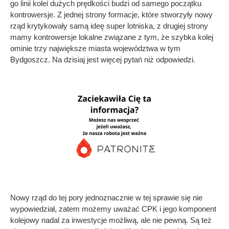
go linii kolei dużych prędkości budzi od samego początku
kontrowersje. Z jednej strony formacje, które stworzyły nowy
rząd krytykowały samą ideę super lotniska, z drugiej strony
mamy kontrowersje lokalne związane z tym, że szybka kolej
ominie trzy największe miasta województwa w tym
Bydgoszcz. Na dzisiaj jest więcej pytań niż odpowiedzi.
Nowy rząd do tej pory jednoznacznie w tej sprawie się nie
wypowiedział, zatem możemy uważać CPK i jego komponent
kolejowy nadal za inwestycje możliwą, ale nie pewną. Są też