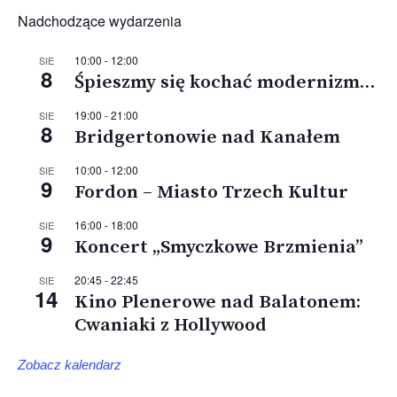
Nadchodzące wydarzenia
10:00
-
12:00
SIE
8
Śpieszmy się kochać modernizm…
19:00
-
21:00
SIE
8
Bridgertonowie nad Kanałem
10:00
-
12:00
SIE
9
Fordon – Miasto Trzech Kultur
16:00
-
18:00
SIE
9
Koncert „Smyczkowe Brzmienia”
20:45
-
22:45
SIE
14
Kino Plenerowe nad Balatonem:
Cwaniaki z Hollywood
Zobacz kalendarz