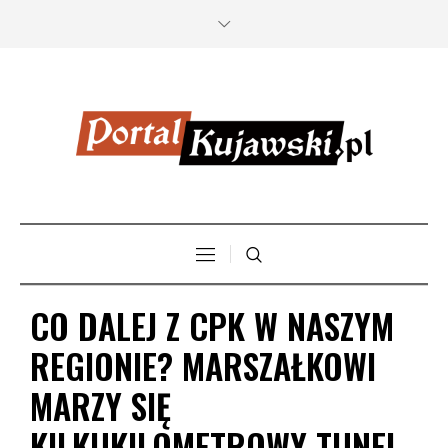
CO DALEJ Z CPK W NASZYM
REGIONIE? MARSZAŁKOWI
MARZY SIĘ
KILKUKILOMETROWY TUNEL