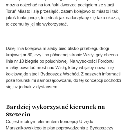
można dojechać na toruński dworzec pociągiem ze stacji
Toruń Miasto i się przesiąść, zatem kolejowo to miasto i tak
jakoś funkcjonuje, to jednak jak nadarzyłaby się taka okazja,
to czemu by jej nie wykorzystać.
Dalej linia kolejowa miałaby biec blisko przebiegu drogi
krajowej nr 80, czyli po północnej stronie Wisły, gdy obecna
linia nr 18 biegnie po południowej. Na wysokości Fordonu
miałby powstać most nad Wisłą, który wbijałby nową linię
kolejową do stacji Bydgoszcz Wschód. Z naszych informacji
poza toruńskimi samorządowcami, do tej koncepcji dochodzi
się już jednak z dystansem.
Bardziej wykorzystać kierunek na
Szczecin
Co jest istotnym elementem koncepcji Urzędu
Marszałkowskiego to plan poprowadzenia z Bydgoszczy