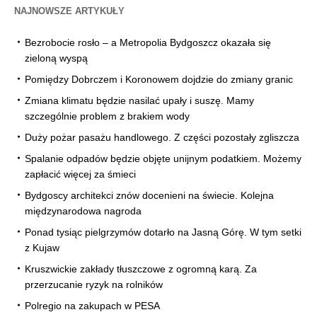
NAJNOWSZE ARTYKUŁY
Bezrobocie rosło – a Metropolia Bydgoszcz okazała się
zieloną wyspą
Pomiędzy Dobrczem i Koronowem dojdzie do zmiany granic
Zmiana klimatu będzie nasilać upały i suszę. Mamy
szczególnie problem z brakiem wody
Duży pożar pasażu handlowego. Z części pozostały zgliszcza
Spalanie odpadów będzie objęte unijnym podatkiem. Możemy
zapłacić więcej za śmieci
Bydgoscy architekci znów docenieni na świecie. Kolejna
międzynarodowa nagroda
Ponad tysiąc pielgrzymów dotarło na Jasną Górę. W tym setki
z Kujaw
Kruszwickie zakłady tłuszczowe z ogromną karą. Za
przerzucanie ryzyk na rolników
Polregio na zakupach w PESA