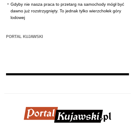
Gdyby nie nasza praca to przetarg na samochody mógł być
dawno już rozstrzygnięty. To jednak tylko wierzchołek góry
lodowej
PORTAL KUJAWSKI