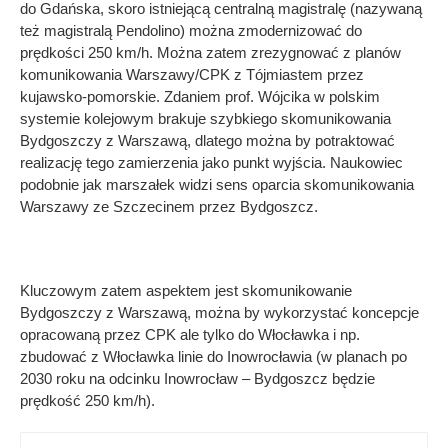
do Gdańska, skoro istniejącą centralną magistralę (nazywaną
też magistralą Pendolino) można zmodernizować do
prędkości 250 km/h. Można zatem zrezygnować z planów
komunikowania Warszawy/CPK z Tójmiastem przez
kujawsko-pomorskie. Zdaniem prof. Wójcika w polskim
systemie kolejowym brakuje szybkiego skomunikowania
Bydgoszczy z Warszawą, dlatego można by potraktować
realizację tego zamierzenia jako punkt wyjścia. Naukowiec
podobnie jak marszałek widzi sens oparcia skomunikowania
Warszawy ze Szczecinem przez Bydgoszcz.
Kluczowym zatem aspektem jest skomunikowanie
Bydgoszczy z Warszawą, można by wykorzystać koncepcje
opracowaną przez CPK ale tylko do Włocławka i np.
zbudować z Włocławka linie do Inowrocławia (w planach po
2030 roku na odcinku Inowrocław – Bydgoszcz będzie
prędkość 250 km/h).