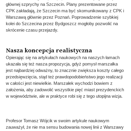
głównej szprychy na Szczecin. Plany prezentowane przez
CPK zakładają, że Szczecin ma być skomunikowany z CPK i
Warszawą głównie przez Poznań. Poprowadzenie szybkiej
kolei do Szczecina przez Bydgoszcz mogłoby pozwolić na
skrócenie czasu przejazdy.
Nasza koncepcja realistyczna
Opierając się na artykułach naukowych na naszych łamach
ukazała się też nasza propozycja, gdyż pomysł marszałka
jest najbardziej odważny, to znacznie zwiększa koszty całego
przedsięwzięcia, stąd też prawdopodobieństwo jego realizacji
w całości jest niewielkie. Marszałek wychodzi bowiem z
założenia, aby zadowolić wszystkie pięć miast prezydenckich
w województwie, ale w praktyce robi się z tego utopijna wizja.
Profesor Tomasz Wójcik w swoim artykule naukowym
zauważył, że nie ma sensu budowania nowej linii z Warszawy