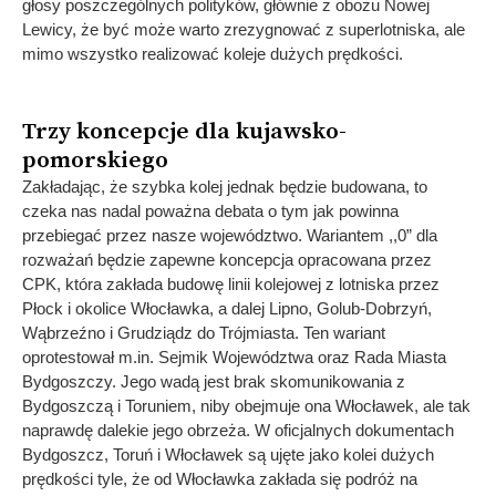
głosy poszczególnych polityków, głównie z obozu Nowej
Lewicy, że być może warto zrezygnować z superlotniska, ale
mimo wszystko realizować koleje dużych prędkości.
Trzy koncepcje dla kujawsko-
pomorskiego
Zakładając, że szybka kolej jednak będzie budowana, to
czeka nas nadal poważna debata o tym jak powinna
przebiegać przez nasze województwo. Wariantem ,,0” dla
rozważań będzie zapewne koncepcja opracowana przez
CPK, która zakłada budowę linii kolejowej z lotniska przez
Płock i okolice Włocławka, a dalej Lipno, Golub-Dobrzyń,
Wąbrzeźno i Grudziądz do Trójmiasta. Ten wariant
oprotestował m.in. Sejmik Województwa oraz Rada Miasta
Bydgoszczy. Jego wadą jest brak skomunikowania z
Bydgoszczą i Toruniem, niby obejmuje ona Włocławek, ale tak
naprawdę dalekie jego obrzeża. W oficjalnych dokumentach
Bydgoszcz, Toruń i Włocławek są ujęte jako kolei dużych
prędkości tyle, że od Włocławka zakłada się podróż na