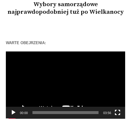
Wybory samorządowe
najprawdopodobniej tuż po Wielkanocy
WARTE OBEJRZENIA:
Odtwarzacz
video
00:00
03:56