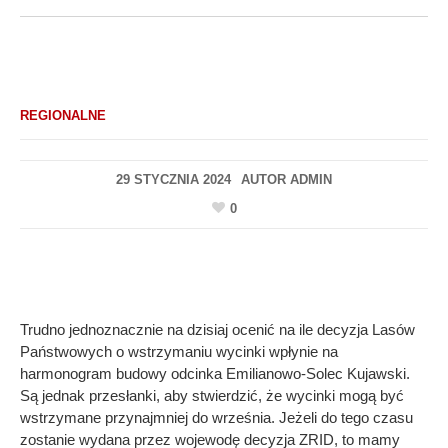
REGIONALNE
29 STYCZNIA 2024
AUTOR
ADMIN
0
Trudno jednoznacznie na dzisiaj ocenić na ile decyzja Lasów
Państwowych o wstrzymaniu wycinki wpłynie na
harmonogram budowy odcinka Emilianowo-Solec Kujawski.
Są jednak przesłanki, aby stwierdzić, że wycinki mogą być
wstrzymane przynajmniej do września. Jeżeli do tego czasu
zostanie wydana przez wojewodę decyzja ZRID, to mamy