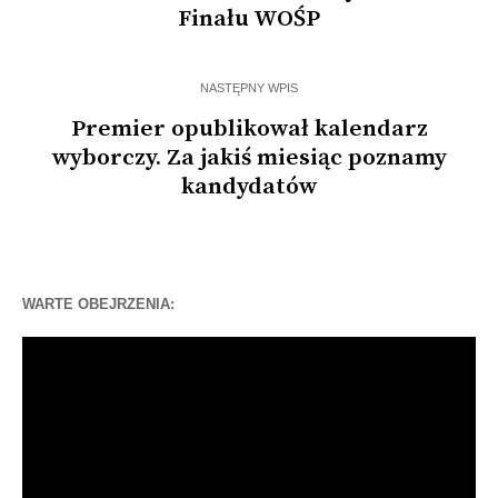
Finału WOŚP
NASTĘPNY WPIS
Premier opublikował kalendarz
wyborczy. Za jakiś miesiąc poznamy
kandydatów
WARTE OBEJRZENIA:
Odtwarzacz
video