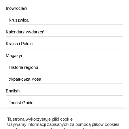
Inowrocław
Kruszwica
Kalendarz wydarzeń
Krajna i Pałuki
Magazyn
Historia regionu
Українська мова
English
Tourist Guide
Ta strona wykorzystuje pliki cookie
KONTAKT
Używamy informacji zapisanych za pomocą plików cookies