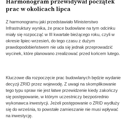
Harmonogram przewidywał początek
prac w okolicach lipca
Z harmonogramu jaki przedstawiało Ministerstwo
Infrastruktury wynika, że prace budowlane na tym odcinku
miały się rozpocząć w III kwartale bieżącego roku, czyli w
okresie lipiec-wrzesień, do tego czasu z dużym
prawdopodobieństwem nie uda się jednak przeprowadzić
wycinek, które planowano zrealizować przed końcem lutego.
Kluczowe dla rozpoczęcie prac budowlanych będzie wydanie
decyzji ZRID przez wojewodę. Z uwagi na skomplikowanie
tego typu spraw nie jest łatwe przewidzenie kiedy zakończy
się postępowanie, w którym uczestniczy bezpośrednio
wykonawca inwestycji. Jeżeli postępowanie o ZRID wydłuży
się do września, to powstałe zamieszanie nie musi wpływać
na inwestycję.