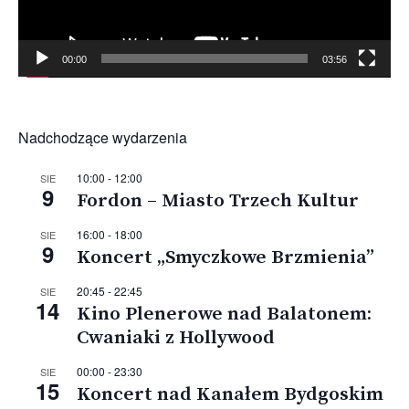
00:00
03:56
Nadchodzące wydarzenia
10:00
-
12:00
SIE
9
Fordon – Miasto Trzech Kultur
16:00
-
18:00
SIE
9
Koncert „Smyczkowe Brzmienia”
20:45
-
22:45
SIE
14
Kino Plenerowe nad Balatonem:
Cwaniaki z Hollywood
00:00
-
23:30
SIE
15
Koncert nad Kanałem Bydgoskim