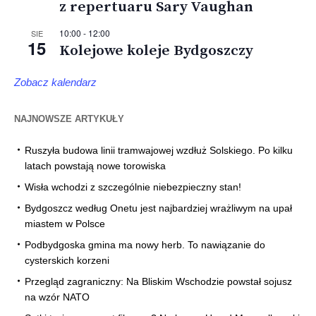
z repertuaru Sary Vaughan
10:00
-
12:00
SIE
15
Kolejowe koleje Bydgoszczy
Zobacz kalendarz
NAJNOWSZE ARTYKUŁY
Ruszyła budowa linii tramwajowej wzdłuż Solskiego. Po kilku
latach powstają nowe torowiska
Wisła wchodzi z szczególnie niebezpieczny stan!
Bydgoszcz według Onetu jest najbardziej wrażliwym na upał
miastem w Polsce
Podbydgoska gmina ma nowy herb. To nawiązanie do
cysterskich korzeni
Przegląd zagraniczny: Na Bliskim Wschodzie powstał sojusz
na wzór NATO