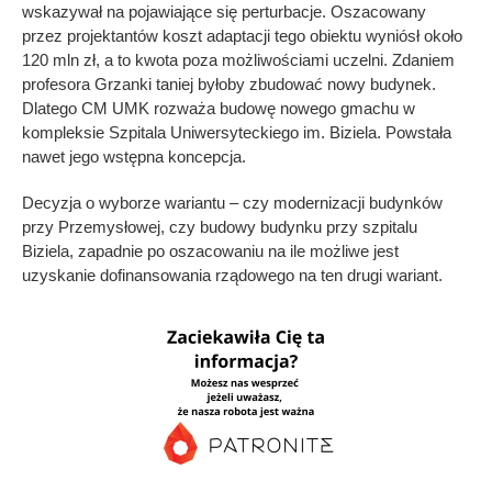
wskazywał na pojawiające się perturbacje. Oszacowany
przez projektantów koszt adaptacji tego obiektu wyniósł około
120 mln zł, a to kwota poza możliwościami uczelni. Zdaniem
profesora Grzanki taniej byłoby zbudować nowy budynek.
Dlatego CM UMK rozważa budowę nowego gmachu w
kompleksie Szpitala Uniwersyteckiego im. Biziela. Powstała
nawet jego wstępna koncepcja.
Decyzja o wyborze wariantu – czy modernizacji budynków
przy Przemysłowej, czy budowy budynku przy szpitalu
Biziela, zapadnie po oszacowaniu na ile możliwe jest
uzyskanie dofinansowania rządowego na ten drugi wariant.