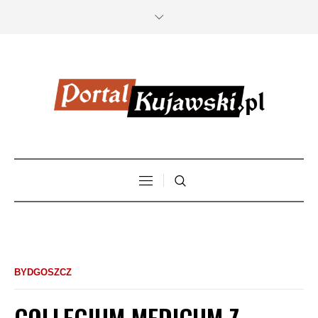
BYDGOSZCZ
COLLEGIUM MEDICUM Z