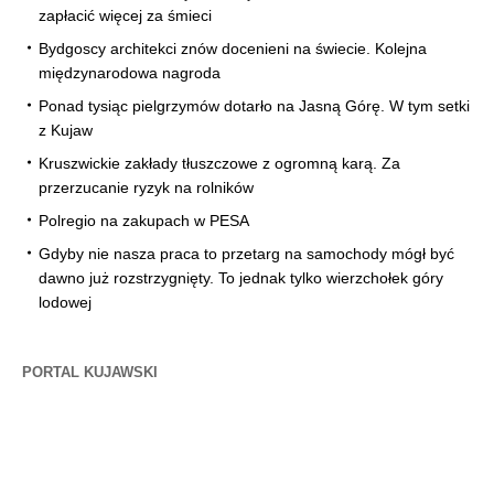
zapłacić więcej za śmieci
Bydgoscy architekci znów docenieni na świecie. Kolejna
międzynarodowa nagroda
Ponad tysiąc pielgrzymów dotarło na Jasną Górę. W tym setki
z Kujaw
Kruszwickie zakłady tłuszczowe z ogromną karą. Za
przerzucanie ryzyk na rolników
Polregio na zakupach w PESA
Gdyby nie nasza praca to przetarg na samochody mógł być
dawno już rozstrzygnięty. To jednak tylko wierzchołek góry
lodowej
PORTAL KUJAWSKI