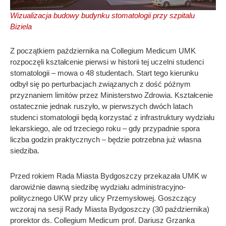
Wizualizacja budowy budynku stomatologii przy szpitalu
Biziela
Z początkiem października na Collegium Medicum UMK
rozpoczęli kształcenie pierwsi w historii tej uczelni studenci
stomatologii – mowa o 48 studentach. Start tego kierunku
odbył się po perturbacjach związanych z dość późnym
przyznaniem limitów przez Ministerstwo Zdrowia. Kształcenie
ostatecznie jednak ruszyło, w pierwszych dwóch latach
studenci stomatologii będą korzystać z infrastruktury wydziału
lekarskiego, ale od trzeciego roku – gdy przypadnie spora
liczba godzin praktycznych – będzie potrzebna już własna
siedziba.
Przed rokiem Rada Miasta Bydgoszczy przekazała UMK w
darowiźnie dawną siedzibę wydziału administracyjno-
politycznego UKW przy ulicy Przemysłowej. Goszczący
wczoraj na sesji Rady Miasta Bydgoszczy (30 października)
prorektor ds. Collegium Medicum prof. Dariusz Grzanka