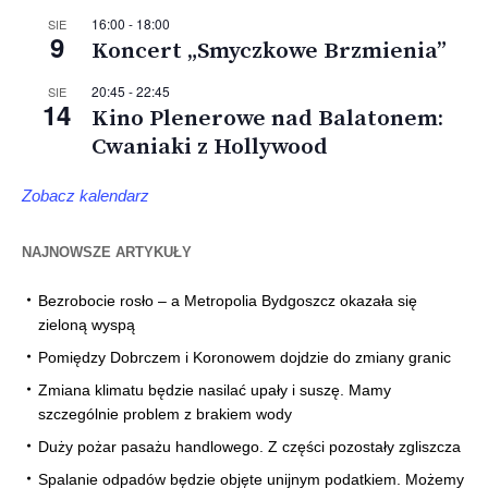
16:00
-
18:00
SIE
9
Koncert „Smyczkowe Brzmienia”
20:45
-
22:45
SIE
14
Kino Plenerowe nad Balatonem:
Cwaniaki z Hollywood
Zobacz kalendarz
NAJNOWSZE ARTYKUŁY
Bezrobocie rosło – a Metropolia Bydgoszcz okazała się
zieloną wyspą
Pomiędzy Dobrczem i Koronowem dojdzie do zmiany granic
Zmiana klimatu będzie nasilać upały i suszę. Mamy
szczególnie problem z brakiem wody
Duży pożar pasażu handlowego. Z części pozostały zgliszcza
Spalanie odpadów będzie objęte unijnym podatkiem. Możemy