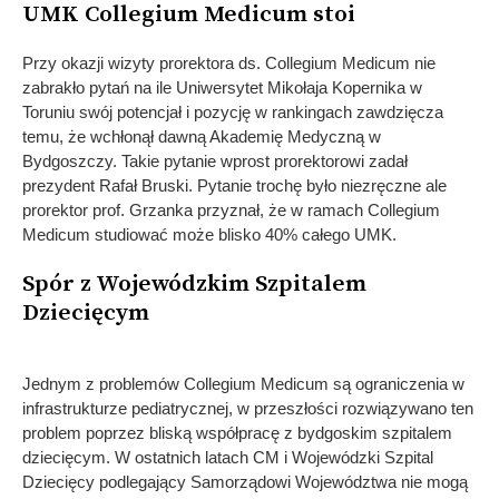
UMK Collegium Medicum stoi
Przy okazji wizyty prorektora ds. Collegium Medicum nie
zabrakło pytań na ile Uniwersytet Mikołaja Kopernika w
Toruniu swój potencjał i pozycję w rankingach zawdzięcza
temu, że wchłonął dawną Akademię Medyczną w
Bydgoszczy. Takie pytanie wprost prorektorowi zadał
prezydent Rafał Bruski. Pytanie trochę było niezręczne ale
prorektor prof. Grzanka przyznał, że w ramach Collegium
Medicum studiować może blisko 40% całego UMK.
Spór z Wojewódzkim Szpitalem
Dziecięcym
Jednym z problemów Collegium Medicum są ograniczenia w
infrastrukturze pediatrycznej, w przeszłości rozwiązywano ten
problem poprzez bliską współpracę z bydgoskim szpitalem
dziecięcym. W ostatnich latach CM i Wojewódzki Szpital
Dziecięcy podlegający Samorządowi Województwa nie mogą