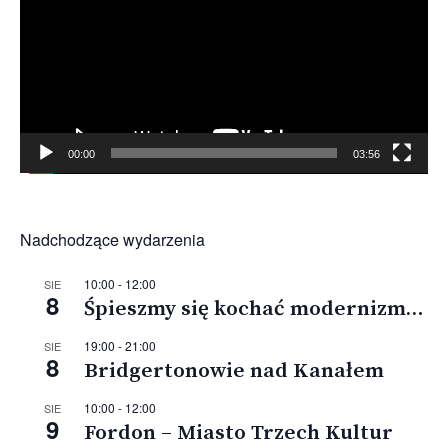
00:00
03:56
Nadchodzące wydarzenia
10:00
-
12:00
SIE
8
Śpieszmy się kochać modernizm…
19:00
-
21:00
SIE
8
Bridgertonowie nad Kanałem
10:00
-
12:00
SIE
9
Fordon – Miasto Trzech Kultur