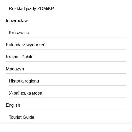
Rozkład jazdy ZDMiKP
Inowrocław
Kruszwica
Kalendarz wydarzeń
Krajna i Pałuki
Magazyn
Historia regionu
Українська мова
English
Tourist Guide