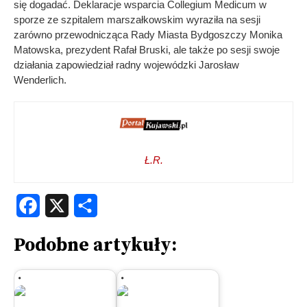
się dogadać. Deklaracje wsparcia Collegium Medicum w
sporze ze szpitalem marszałkowskim wyraziła na sesji
zarówno przewodnicząca Rady Miasta Bydgoszczy Monika
Matowska, prezydent Rafał Bruski, ale także po sesji swoje
działania zapowiedział radny wojewódzki Jarosław
Wenderlich.
Ł.R.
Facebook
X
Share
Podobne artykuły: