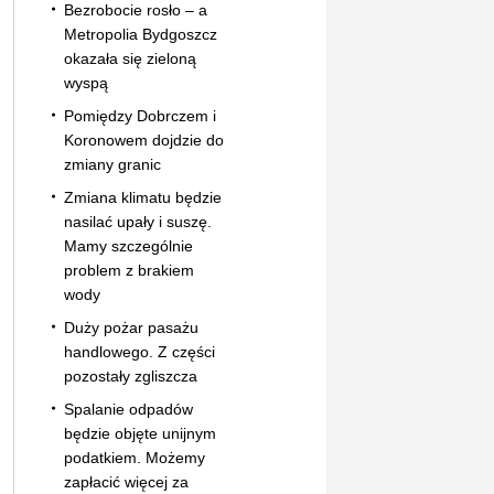
Bezrobocie rosło – a
Metropolia Bydgoszcz
okazała się zieloną
wyspą
Pomiędzy Dobrczem i
Koronowem dojdzie do
zmiany granic
Zmiana klimatu będzie
nasilać upały i suszę.
Mamy szczególnie
problem z brakiem
wody
Duży pożar pasażu
handlowego. Z części
pozostały zgliszcza
Spalanie odpadów
będzie objęte unijnym
podatkiem. Możemy
zapłacić więcej za