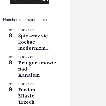
Nadchodzące wydarzenia
10:00
-
12:00
SIE
8
Śpieszmy się
kochać
modernizm…
19:00
-
21:00
SIE
8
Bridgertonowie
nad
Kanałem
10:00
-
12:00
SIE
9
Fordon –
Miasto
Trzech