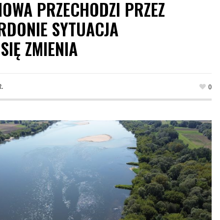
IOWA PRZECHODZI PRZEZ
RDONIE SYTUACJA
SIĘ ZMIENIA
R.
0