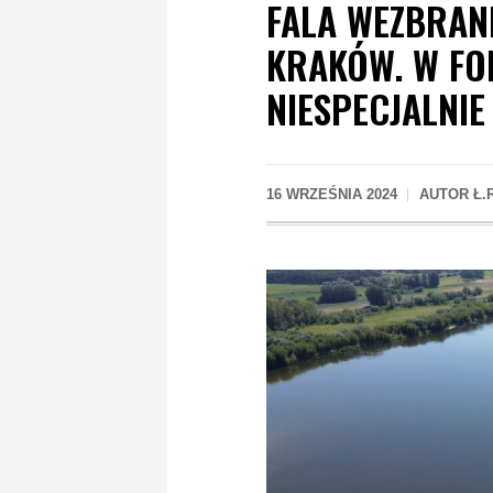
FALA WEZBRAN
KRAKÓW. W FO
NIESPECJALNIE 
16 WRZEŚNIA 2024
AUTOR
Ł.