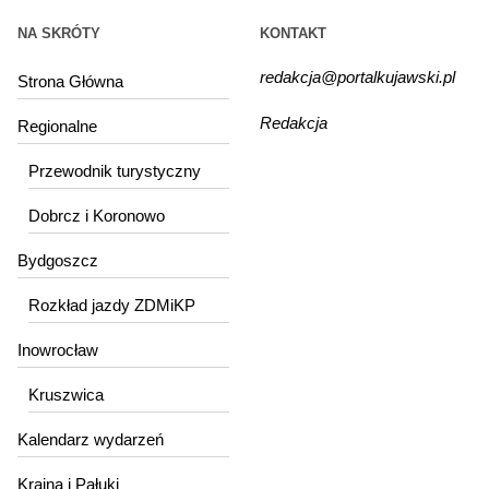
NA SKRÓTY
KONTAKT
redakcja@portalkujawski.pl
Strona Główna
Redakcja
Regionalne
Przewodnik turystyczny
Dobrcz i Koronowo
Bydgoszcz
Rozkład jazdy ZDMiKP
Inowrocław
Kruszwica
Kalendarz wydarzeń
Krajna i Pałuki