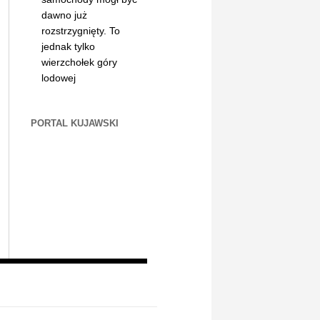
dawno już
rozstrzygnięty. To
jednak tylko
wierzchołek góry
lodowej
PORTAL KUJAWSKI