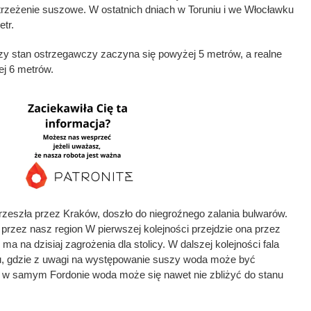
trzeżenie suszowe. W ostatnich dniach w Toruniu i we Włocławku
etr.
y stan ostrzegawczy zaczyna się powyżej 5 metrów, a realne
j 6 metrów.
rzeszła przez Kraków, doszło do niegroźnego zalania bulwarów.
eż przez nasz region W pierwszej kolejności przejdzie ona przez
 na dzisiaj zagrożenia dla stolicy. W dalszej kolejności fala
u, gdzie z uwagi na występowanie suszy woda może być
o w samym Fordonie woda może się nawet nie zbliżyć do stanu