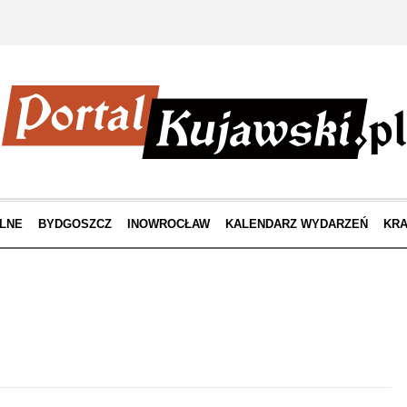
LNE
BYDGOSZCZ
INOWROCŁAW
KALENDARZ WYDARZEŃ
KRA