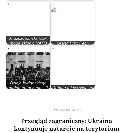
Millera…
Trumpa zmienia…
J. Szczepański: USA
mogą skłonić NATO
Grand Prix: Pech
do…
Jasona Doyla
Dzieje bydgoskiego
parlamentaryzmu - II
Debata telewizyjna za
Rzeczypospolita
nami
POPRZEDNI WPIS
Przegląd zagraniczny: Ukraina
kontynuuje natarcie na terytorium