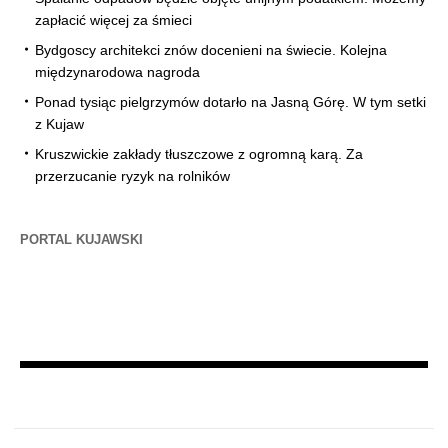
zapłacić więcej za śmieci
Bydgoscy architekci znów docenieni na świecie. Kolejna
międzynarodowa nagroda
Ponad tysiąc pielgrzymów dotarło na Jasną Górę. W tym setki
z Kujaw
Kruszwickie zakłady tłuszczowe z ogromną karą. Za
przerzucanie ryzyk na rolników
PORTAL KUJAWSKI