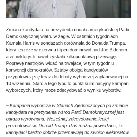
Zmiana kandydata na prezydenta dodała amerykańskiej Partii
Demokratycznej wiatru w żagle. W ostatnich tygodniach
Kamala Harris w sondażach dorównała do Donalda Trumpa,
który jeszcze w czerwcu i lipcu dominował nad Joe Bidenem,
a w niektórych nawet zyskała kilkupunktową przewagę.
Poprawę nastrojów widać na trwającej w tym tygodniu
konwencji demokratów. Sztaby obojga kandydatów
przygotowują się teraz do debaty wyborczej zaplanowanej na
10 września. Starcia tego typu to punkt kulminacyjny kampanii
wyborczych, który może zdecydować o wyniku wyborów.
–
Kampania wyborcza w Stanach Zjednoczonych po zmianie
kandydata na prezydenta wśród Partii Demokratycznej jest
bardzo wyrównana. Wcześniej zdecydowanie lepiej
prezentował się Donald Trump, dziś można powiedzieć, że
kandydaci bardzo dobrze przemawiają do swoich elektoratów.