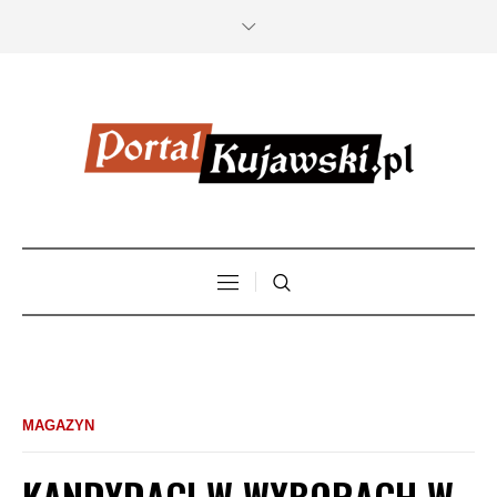
MAGAZYN
KANDYDACI W WYBORACH W