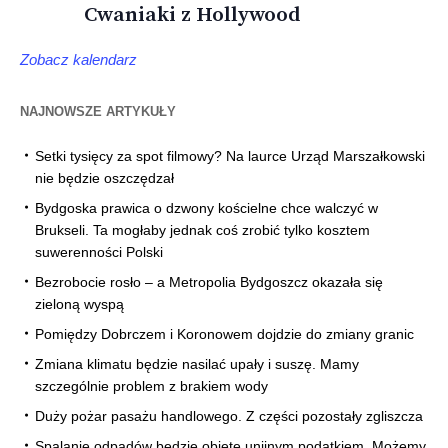
Cwaniaki z Hollywood
Zobacz kalendarz
NAJNOWSZE ARTYKUŁY
Setki tysięcy za spot filmowy? Na laurce Urząd Marszałkowski
nie będzie oszczędzał
Bydgoska prawica o dzwony kościelne chce walczyć w
Brukseli. Ta mogłaby jednak coś zrobić tylko kosztem
suwerenności Polski
Bezrobocie rosło – a Metropolia Bydgoszcz okazała się
zieloną wyspą
Pomiędzy Dobrczem i Koronowem dojdzie do zmiany granic
Zmiana klimatu będzie nasilać upały i suszę. Mamy
szczególnie problem z brakiem wody
Duży pożar pasażu handlowego. Z części pozostały zgliszcza
Spalanie odpadów będzie objęte unijnym podatkiem. Możemy