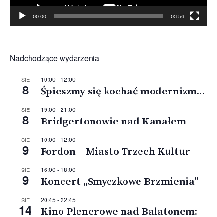
00:00
03:56
Nadchodzące wydarzenia
10:00
-
12:00
SIE
8
Śpieszmy się kochać modernizm…
19:00
-
21:00
SIE
8
Bridgertonowie nad Kanałem
10:00
-
12:00
SIE
9
Fordon – Miasto Trzech Kultur
16:00
-
18:00
SIE
9
Koncert „Smyczkowe Brzmienia”
20:45
-
22:45
SIE
14
Kino Plenerowe nad Balatonem: