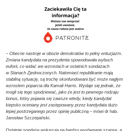
–
Obecne nastroje w obozie demokratów to pełny entuzjazm.
Zmiana kandydata na prezydenta spowodowała wybuch
euforii, co widać we wzrostach w ostatnich sondażach
w Stanach Zjednoczonych. Natomiast republikanie mają
stabilną sytuację, są trochę skonfundowani być może nagłym
wzrostem poparcia dla Kamali Harris. Wydaje się jednak, że
mogli się tego spodziewać, jako że jest to pewnego rodzaju
bonus, który pojawia się zawsze wtedy, kiedy kandydat
kiepsko oceniany jest zastępowany przez kandydata dużo
lepiej postrzeganego przez opinię publiczną
– mówi dr hab.
Jarosław Szczepański.
Ostatnie sondaże wskazują na bardzo wyrównane szanse, a