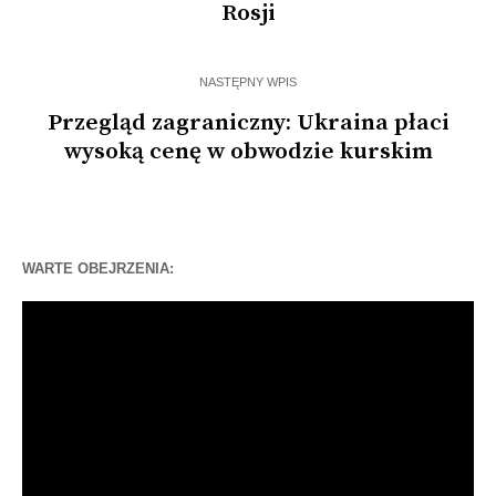
Rosji
NASTĘPNY WPIS
Przegląd zagraniczny: Ukraina płaci
wysoką cenę w obwodzie kurskim
WARTE OBEJRZENIA:
Odtwarzacz
video