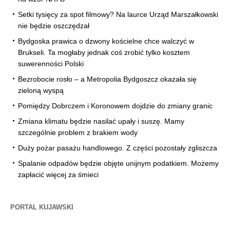
Setki tysięcy za spot filmowy? Na laurce Urząd Marszałkowski
nie będzie oszczędzał
Bydgoska prawica o dzwony kościelne chce walczyć w
Brukseli. Ta mogłaby jednak coś zrobić tylko kosztem
suwerenności Polski
Bezrobocie rosło – a Metropolia Bydgoszcz okazała się
zieloną wyspą
Pomiędzy Dobrczem i Koronowem dojdzie do zmiany granic
Zmiana klimatu będzie nasilać upały i suszę. Mamy
szczególnie problem z brakiem wody
Duży pożar pasażu handlowego. Z części pozostały zgliszcza
Spalanie odpadów będzie objęte unijnym podatkiem. Możemy
zapłacić więcej za śmieci
PORTAL KUJAWSKI