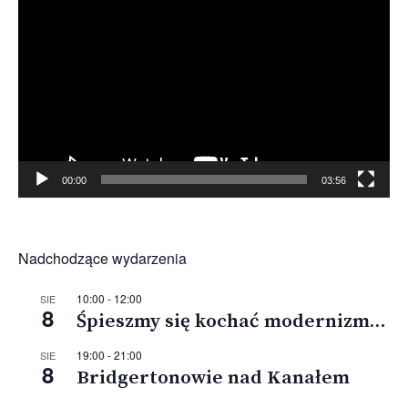
video
00:00
03:56
Nadchodzące wydarzenia
10:00
-
12:00
SIE
8
Śpieszmy się kochać modernizm…
19:00
-
21:00
SIE
8
Bridgertonowie nad Kanałem