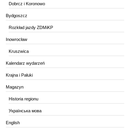
Dobrcz i Koronowo
Bydgoszcz
Rozkład jazdy ZDMiKP
Inowrocław
Kruszwica
Kalendarz wydarzeń
Krajna i Pałuki
Magazyn
Historia regionu
Українська мова
English