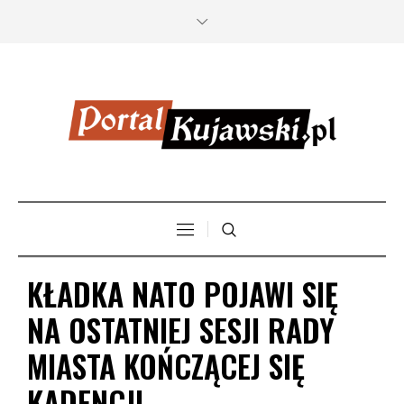
KŁADKA NATO POJAWI SIĘ
NA OSTATNIEJ SESJI RADY
MIASTA KOŃCZĄCEJ SIĘ
KADENCJI