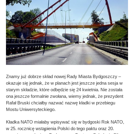
Znamy już dobrze skład nowej Rady Miasta Bydgoszczy –
okazuje się jednak, że w planach jest jeszcze jedna sesja w
starym składzie, które odbędzie się 24 kwietnia. Nie została
ona jeszcze formalnie zwołana, wiemy jednak, że prezydent
Rafał Bruski chciałby nazwać nazwę kładki w przebiegu
Mostu Uniwersyteckiego.
Kładka NATO miałaby wpisywać się w bydgoski Rok NATO,
w 25. rocznicę wstąpienia Polski do tego paktu oraz 20.