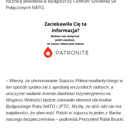
rocznicę powołania w Bydgoszczy Centrum Szkolenia Sił
Połączonych NATO.
– Wierzę, że uhonorowanie Sojuszu Północnoatlantyckiego w
ten sposób spotka się z aprobatą wszystkich radnych, a
uroczyste nadanie imienia obiektowi inżynieryjnemu na
Wzgórzu Wolności będzie stanowiło element obchodów
Bydgoskiego Roku NATO i JFTC. Myślę, że dziś nikt nie ma
wątpliwości, że obecność Polski w sojuszu to jeden z filarów
naszego bezpieczeństwa
– podkreśla Prezydent Rafał Bruski.