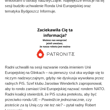
wnioskami o obrady nadzwyczajne. Największe emocje na tej
sesji budziło uchwalenie Ronda Unii Europejskiej oraz
tematyka Bydgoszcz Informuje.
Radni uchwalili na sesji nazwanie ronda imieniem Unii
Europejskiej na Glinkach – na pierwszy rzut oka wydaje się to
niczym nadzwyczajnym, gdyby nie dyskusja wywołana przez
radnych PiS. Szef klubu Jarosław Wenderlich zaproponował,
aby to rondo zamiast Unii Europejskiej nazwać rondem NATO.
Radni koalicji stwierdzili, że PiS szuka pretekstu, aby być
przeciwko rondu UE –
Powiedźcie jednoznacznie, czy
jesteście za tą Unią czy nie też nie?
– pytał radny Robert