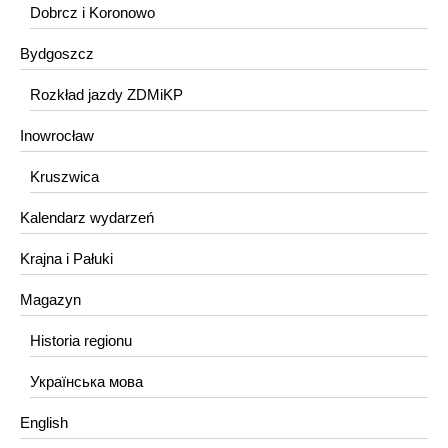
Dobrcz i Koronowo
Bydgoszcz
Rozkład jazdy ZDMiKP
Inowrocław
Kruszwica
Kalendarz wydarzeń
Krajna i Pałuki
Magazyn
Historia regionu
Українська мова
English