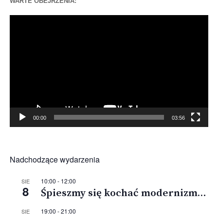
WARTE OBEJRZENIA:
Odtwarzacz
video
00:00
03:56
Nadchodzące wydarzenia
10:00
-
12:00
SIE
8
Śpieszmy się kochać modernizm…
19:00
-
21:00
SIE