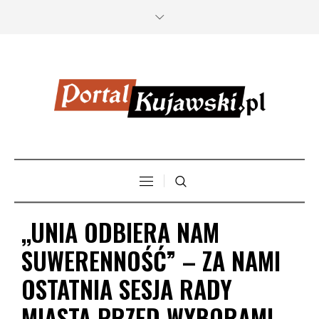
,,UNIA ODBIERA NAM
SUWERENNOŚĆ” – ZA NAMI
OSTATNIA SESJA RADY
MIASTA PRZED WYBORAMI