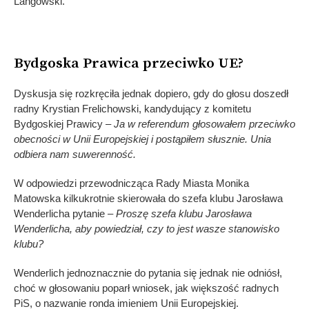
Langowski.
Bydgoska Prawica przeciwko UE?
Dyskusja się rozkręciła jednak dopiero, gdy do głosu doszedł
radny Krystian Frelichowski, kandydujący z komitetu
Bydgoskiej Prawicy –
Ja w referendum głosowałem przeciwko
obecności w Unii Europejskiej i postąpiłem słusznie. Unia
odbiera nam suwerenność.
W odpowiedzi przewodnicząca Rady Miasta Monika
Matowska kilkukrotnie skierowała do szefa klubu Jarosława
Wenderlicha pytanie –
Proszę szefa klubu Jarosława
Wenderlicha, aby powiedział, czy to jest wasze stanowisko
klubu?
Wenderlich jednoznacznie do pytania się jednak nie odniósł,
choć w głosowaniu poparł wniosek, jak większość radnych
PiS, o nazwanie ronda imieniem Unii Europejskiej.