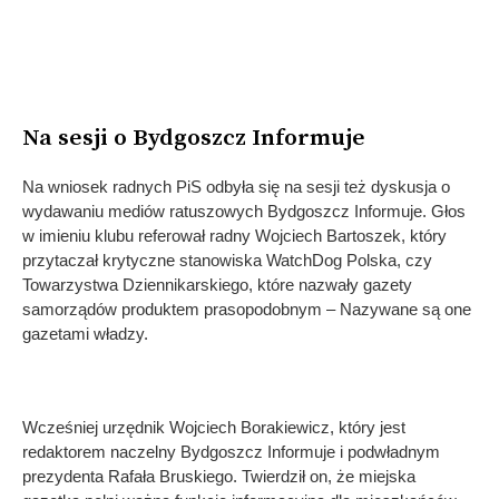
Na sesji o Bydgoszcz Informuje
Na wniosek radnych PiS odbyła się na sesji też dyskusja o
wydawaniu mediów ratuszowych Bydgoszcz Informuje. Głos
w imieniu klubu referował radny Wojciech Bartoszek, który
przytaczał krytyczne stanowiska WatchDog Polska, czy
Towarzystwa Dziennikarskiego, które nazwały gazety
samorządów produktem prasopodobnym – Nazywane są one
gazetami władzy.
Wcześniej urzędnik Wojciech Borakiewicz, który jest
redaktorem naczelny Bydgoszcz Informuje i podwładnym
prezydenta Rafała Bruskiego. Twierdził on, że miejska