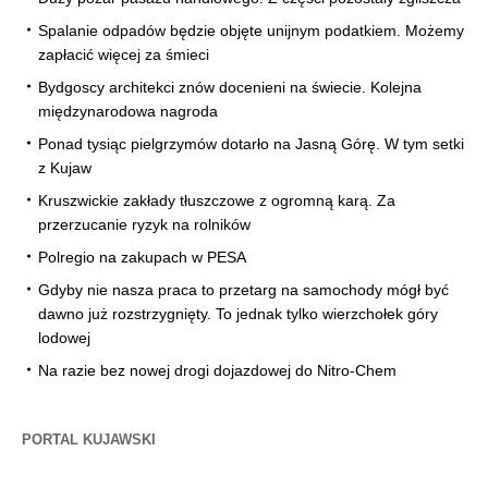
Spalanie odpadów będzie objęte unijnym podatkiem. Możemy
zapłacić więcej za śmieci
Bydgoscy architekci znów docenieni na świecie. Kolejna
międzynarodowa nagroda
Ponad tysiąc pielgrzymów dotarło na Jasną Górę. W tym setki
z Kujaw
Kruszwickie zakłady tłuszczowe z ogromną karą. Za
przerzucanie ryzyk na rolników
Polregio na zakupach w PESA
Gdyby nie nasza praca to przetarg na samochody mógł być
dawno już rozstrzygnięty. To jednak tylko wierzchołek góry
lodowej
Na razie bez nowej drogi dojazdowej do Nitro-Chem
PORTAL KUJAWSKI