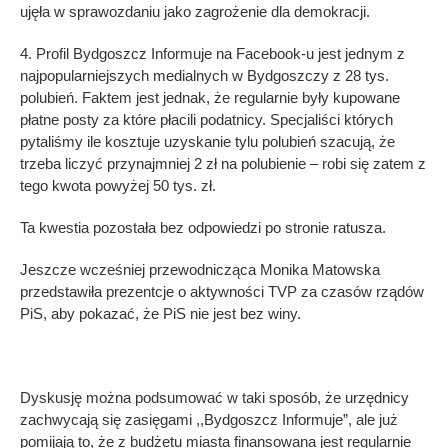
ujęła w sprawozdaniu jako zagrożenie dla demokracji.
4. Profil Bydgoszcz Informuje na Facebook-u jest jednym z
najpopularniejszych medialnych w Bydgoszczy z 28 tys.
polubień. Faktem jest jednak, że regularnie były kupowane
płatne posty za które płacili podatnicy. Specjaliści których
pytaliśmy ile kosztuje uzyskanie tylu polubień szacują, że
trzeba liczyć przynajmniej 2 zł na polubienie – robi się zatem z
tego kwota powyżej 50 tys. zł.
Ta kwestia pozostała bez odpowiedzi po stronie ratusza.
Jeszcze wcześniej przewodnicząca Monika Matowska
przedstawiła prezentcje o aktywności TVP za czasów rządów
PiS, aby pokazać, że PiS nie jest bez winy.
Dyskusję można podsumować w taki sposób, że urzędnicy
zachwycają się zasięgami ,,Bydgoszcz Informuje”, ale już
pomijają to, że z budżetu miasta finansowana jest regularnie