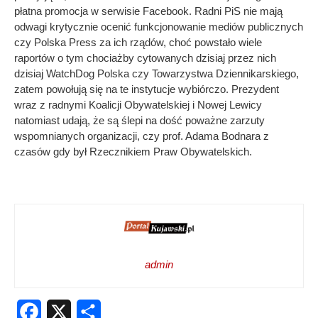
płatna promocja w serwisie Facebook. Radni PiS nie mają
odwagi krytycznie ocenić funkcjonowanie mediów publicznych
czy Polska Press za ich rządów, choć powstało wiele
raportów o tym chociażby cytowanych dzisiaj przez nich
dzisiaj WatchDog Polska czy Towarzystwa Dziennikarskiego,
zatem powołują się na te instytucje wybiórczo. Prezydent
wraz z radnymi Koalicji Obywatelskiej i Nowej Lewicy
natomiast udają, że są ślepi na dość poważne zarzuty
wspomnianych organizacji, czy prof. Adama Bodnara z
czasów gdy był Rzecznikiem Praw Obywatelskich.
admin
Facebook
X
Share