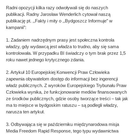
Radni opozycji kilka razy odwoływali się do naszych
publikacji. Radny Jarosław Wenderlich cytował naszą
publikację pt. ,,Fakty i mity o ,,Bydgoszcz Informuje” w
kampanii”:
1. Zadaniem nadrzędnym prasy jest społeczna kontrola
władzy, gdy wydawcą jest władza to trudno, aby się sama
kontrolowała. W przypadku BI świadczy o tym brak przez 1,5
roku nawet jednego krytycznego zdania.
2. Artykuł 10 Europejskiej Konwencji Praw Człowieka
zapewnia obywatelom dostęp do informacji bez ingerencji
władz publicznych. Z wyroków Europejskiego Trybunału Praw
Człowieka wynika, że funkcjonowanie mediów finansowanych
ze środków publicznych, gdzie osoby tworzące treści – tak jak
ma to miejsce w bydgoskim ratuszu – są podlegli władzy,
narusza ten artykuł.
3. Odbywająca się w październiku międzynarodowa misja
Media Freedom Rapid Response, tego typu wydawnictwa