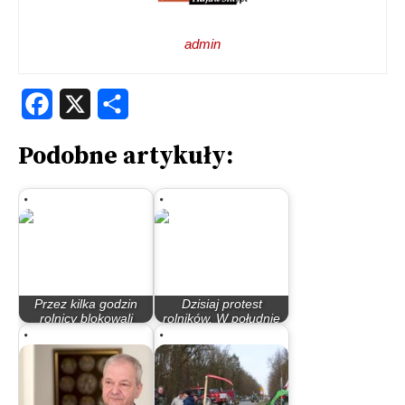
admin
Facebook
X
Share
Podobne artykuły:
Przez kilka godzin
Dzisiaj protest
rolnicy blokowali
rolników. W południe
Jagiellońską.…
lepiej unikać…