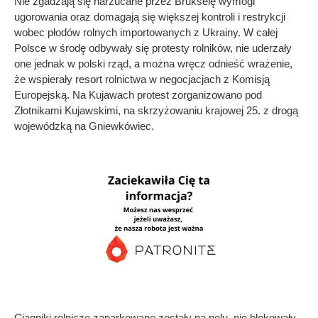
Nie zgadzają się narzucane przez Brukselę wymogi
ugorowania oraz domagają się większej kontroli i restrykcji
wobec płodów rolnych importowanych z Ukrainy. W całej
Polsce w środę odbywały się protesty rolników, nie uderzały
one jednak w polski rząd, a można wręcz odnieść wrażenie,
że wspierały resort rolnictwa w negocjacjach z Komisją
Europejską. Na Kujawach protest zorganizowano pod
Złotnikami Kujawskimi, na skrzyżowaniu krajowej 25. z drogą
wojewódzką na Gniewkówiec.
Ciągniki rolnicze zaparkowane zostały na polu, nie blokowały