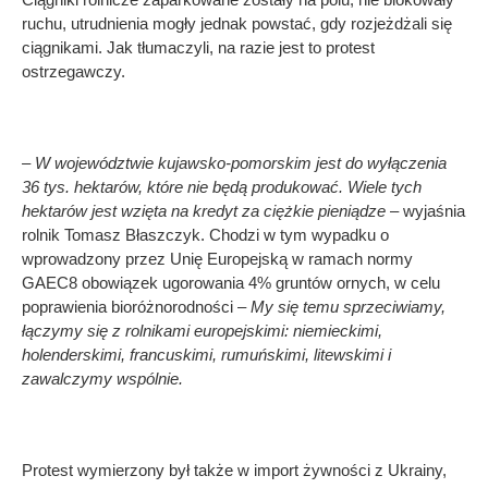
ruchu, utrudnienia mogły jednak powstać, gdy rozjeżdżali się
ciągnikami. Jak tłumaczyli, na razie jest to protest
ostrzegawczy.
– W województwie kujawsko-pomorskim jest do wyłączenia
36 tys. hektarów, które nie będą produkować. Wiele tych
hektarów jest wzięta na kredyt za ciężkie pieniądze
– wyjaśnia
rolnik Tomasz Błaszczyk. Chodzi w tym wypadku o
wprowadzony przez Unię Europejską w ramach normy
GAEC8 obowiązek ugorowania 4% gruntów ornych, w celu
poprawienia bioróżnorodności –
My się temu sprzeciwiamy,
łączymy się z rolnikami europejskimi: niemieckimi,
holenderskimi, francuskimi, rumuńskimi, litewskimi i
zawalczymy wspólnie.
Protest wymierzony był także w import żywności z Ukrainy,