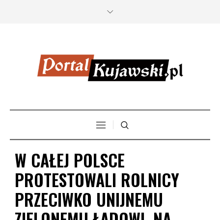
W CAŁEJ POLSCE
PROTESTOWALI ROLNICY
PRZECIWKO UNIJNEMU
ZIELONEMU ŁADOWI. NA