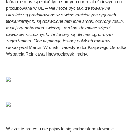
która nie musi spełniać tych samych norm jakościowych co
produkowana w UE –
Nie może być tak, że towary na
Ukrainie są produkowane w o wiele mniejszych rygorach
fitosanitarnych, są dozwolone tam inne środki ochrony roślin,
mniejszy dobrostan zwierząt, można stosować więcej
nawozów sztucznych. Te towary są dla nas ogromnym
zagrożeniem. One wypierają towary polskich rolników –
wskazywał Marcin Wroński, wicedyrektor Krajowego Ośrodka
Wsparcia Rolnictwa i inowrocławski radny.
W czasie protestu nie pojawiło się żadne sformułowanie