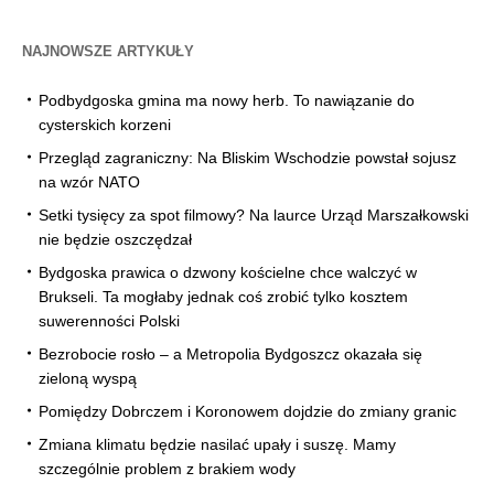
NAJNOWSZE ARTYKUŁY
Podbydgoska gmina ma nowy herb. To nawiązanie do
cysterskich korzeni
Przegląd zagraniczny: Na Bliskim Wschodzie powstał sojusz
na wzór NATO
Setki tysięcy za spot filmowy? Na laurce Urząd Marszałkowski
nie będzie oszczędzał
Bydgoska prawica o dzwony kościelne chce walczyć w
Brukseli. Ta mogłaby jednak coś zrobić tylko kosztem
suwerenności Polski
Bezrobocie rosło – a Metropolia Bydgoszcz okazała się
zieloną wyspą
Pomiędzy Dobrczem i Koronowem dojdzie do zmiany granic
Zmiana klimatu będzie nasilać upały i suszę. Mamy
szczególnie problem z brakiem wody