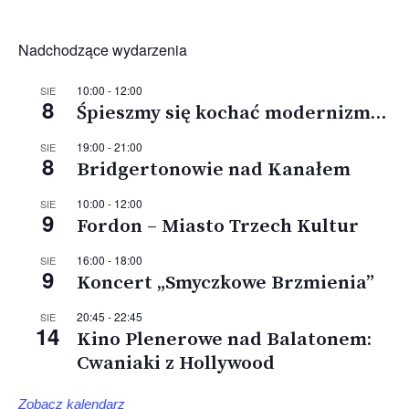
Nadchodzące wydarzenia
10:00
-
12:00
SIE
8
Śpieszmy się kochać modernizm…
19:00
-
21:00
SIE
8
Bridgertonowie nad Kanałem
10:00
-
12:00
SIE
9
Fordon – Miasto Trzech Kultur
16:00
-
18:00
SIE
9
Koncert „Smyczkowe Brzmienia”
20:45
-
22:45
SIE
14
Kino Plenerowe nad Balatonem:
Cwaniaki z Hollywood
Zobacz kalendarz