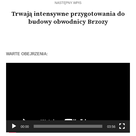
NASTĘPNY WPIS
Trwają intensywne przygotowania do
budowy obwodnicy Brzozy
WARTE OBEJRZENIA:
Odtwarzacz
video
00:00
03:56