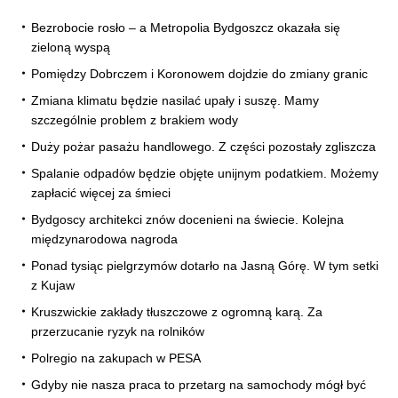
Bezrobocie rosło – a Metropolia Bydgoszcz okazała się
zieloną wyspą
Pomiędzy Dobrczem i Koronowem dojdzie do zmiany granic
Zmiana klimatu będzie nasilać upały i suszę. Mamy
szczególnie problem z brakiem wody
Duży pożar pasażu handlowego. Z części pozostały zgliszcza
Spalanie odpadów będzie objęte unijnym podatkiem. Możemy
zapłacić więcej za śmieci
Bydgoscy architekci znów docenieni na świecie. Kolejna
międzynarodowa nagroda
Ponad tysiąc pielgrzymów dotarło na Jasną Górę. W tym setki
z Kujaw
Kruszwickie zakłady tłuszczowe z ogromną karą. Za
przerzucanie ryzyk na rolników
Polregio na zakupach w PESA
Gdyby nie nasza praca to przetarg na samochody mógł być