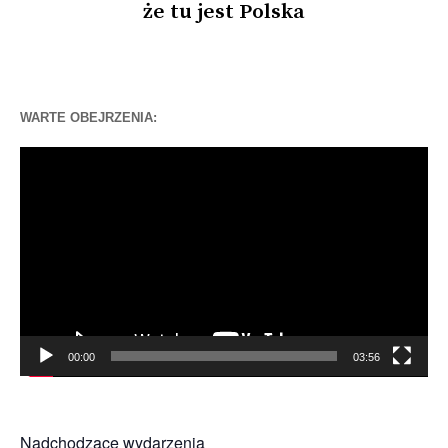
że tu jest Polska
WARTE OBEJRZENIA:
Odtwarzacz
video
00:00
03:56
Nadchodzące wydarzenia