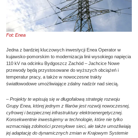
Fot: Enea
Jedna z bardziej kluczowych inwestycji Enea Operator w
kujawsko-pomorskim to modernizacja linii wysokiego napięcia
110 kV na odcinku Bydgoszcz Zachód – Jachcice Nowe
przewody będą przystosowane do wyższych obciążeń i
temperatur pracy, a także w nowoczesne trakty
światłowodowe umożliwiające zdalny nadzór nad siecią.
– Projekty te wpisują się w długofalową strategię rozwoju
Grupy Enea, której jednym z filarów jest rozwój nowoczesnej,
cyfrowej i bezpiecznej infrastruktury elektroenergetycznej.
Konsekwentnie inwestujemy w technologie, które nie tylko
wzmacniają zdolności przesyłowe sieci, ale także umożliwiają
jej adaptację do dynamicznych zmian w Krajowym Systemie