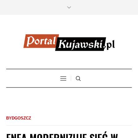
BYDGOSZCZ
ENEA MODERNIZUJE SIEĆ W