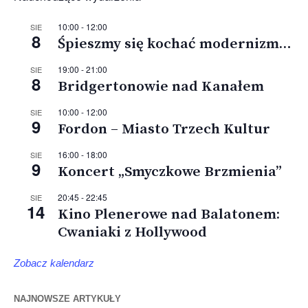
10:00
-
12:00
SIE
8
Śpieszmy się kochać modernizm…
19:00
-
21:00
SIE
8
Bridgertonowie nad Kanałem
10:00
-
12:00
SIE
9
Fordon – Miasto Trzech Kultur
16:00
-
18:00
SIE
9
Koncert „Smyczkowe Brzmienia”
20:45
-
22:45
SIE
14
Kino Plenerowe nad Balatonem:
Cwaniaki z Hollywood
Zobacz kalendarz
NAJNOWSZE ARTYKUŁY