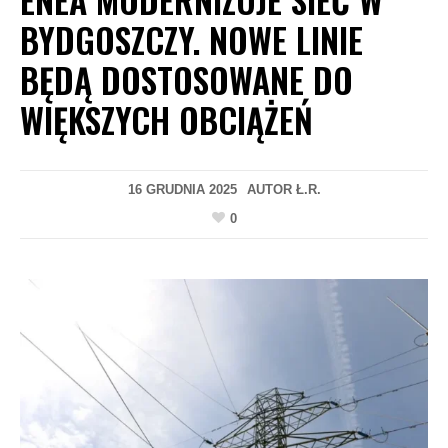
BYDGOSZCZY. NOWE LINIE
BĘDĄ DOSTOSOWANE DO
WIĘKSZYCH OBCIĄŻEŃ
16 GRUDNIA 2025
AUTOR
Ł.R.
0