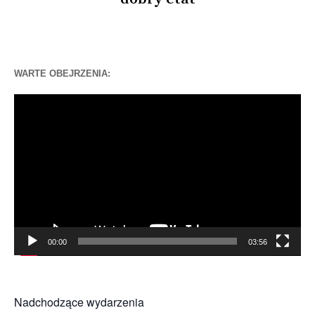
WARTE OBEJRZENIA:
Odtwarzacz
video
00:00
03:56
Nadchodzące wydarzenia