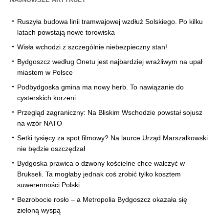
Ruszyła budowa linii tramwajowej wzdłuż Solskiego. Po kilku
latach powstają nowe torowiska
Wisła wchodzi z szczególnie niebezpieczny stan!
Bydgoszcz według Onetu jest najbardziej wrażliwym na upał
miastem w Polsce
Podbydgoska gmina ma nowy herb. To nawiązanie do
cysterskich korzeni
Przegląd zagraniczny: Na Bliskim Wschodzie powstał sojusz
na wzór NATO
Setki tysięcy za spot filmowy? Na laurce Urząd Marszałkowski
nie będzie oszczędzał
Bydgoska prawica o dzwony kościelne chce walczyć w
Brukseli. Ta mogłaby jednak coś zrobić tylko kosztem
suwerenności Polski
Bezrobocie rosło – a Metropolia Bydgoszcz okazała się
zieloną wyspą