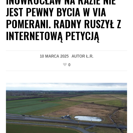
JEST PEWNY BYCIA W VIA
POMERANI. RADNY RUSZYŁ Z
INTERNETOWĄ PETYCJĄ
10 MARCA 2025
AUTOR
Ł.R.
0