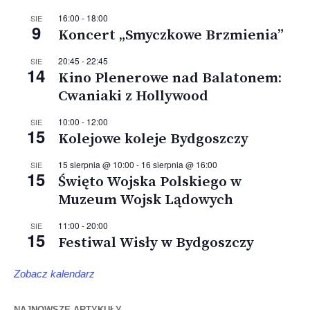
16:00
-
18:00
SIE
9
Koncert „Smyczkowe Brzmienia”
20:45
-
22:45
SIE
14
Kino Plenerowe nad Balatonem:
Cwaniaki z Hollywood
10:00
-
12:00
SIE
15
Kolejowe koleje Bydgoszczy
15 sierpnia @ 10:00
-
16 sierpnia @ 16:00
SIE
15
Święto Wojska Polskiego w
Muzeum Wojsk Lądowych
11:00
-
20:00
SIE
15
Festiwal Wisły w Bydgoszczy
Zobacz kalendarz
NAJNOWSZE ARTYKUŁY