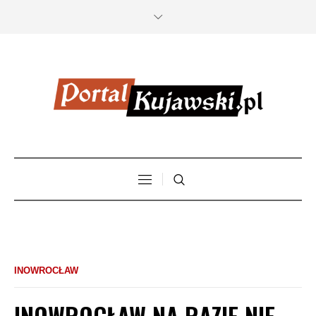
INOWROCŁAW
INOWROCŁAW NA RAZIE NIE