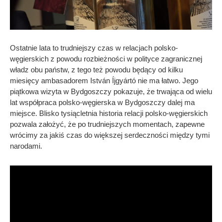
Ostatnie lata to trudniejszy czas w relacjach polsko-
węgierskich z powodu rozbieżności w polityce zagranicznej
władz obu państw, z tego też powodu będący od kilku
miesięcy ambasadorem István Íjgyártó nie ma łatwo. Jego
piątkowa wizyta w Bydgoszczy pokazuje, że trwająca od wielu
lat współpraca polsko-węgierska w Bydgoszczy dalej ma
miejsce. Blisko tysiącletnia historia relacji polsko-węgierskich
pozwala założyć, że po trudniejszych momentach, zapewne
wrócimy za jakiś czas do większej serdeczności między tymi
narodami.