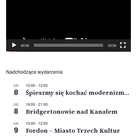
00:00
03:56
Nadchodzące wydarzenia
10:00
-
12:00
SIE
8
Śpieszmy się kochać modernizm…
19:00
-
21:00
SIE
8
Bridgertonowie nad Kanałem
10:00
-
12:00
SIE
9
Fordon – Miasto Trzech Kultur