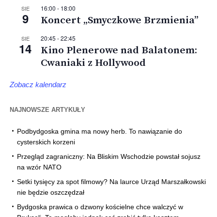
16:00
-
18:00
SIE
9
Koncert „Smyczkowe Brzmienia”
20:45
-
22:45
SIE
14
Kino Plenerowe nad Balatonem:
Cwaniaki z Hollywood
Zobacz kalendarz
NAJNOWSZE ARTYKUŁY
Podbydgoska gmina ma nowy herb. To nawiązanie do
cysterskich korzeni
Przegląd zagraniczny: Na Bliskim Wschodzie powstał sojusz
na wzór NATO
Setki tysięcy za spot filmowy? Na laurce Urząd Marszałkowski
nie będzie oszczędzał
Bydgoska prawica o dzwony kościelne chce walczyć w