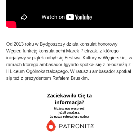
Od 2013 roku w Bydgoszczy działa konsulat honorowy
Węgier, funkcję konsula pełni Marek Pietrzak, z którego
inicjatywy w piątek odbył się Festiwal Kultury w Węgierskiej, w
ramach którego ambasador Íjgyártó spotkał się z młodzieżą z
II Liceum Ogólnokształcącego. W ratuszu ambasador spotkał
się też z prezydentem Rafałem Bruskim.