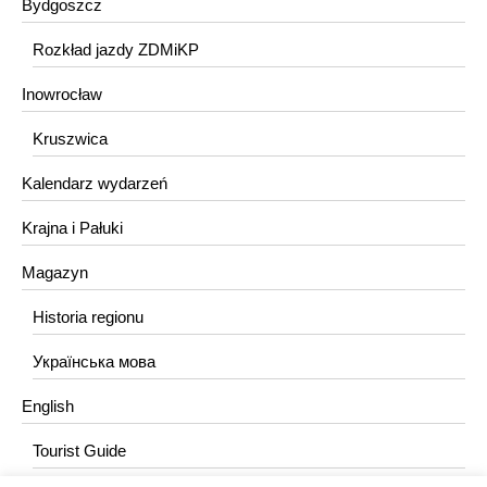
Bydgoszcz
Rozkład jazdy ZDMiKP
Inowrocław
Kruszwica
Kalendarz wydarzeń
Krajna i Pałuki
Magazyn
Historia regionu
Українська мова
English
Tourist Guide