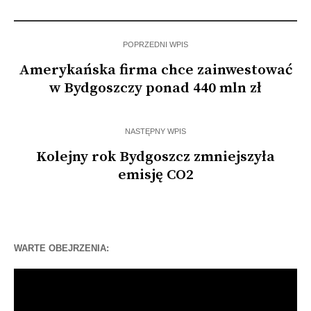
Węgierską
ambasador Węgier
POPRZEDNI WPIS
Amerykańska firma chce zainwestować
w Bydgoszczy ponad 440 mln zł
NASTĘPNY WPIS
Kolejny rok Bydgoszcz zmniejszyła
emisję CO2
WARTE OBEJRZENIA:
Odtwarzacz
video