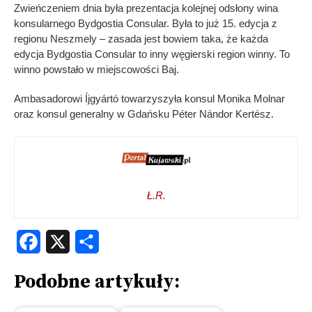
Zwieńczeniem dnia była prezentacja kolejnej odsłony wina
konsularnego Bydgostia Consular. Była to już 15. edycja z
regionu Neszmely – zasada jest bowiem taka, że każda
edycja Bydgostia Consular to inny węgierski region winny. To
winno powstało w miejscowości Baj.
Ambasadorowi Íjgyártó towarzyszyła konsul Monika Molnar
oraz konsul generalny w Gdańsku Péter Nándor Kertész.
Ł.R.
Facebook
X
Share
Podobne artykuły: