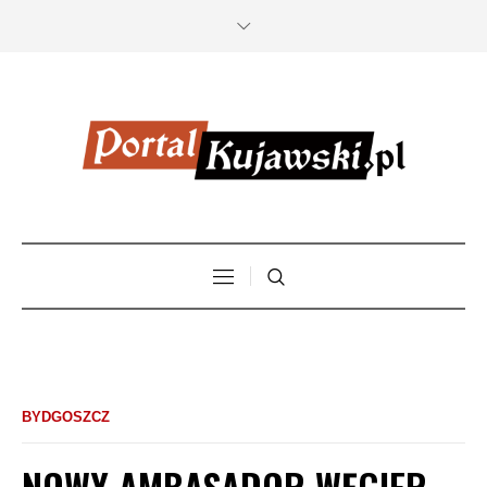
BYDGOSZCZ
NOWY AMBASADOR WĘGIER