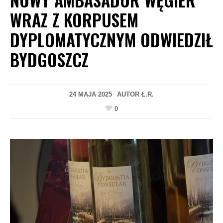
WRAZ Z KORPUSEM
DYPLOMATYCZNYM ODWIEDZIŁ
BYDGOSZCZ
24 MAJA 2025
AUTOR
Ł.R.
0