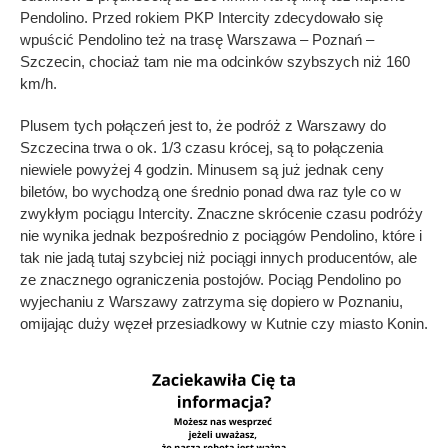
Pendolino. Przed rokiem PKP Intercity zdecydowało się
wpuścić Pendolino też na trasę Warszawa – Poznań –
Szczecin, chociaż tam nie ma odcinków szybszych niż 160
km/h.
Plusem tych połączeń jest to, że podróż z Warszawy do
Szczecina trwa o ok. 1/3 czasu krócej, są to połączenia
niewiele powyżej 4 godzin. Minusem są już jednak ceny
biletów, bo wychodzą one średnio ponad dwa raz tyle co w
zwykłym pociągu Intercity. Znaczne skrócenie czasu podróży
nie wynika jednak bezpośrednio z pociągów Pendolino, które i
tak nie jadą tutaj szybciej niż pociągi innych producentów, ale
ze znacznego ograniczenia postojów. Pociąg Pendolino po
wyjechaniu z Warszawy zatrzyma się dopiero w Poznaniu,
omijając duży węzeł przesiadkowy w Kutnie czy miasto Konin.