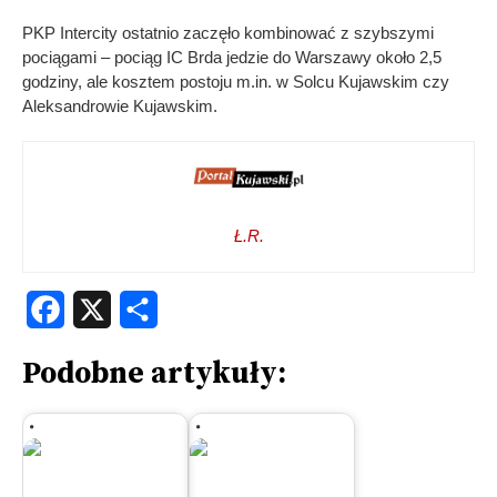
PKP Intercity ostatnio zaczęło kombinować z szybszymi
pociągami – pociąg IC Brda jedzie do Warszawy około 2,5
godziny, ale kosztem postoju m.in. w Solcu Kujawskim czy
Aleksandrowie Kujawskim.
Ł.R.
Facebook
X
Share
Podobne artykuły: