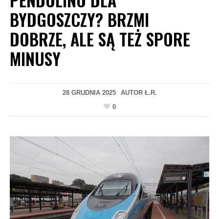
BYDGOSZCZY? BRZMI
DOBRZE, ALE SĄ TEŻ SPORE
MINUSY
28 GRUDNIA 2025
AUTOR
Ł.R.
0