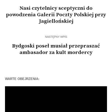
Nasi czytelnicy sceptyczni do
powodzenia Galerii Poczty Polskiej przy
Jagiellońskiej
NASTĘPNY WPIS
Bydgoski poseł musiał przepraszać
ambasador za kult mordercy
WARTE OBEJRZENIA:
Odtwarzacz
video