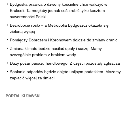
Bydgoska prawica o dzwony kościelne chce walczyć w
Brukseli. Ta mogłaby jednak coś zrobić tylko kosztem
suwerenności Polski
Bezrobocie rosło – a Metropolia Bydgoszcz okazała się
zieloną wyspą
Pomiędzy Dobrczem i Koronowem dojdzie do zmiany granic
Zmiana klimatu będzie nasilać upały i suszę. Mamy
szczególnie problem z brakiem wody
Duży pożar pasażu handlowego. Z części pozostały zgliszcza
Spalanie odpadów będzie objęte unijnym podatkiem. Możemy
zapłacić więcej za śmieci
PORTAL KUJAWSKI