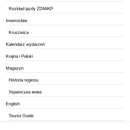
Rozkład jazdy ZDMiKP
Inowrocław
Kruszwica
Kalendarz wydarzeń
Krajna i Pałuki
Magazyn
Historia regionu
Українська мова
English
Tourist Guide