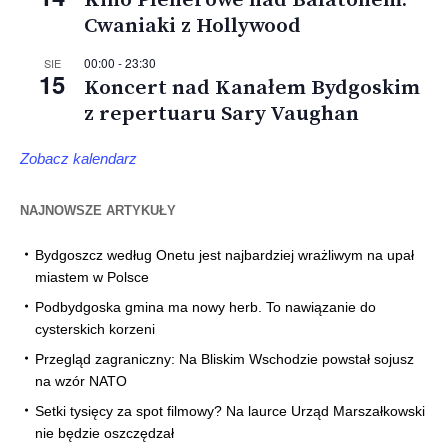
Kino Plenerowe nad Balatonem:
Cwaniaki z Hollywood
00:00
-
23:30
SIE
15
Koncert nad Kanałem Bydgoskim
z repertuaru Sary Vaughan
Zobacz kalendarz
NAJNOWSZE ARTYKUŁY
Bydgoszcz według Onetu jest najbardziej wrażliwym na upał
miastem w Polsce
Podbydgoska gmina ma nowy herb. To nawiązanie do
cysterskich korzeni
Przegląd zagraniczny: Na Bliskim Wschodzie powstał sojusz
na wzór NATO
Setki tysięcy za spot filmowy? Na laurce Urząd Marszałkowski
nie będzie oszczędzał