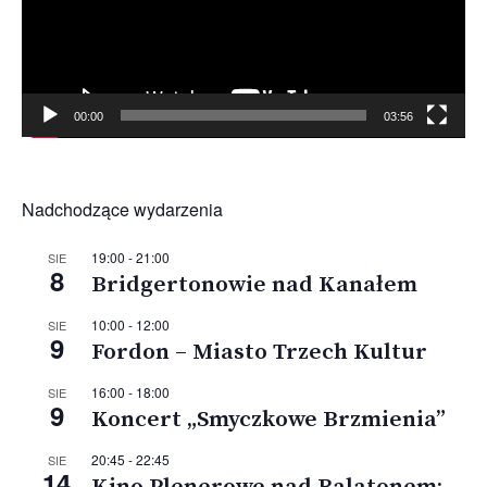
00:00
03:56
Nadchodzące wydarzenia
19:00
-
21:00
SIE
8
Bridgertonowie nad Kanałem
10:00
-
12:00
SIE
9
Fordon – Miasto Trzech Kultur
16:00
-
18:00
SIE
9
Koncert „Smyczkowe Brzmienia”
20:45
-
22:45
SIE
14