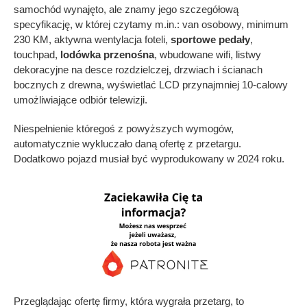
samochód wynajęto, ale znamy jego szczegółową
specyfikację, w której czytamy m.in.: van osobowy, minimum
230 KM, aktywna wentylacja foteli,
sportowe pedały
,
touchpad,
lodówka przenośna
, wbudowane wifi, listwy
dekoracyjne na desce rozdzielczej, drzwiach i ścianach
bocznych z drewna, wyświetlać LCD przynajmniej 10-calowy
umożliwiające odbiór telewizji.
Niespełnienie któregoś z powyższych wymogów,
automatycznie wykluczało daną ofertę z przetargu.
Dodatkowo pojazd musiał być wyprodukowany w 2024 roku.
Przeglądając ofertę firmy, która wygrała przetarg, to