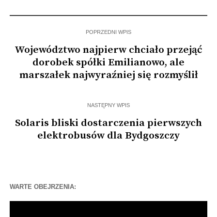
uczelnie wyższe?
lodówce
POPRZEDNI WPIS
Województwo najpierw chciało przejąć
dorobek spółki Emilianowo, ale
marszałek najwyraźniej się rozmyślił
NASTĘPNY WPIS
Solaris bliski dostarczenia pierwszych
elektrobusów dla Bydgoszczy
WARTE OBEJRZENIA:
Odtwarzacz
video