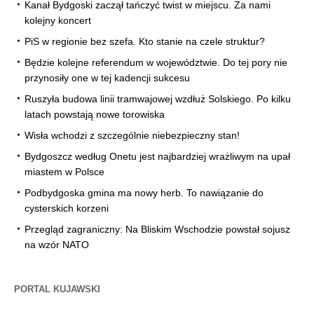
Kanał Bydgoski zaczął tańczyć twist w miejscu. Za nami
kolejny koncert
PiS w regionie bez szefa. Kto stanie na czele struktur?
Będzie kolejne referendum w województwie. Do tej pory nie
przynosiły one w tej kadencji sukcesu
Ruszyła budowa linii tramwajowej wzdłuż Solskiego. Po kilku
latach powstają nowe torowiska
Wisła wchodzi z szczególnie niebezpieczny stan!
Bydgoszcz według Onetu jest najbardziej wrażliwym na upał
miastem w Polsce
Podbydgoska gmina ma nowy herb. To nawiązanie do
cysterskich korzeni
Przegląd zagraniczny: Na Bliskim Wschodzie powstał sojusz
na wzór NATO
PORTAL KUJAWSKI