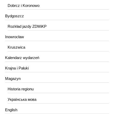
Dobrcz i Koronowo
Bydgoszcz
Rozkład jazdy ZDMiKP
Inowrocław
Kruszwica
Kalendarz wydarzeń
Krajna i Pałuki
Magazyn
Historia regionu
Українська мова
English