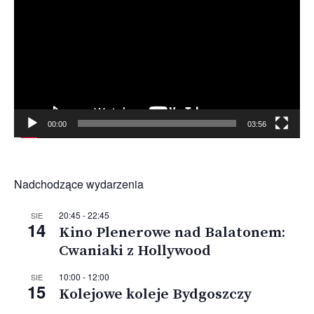
00:00
03:56
Nadchodzące wydarzenia
20:45
-
22:45
SIE
14
Kino Plenerowe nad Balatonem:
Cwaniaki z Hollywood
10:00
-
12:00
SIE
15
Kolejowe koleje Bydgoszczy