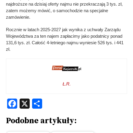
najdroższe na dzisiaj oferty najmu nie przekraczają 3 tys. zł,
zatem możemy mówić, o samochodzie na specjalne
zamówienie.
Rocznie w latach 2025-2027 jak wynika z uchwały Zarządu
Województwa za ten najem zapłacimy jako podatnicy ponad
131,6 tys. zł. Całość 4-letniego najmu wyniesie 526 tys. i 441
zł.
Ł.R.
Facebook
X
Share
Podobne artykuły: