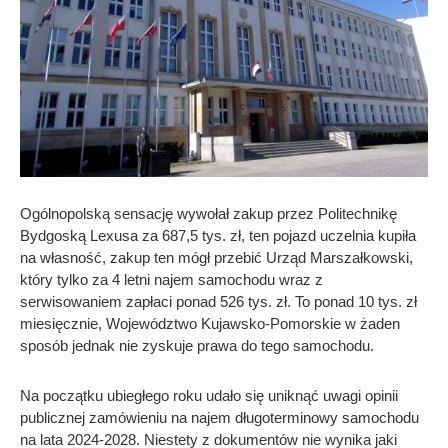
Ogólnopolską sensację wywołał zakup przez Politechnikę
Bydgoską Lexusa za 687,5 tys. zł, ten pojazd uczelnia kupiła
na własność, zakup ten mógł przebić Urząd Marszałkowski,
który tylko za 4 letni najem samochodu wraz z
serwisowaniem zapłaci ponad 526 tys. zł. To ponad 10 tys. zł
miesięcznie, Województwo Kujawsko-Pomorskie w żaden
sposób jednak nie zyskuje prawa do tego samochodu.
Na początku ubiegłego roku udało się uniknąć uwagi opinii
publicznej zamówieniu na najem długoterminowy samochodu
na lata 2024-2028. Niestety z dokumentów nie wynika jaki