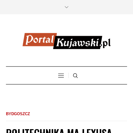
BYDGOSZCZ
POLITECHNIKA MA LEXUSA,