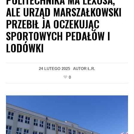
ALE URZĄD MARSZAŁKOWSKI
PRZEBIŁ JA OCZEKUJĄC
SPORTOWYCH PEDAŁÓW I
LODÓWKI
24 LUTEGO 2025
AUTOR
Ł.R.
0