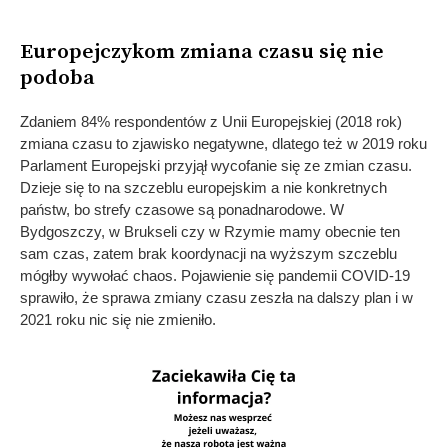
Europejczykom zmiana czasu się nie
podoba
Zdaniem 84% respondentów z Unii Europejskiej (2018 rok)
zmiana czasu to zjawisko negatywne, dlatego też w 2019 roku
Parlament Europejski przyjął wycofanie się ze zmian czasu.
Dzieje się to na szczeblu europejskim a nie konkretnych
państw, bo strefy czasowe są ponadnarodowe. W
Bydgoszczy, w Brukseli czy w Rzymie mamy obecnie ten
sam czas, zatem brak koordynacji na wyższym szczeblu
mógłby wywołać chaos. Pojawienie się pandemii COVID-19
sprawiło, że sprawa zmiany czasu zeszła na dalszy plan i w
2021 roku nic się nie zmieniło.