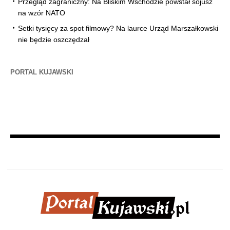
Przegląd zagraniczny: Na Bliskim Wschodzie powstał sojusz
na wzór NATO
Setki tysięcy za spot filmowy? Na laurce Urząd Marszałkowski
nie będzie oszczędzał
PORTAL KUJAWSKI