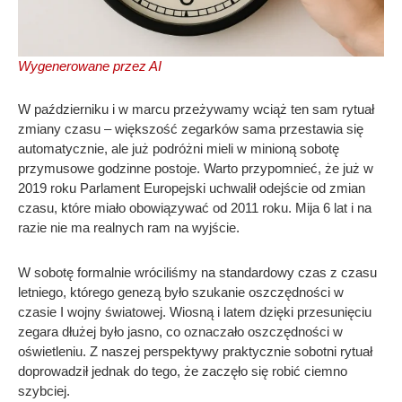
Wygenerowane przez AI
W październiku i w marcu przeżywamy wciąż ten sam rytuał
zmiany czasu – większość zegarków sama przestawia się
automatycznie, ale już podróżni mieli w minioną sobotę
przymusowe godzinne postoje. Warto przypomnieć, że już w
2019 roku Parlament Europejski uchwalił odejście od zmian
czasu, które miało obowiązywać od 2011 roku. Mija 6 lat i na
razie nie ma realnych ram na wyjście.
W sobotę formalnie wróciliśmy na standardowy czas z czasu
letniego, którego genezą było szukanie oszczędności w
czasie I wojny światowej. Wiosną i latem dzięki przesunięciu
zegara dłużej było jasno, co oznaczało oszczędności w
oświetleniu. Z naszej perspektywy praktycznie sobotni rytuał
doprowadził jednak do tego, że zaczęło się robić ciemno
szybciej.