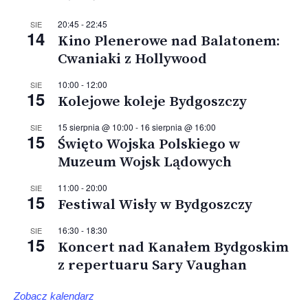
20:45
-
22:45
SIE
14
Kino Plenerowe nad Balatonem:
Cwaniaki z Hollywood
10:00
-
12:00
SIE
15
Kolejowe koleje Bydgoszczy
15 sierpnia @ 10:00
-
16 sierpnia @ 16:00
SIE
15
Święto Wojska Polskiego w
Muzeum Wojsk Lądowych
11:00
-
20:00
SIE
15
Festiwal Wisły w Bydgoszczy
16:30
-
18:30
SIE
15
Koncert nad Kanałem Bydgoskim
z repertuaru Sary Vaughan
Zobacz kalendarz