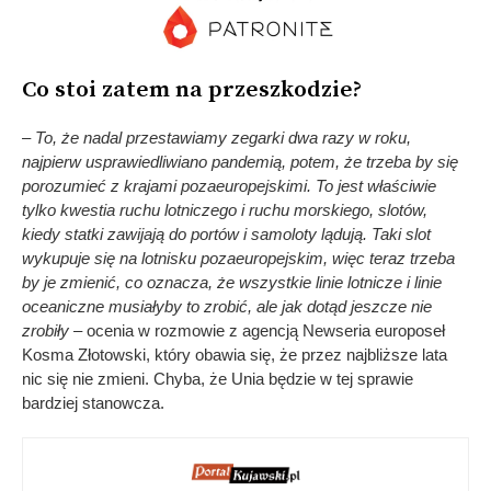
Co stoi zatem na przeszkodzie?
– To, że nadal przestawiamy zegarki dwa razy w roku,
najpierw usprawiedliwiano pandemią, potem, że trzeba by się
porozumieć z krajami pozaeuropejskimi. To jest właściwie
tylko kwestia ruchu lotniczego i ruchu morskiego, slotów,
kiedy statki zawijają do portów i samoloty lądują. Taki slot
wykupuje się na lotnisku pozaeuropejskim, więc teraz trzeba
by je zmienić, co oznacza, że wszystkie linie lotnicze i linie
oceaniczne musiałyby to zrobić, ale jak dotąd jeszcze nie
zrobiły –
ocenia w rozmowie z agencją Newseria europoseł
Kosma Złotowski, który obawia się, że przez najbliższe lata
nic się nie zmieni. Chyba, że Unia będzie w tej sprawie
bardziej stanowcza.