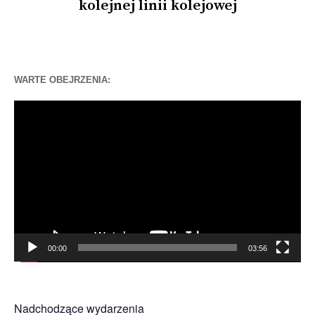
kolejnej linii kolejowej
WARTE OBEJRZENIA:
Odtwarzacz
video
00:00
03:56
Nadchodzące wydarzenia