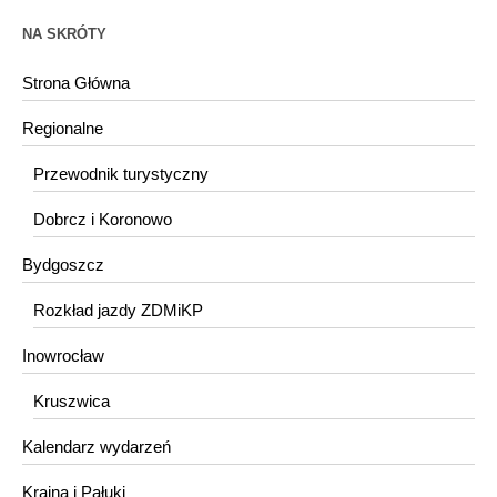
NA SKRÓTY
Strona Główna
Regionalne
Przewodnik turystyczny
Dobrcz i Koronowo
Bydgoszcz
Rozkład jazdy ZDMiKP
Inowrocław
Kruszwica
Kalendarz wydarzeń
Krajna i Pałuki