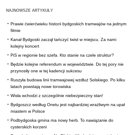
NAJNOWSZE ARTYKUŁY
Prawie ćwierćwieku historii bydgoskich tramwajów na jednym
filmie
Kanał Bydgoski zaczął tańczyć twist w miejscu. Za nami
kolejny koncert
PiS w regionie bez szefa. Kto stanie na czele struktur?
Będzie kolejne referendum w województwie. Do tej pory nie
przynosiły one w tej kadencji sukcesu
Ruszyła budowa linii tramwajowej wzdłuż Solskiego. Po kilku
latach powstają nowe torowiska
Wisła wchodzi z szczególnie niebezpieczny stan!
Bydgoszcz według Onetu jest najbardziej wrażliwym na upał
miastem w Polsce
Podbydgoska gmina ma nowy herb. To nawiązanie do
cysterskich korzeni