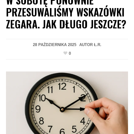
PRZESUWALIŚMY WSKAZÓWKI
ZEGARA. JAK DŁUGO JESZCZE?
28 PAŹDZIERNIKA 2025
AUTOR
Ł.R.
0