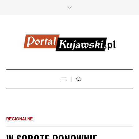
REGIONALNE
W SOBOTĘ PONOWNIE