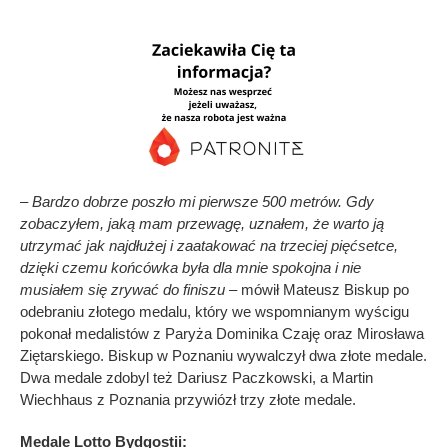
– Bardzo dobrze poszło mi pierwsze 500 metrów. Gdy
zobaczyłem, jaką mam przewagę, uznałem, że warto ją
utrzymać jak najdłużej i zaatakować na trzeciej pięćsetce,
dzięki czemu końcówka była dla mnie spokojna i nie
musiałem się zrywać do finiszu –
mówił Mateusz Biskup po
odebraniu złotego medalu, który we wspomnianym wyścigu
pokonał medalistów z Paryża Dominika Czaję oraz Mirosława
Ziętarskiego. Biskup w Poznaniu wywalczył dwa złote medale.
Dwa medale zdobyl też Dariusz Paczkowski, a Martin
Wiechhaus z Poznania przywiózł trzy złote medale.
Medale Lotto Bydgostii: