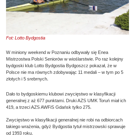
Fot: Lotto Bydgostia
W miniony weekend w Poznaniu odbywały się Enea
Mistrzostwa Polski Seniorów w wioślarstwie. Po raz kolejny
bydgoski klub Lotto Bydgostia Bydgoszcz pokazał, że w
Polsce nie ma równych zdobywając 11 medali – w tym po 5
złotych i 5 srebrnych.
Dało to bydgoskiemu klubowi zwycięstwo w klasyfikacji
generalnej z aż 677 punktami. Druki AZS UMK Toruń miał ich
419, a trzeci AZS AWFiS Gdańsk tylko 275.
Zwycięstwo w klasyfikacji generalnej nie robi na odbiorcach
takiego wrażenia, gdyż Bydgostia tytuł mistrzowski sprawuje
od 1993 roku.