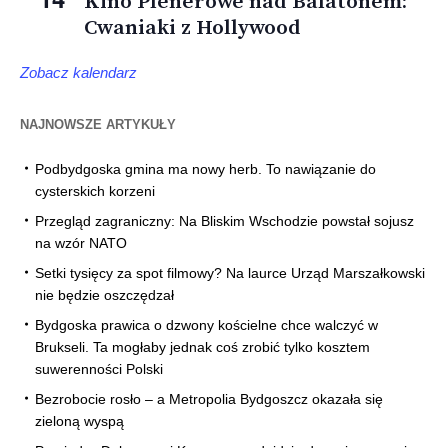
Kino Plenerowe nad Balatonem:
Cwaniaki z Hollywood
Zobacz kalendarz
NAJNOWSZE ARTYKUŁY
Podbydgoska gmina ma nowy herb. To nawiązanie do
cysterskich korzeni
Przegląd zagraniczny: Na Bliskim Wschodzie powstał sojusz
na wzór NATO
Setki tysięcy za spot filmowy? Na laurce Urząd Marszałkowski
nie będzie oszczędzał
Bydgoska prawica o dzwony kościelne chce walczyć w
Brukseli. Ta mogłaby jednak coś zrobić tylko kosztem
suwerenności Polski
Bezrobocie rosło – a Metropolia Bydgoszcz okazała się
zieloną wyspą