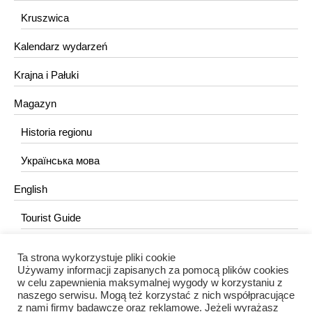
Kruszwica
Kalendarz wydarzeń
Krajna i Pałuki
Magazyn
Historia regionu
Українська мова
English
Tourist Guide
Ta strona wykorzystuje pliki cookie
KONTAKT
Używamy informacji zapisanych za pomocą plików cookies
w celu zapewnienia maksymalnej wygody w korzystaniu z
redakcja@portalkujawski.pl
naszego serwisu. Mogą też korzystać z nich współpracujące
z nami firmy badawcze oraz reklamowe. Jeżeli wyrażasz