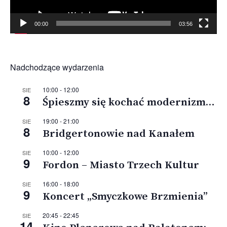
00:00
03:56
Nadchodzące wydarzenia
10:00
-
12:00
SIE
8
Śpieszmy się kochać modernizm…
19:00
-
21:00
SIE
8
Bridgertonowie nad Kanałem
10:00
-
12:00
SIE
9
Fordon – Miasto Trzech Kultur
16:00
-
18:00
SIE
9
Koncert „Smyczkowe Brzmienia”
20:45
-
22:45
SIE
14