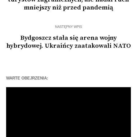
mniejszy niż przed pandemią
NASTĘPNY WPIS
Bydgoszcz stała się arena wojny
hybrydowej. Ukraińcy zaatakowali NATO
WARTE OBEJRZENIA:
Odtwarzacz
video