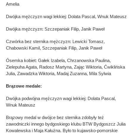
Amelia
Dwójka mężczyzn wagi lekkiej: Dolata Pascal, Wnuk Mateusz
Dwójka mężczyzn: Szczepaniak Filip, Janik Paweł
Czwórka bez sternika mężczyzn: Lewicki Tomasz,
Chabowski Kamil, Szczepaniak Filip, Janik Paweł
Ósemka kobiet: Gałek Izabela, Chrzanowska Paulina,
Zielepuha Agata, Radosz Martyna, Zając Wiktoria, Ćwiklińska
Julia, Zawadzka Wiktoria, Madaj Zuzanna, Mila Sylwia
Brązowe medale:
Dwójka podwójna mężczyzn wagi lekkiej: Dolata Pascal,
Wnuk Mateusz
Brązowy medal w dwójce bez sternika zdobyły też
zawodniczki innego bydgoskiego klubu BTW Bydgoszcz Julia
Kowalewska i Maja Kałużna. Było to kujawsko-pomorskie