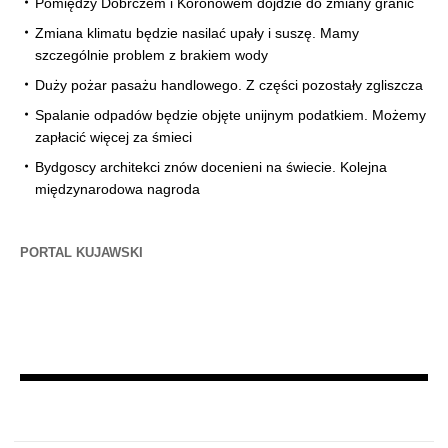
Pomiędzy Dobrczem i Koronowem dojdzie do zmiany granic
Zmiana klimatu będzie nasilać upały i suszę. Mamy
szczególnie problem z brakiem wody
Duży pożar pasażu handlowego. Z części pozostały zgliszcza
Spalanie odpadów będzie objęte unijnym podatkiem. Możemy
zapłacić więcej za śmieci
Bydgoscy architekci znów docenieni na świecie. Kolejna
międzynarodowa nagroda
PORTAL KUJAWSKI