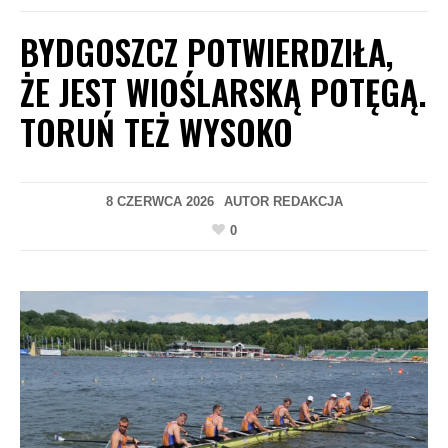
BYDGOSZCZ POTWIERDZIŁA,
ŻE JEST WIOŚLARSKĄ POTĘGĄ.
TORUŃ TEŻ WYSOKO
8 CZERWCA 2026
AUTOR
REDAKCJA
0