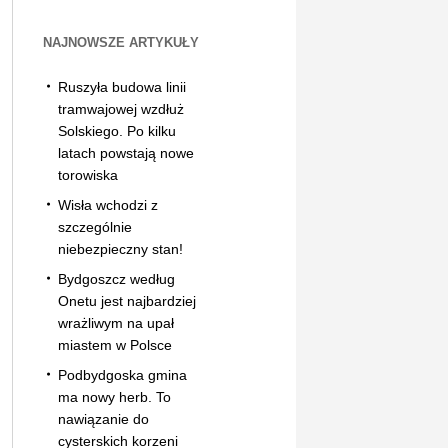
NAJNOWSZE ARTYKUŁY
Ruszyła budowa linii
tramwajowej wzdłuż
Solskiego. Po kilku
latach powstają nowe
torowiska
Wisła wchodzi z
szczególnie
niebezpieczny stan!
Bydgoszcz według
Onetu jest najbardziej
wrażliwym na upał
miastem w Polsce
Podbydgoska gmina
ma nowy herb. To
nawiązanie do
cysterskich korzeni