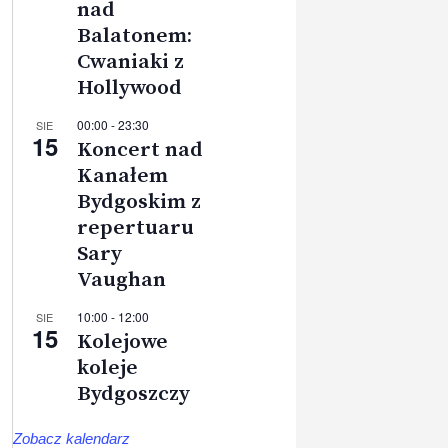
nad
Balatonem:
Cwaniaki z
Hollywood
00:00
-
23:30
SIE
15
Koncert nad
Kanałem
Bydgoskim z
repertuaru
Sary
Vaughan
10:00
-
12:00
SIE
15
Kolejowe
koleje
Bydgoszczy
Zobacz kalendarz