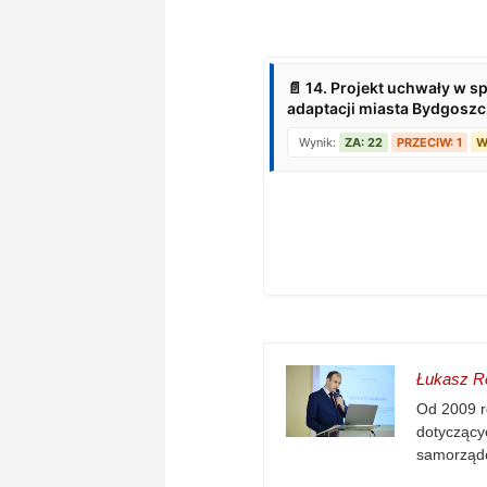
Łukasz Re
Od 2009 r
dotyczącyc
samorząd