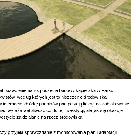
ł pozwolenie na rozpoczęcie budowy kąpieliska w Parku
ywistów, według których jest to niszczenie środowiska
w internecie zbiórkę podpisów pod petycją licząc na zablokowanie
eż wyraża wątpliwość co do tej inwestycji, ale jak się okazuje
westycję za działanie na rzecz środowiska.
y przyjęła sprawozdanie z monitorowania planu adaptacji