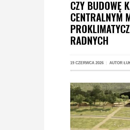
CZY BUDOWĘ K
CENTRALNYM M
PROKLIMATYCZ
RADNYCH
19 CZERWCA 2026
AUTOR
ŁU