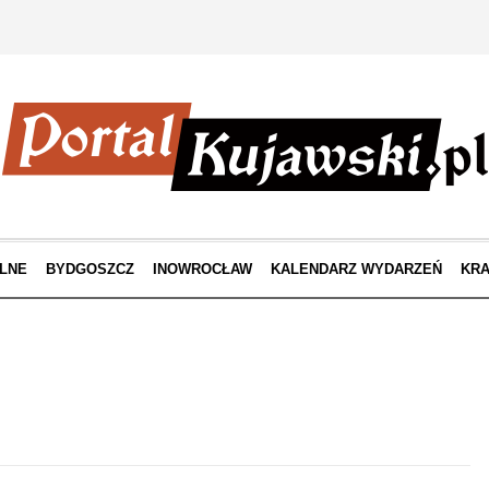
LNE
BYDGOSZCZ
INOWROCŁAW
KALENDARZ WYDARZEŃ
KRA