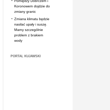
Pomiędzy Dobrczem i
Koronowem dojdzie do
zmiany granic
Zmiana klimatu będzie
nasilać upały i suszę.
Mamy szczególnie
problem z brakiem
wody
PORTAL KUJAWSKI