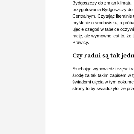
Bydgoszczy do zmian klimatu. 
przygotowania Bydgoszczy do z
Centralnym. Czytając literalni
myślenie o środowisku, a prób
ujęcie czegoś w tabelce oczyw
rację, ale wymowne jest to, że
Prawicy.
Czy radni są tak jed
Słuchając wypowiedzi części rad
środę za tak takim zapisem w 
świadomi ujęcia w tym dokumenc
strony to by świadczyło, że prz