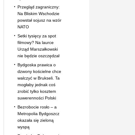
Przegląd zagraniczny:
Na Bliskim Wschodzie
powstał sojusz na wzór
NATO
Setki tysięcy za spot
filmowy? Na laurce
Urząd Marszałkowski
nie będzie oszczędzał
Bydgoska prawica o
dzwony kościelne chce
walczyć w Brukseli. Ta
mogłaby jednak coś
zrobić tylko kosztem
suwerenności Polski
Bezrobocie rosło – a
Metropolia Bydgoszcz
okazała się zieloną
wyspą