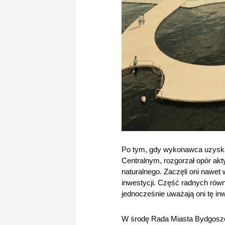
Po tym, gdy wykonawca uzyska
Centralnym, rozgorzał opór akt
naturalnego. Zaczęli oni nawet 
inwestycji. Część radnych równi
jednocześnie uważają oni tę in
W środę Rada Miasta Bydgoszcz