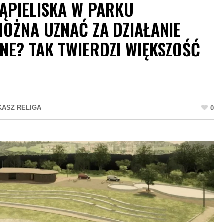
ĄPIELISKA W PARKU
OŻNA UZNAĆ ZA DZIAŁANIE
NE? TAK TWIERDZI WIĘKSZOŚĆ
KASZ RELIGA
0