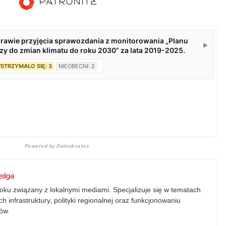
Powered by Demokrates
liga
oku związany z lokalnymi mediami. Specjalizuje się w tematach
h infrastruktury, polityki regionalnej oraz funkcjonowaniu
ów.