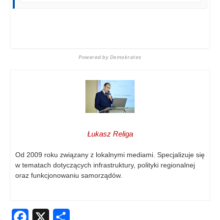
Powered by Demokrates
Łukasz Religa
Od 2009 roku związany z lokalnymi mediami. Specjalizuje się
w tematach dotyczących infrastruktury, polityki regionalnej
oraz funkcjonowaniu samorządów.
Facebook
X
Share