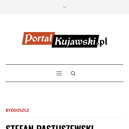
BYDGOSZCZ
STEFAN PASTUSZEWSKI