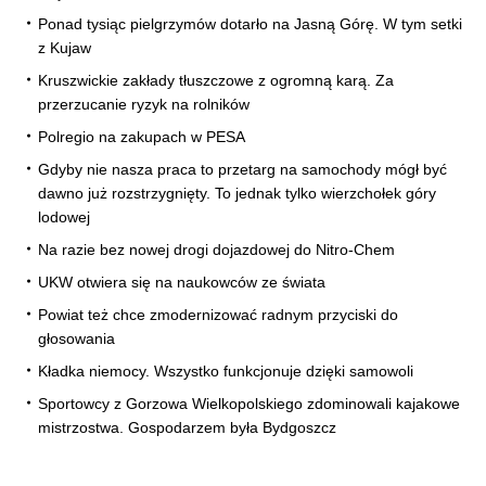
Ponad tysiąc pielgrzymów dotarło na Jasną Górę. W tym setki
z Kujaw
Kruszwickie zakłady tłuszczowe z ogromną karą. Za
przerzucanie ryzyk na rolników
Polregio na zakupach w PESA
Gdyby nie nasza praca to przetarg na samochody mógł być
dawno już rozstrzygnięty. To jednak tylko wierzchołek góry
lodowej
Na razie bez nowej drogi dojazdowej do Nitro-Chem
UKW otwiera się na naukowców ze świata
Powiat też chce zmodernizować radnym przyciski do
głosowania
Kładka niemocy. Wszystko funkcjonuje dzięki samowoli
Sportowcy z Gorzowa Wielkopolskiego zdominowali kajakowe
mistrzostwa. Gospodarzem była Bydgoszcz