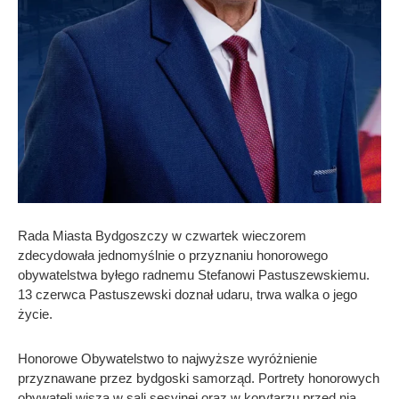
Rada Miasta Bydgoszczy w czwartek wieczorem
zdecydowała jednomyślnie o przyznaniu honorowego
obywatelstwa byłego radnemu Stefanowi Pastuszewskiemu.
13 czerwca Pastuszewski doznał udaru, trwa walka o jego
życie.
Honorowe Obywatelstwo to najwyższe wyróżnienie
przyznawane przez bydgoski samorząd. Portrety honorowych
obywateli wiszą w sali sesyjnej oraz w korytarzu przed nią.