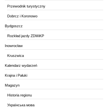
Przewodnik turystyczny
Dobrcz i Koronowo
Bydgoszcz
Rozkład jazdy ZDMiKP
Inowrocław
Kruszwica
Kalendarz wydarzeń
Krajna i Pałuki
Magazyn
Historia regionu
Українська мова