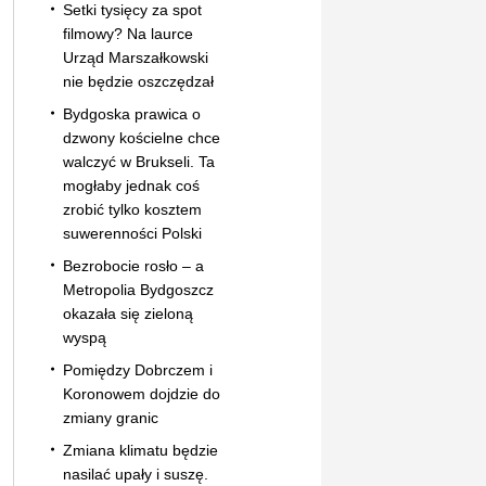
Setki tysięcy za spot
filmowy? Na laurce
Urząd Marszałkowski
nie będzie oszczędzał
Bydgoska prawica o
dzwony kościelne chce
walczyć w Brukseli. Ta
mogłaby jednak coś
zrobić tylko kosztem
suwerenności Polski
Bezrobocie rosło – a
Metropolia Bydgoszcz
okazała się zieloną
wyspą
Pomiędzy Dobrczem i
Koronowem dojdzie do
zmiany granic
Zmiana klimatu będzie
nasilać upały i suszę.