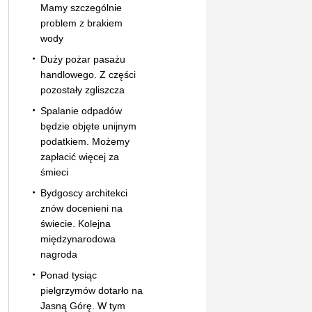
Mamy szczególnie
problem z brakiem
wody
Duży pożar pasażu
handlowego. Z części
pozostały zgliszcza
Spalanie odpadów
będzie objęte unijnym
podatkiem. Możemy
zapłacić więcej za
śmieci
Bydgoscy architekci
znów docenieni na
świecie. Kolejna
międzynarodowa
nagroda
Ponad tysiąc
pielgrzymów dotarło na
Jasną Górę. W tym