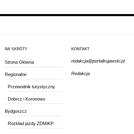
NA SKRÓTY
KONTAKT
redakcja@portalkujawski.pl
Strona Główna
Redakcja
Regionalne
Przewodnik turystyczny
Dobrcz i Koronowo
Bydgoszcz
Rozkład jazdy ZDMiKP