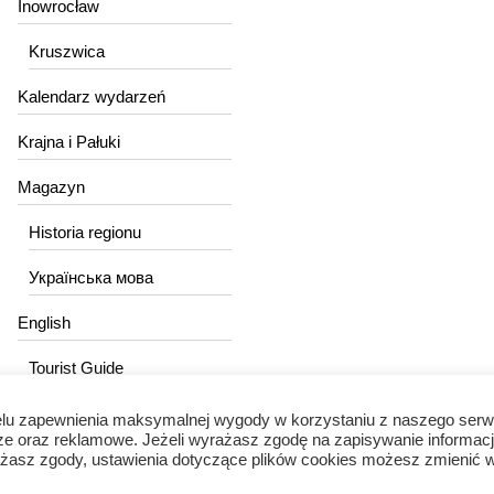
Inowrocław
Kruszwica
Kalendarz wydarzeń
Krajna i Pałuki
Magazyn
Historia regionu
Українська мова
English
Tourist Guide
lu zapewnienia maksymalnej wygody w korzystaniu z naszego serw
ze oraz reklamowe. Jeżeli wyrażasz zgodę na zapisywanie informacj
wyrażasz zgody, ustawienia dotyczące plików cookies możesz zmienić 