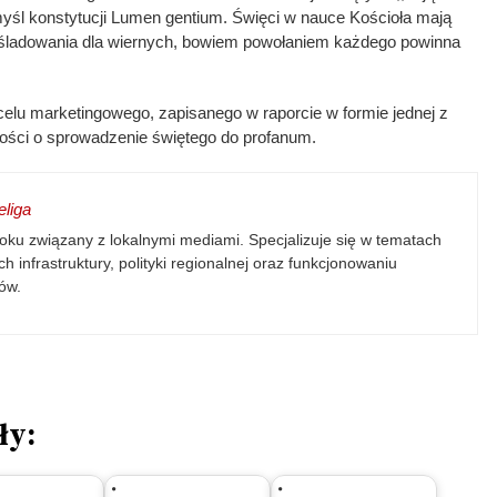
myśl konstytucji Lumen gentium. Święci w nauce Kościoła mają
aśladowania dla wiernych, bowiem powołaniem każdego powinna
celu marketingowego, zapisanego w raporcie w formie jednej z
wości o sprowadzenie świętego do profanum.
liga
oku związany z lokalnymi mediami. Specjalizuje się w tematach
h infrastruktury, polityki regionalnej oraz funkcjonowaniu
ów.
ły: