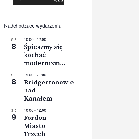
Nadchodzące wydarzenia
10:00
-
12:00
SIE
8
Śpieszmy się
kochać
modernizm…
19:00
-
21:00
SIE
8
Bridgertonowie
nad
Kanałem
10:00
-
12:00
SIE
9
Fordon –
Miasto
Trzech