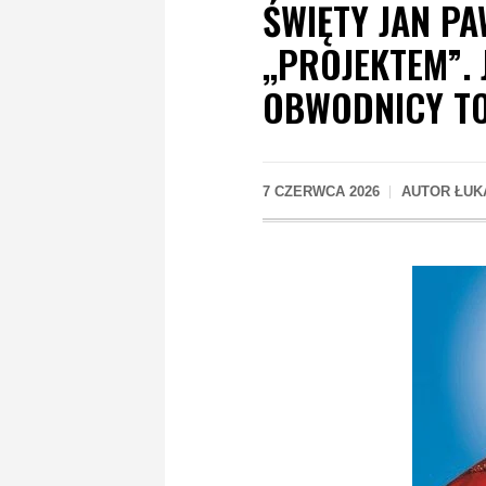
ŚWIĘTY JAN PA
,,PROJEKTEM”.
OBWODNICY T
7 CZERWCA 2026
AUTOR
ŁUK