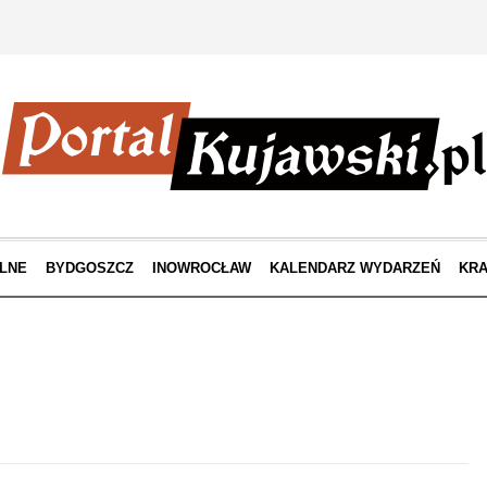
LNE
BYDGOSZCZ
INOWROCŁAW
KALENDARZ WYDARZEŃ
KRA