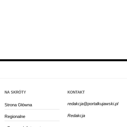
NA SKRÓTY
KONTAKT
redakcja@portalkujawski.pl
Strona Główna
Redakcja
Regionalne