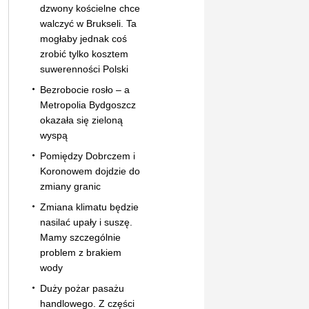
dzwony kościelne chce
walczyć w Brukseli. Ta
mogłaby jednak coś
zrobić tylko kosztem
suwerenności Polski
Bezrobocie rosło – a
Metropolia Bydgoszcz
okazała się zieloną
wyspą
Pomiędzy Dobrczem i
Koronowem dojdzie do
zmiany granic
Zmiana klimatu będzie
nasilać upały i suszę.
Mamy szczególnie
problem z brakiem
wody
Duży pożar pasażu
handlowego. Z części