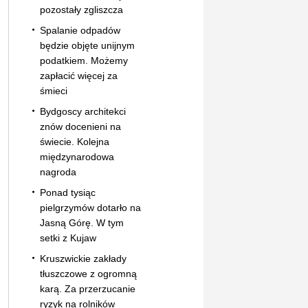
pozostały zgliszcza
Spalanie odpadów
będzie objęte unijnym
podatkiem. Możemy
zapłacić więcej za
śmieci
Bydgoscy architekci
znów docenieni na
świecie. Kolejna
międzynarodowa
nagroda
Ponad tysiąc
pielgrzymów dotarło na
Jasną Górę. W tym
setki z Kujaw
Kruszwickie zakłady
tłuszczowe z ogromną
karą. Za przerzucanie
ryzyk na rolników