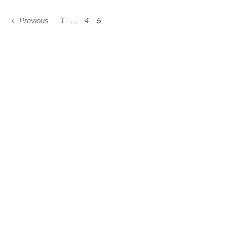
Previous
1
…
4
5