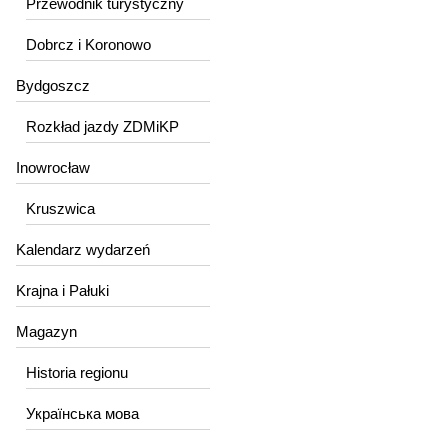
Przewodnik turystyczny
Dobrcz i Koronowo
Bydgoszcz
Rozkład jazdy ZDMiKP
Inowrocław
Kruszwica
Kalendarz wydarzeń
Krajna i Pałuki
Magazyn
Historia regionu
Українська мова