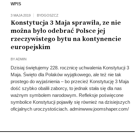
WPIS
3 MAJA 2019
BYDGOSZCZ
Konstytucja 3 Maja sprawiła, ze nie
można było odebrać Polsce jej
rzeczywistego bytu na kontynencie
europejskim
BY
ADMIN
Dzisiaj świętujemy 228. rocznicę uchwalenia Konstytucji 3
Maja. Święto dla Polaków wyjątkowego, ale też nie tak
prostego do wyjaśnienia – bo przecież Konstytucję 3 Maja
dość szybko obalili zaborcy, to jednak stała się dla nas
ważnym symbolem narodowym. Refleksje poświęcone
symbolice Konstytucji pojawiły się również na dzisiejszych
oficjalnych uroczystościach. adminwww.joomshaper.com/