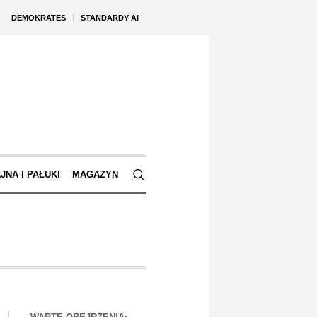
DEMOKRATES
STANDARDY AI
JNA I PAŁUKI
MAGAZYN