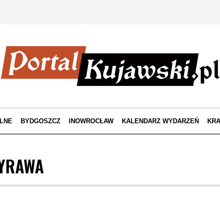
LNE
BYDGOSZCZ
INOWROCŁAW
KALENDARZ WYDARZEŃ
KRA
TYRAWA