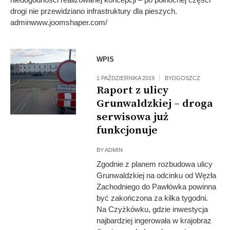
drogi nie przewidziano infrastruktury dla pieszych.
adminwww.joomshaper.com/
WPIS
1 PAŹDZIERNIKA 2019
BYDGOSZCZ
Raport z ulicy
Grunwaldzkiej – droga
serwisowa już
funkcjonuje
BY
ADMIN
Zgodnie z planem rozbudowa ulicy
Grunwaldzkiej na odcinku od Węzła
Zachodniego do Pawłówka powinna
być zakończona za kilka tygodni.
Na Czyżkówku, gdzie inwestycja
najbardziej ingerowała w krajobraz