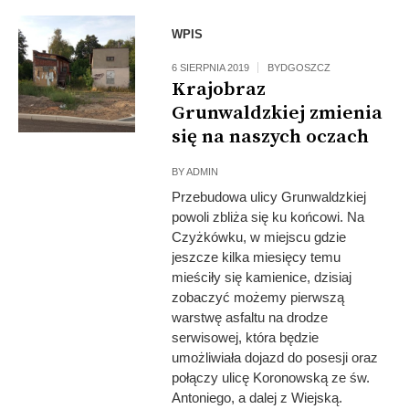
WPIS
6 SIERPNIA 2019
BYDGOSZCZ
Krajobraz
Grunwaldzkiej zmienia
się na naszych oczach
BY
ADMIN
Przebudowa ulicy Grunwaldzkiej
powoli zbliża się ku końcowi. Na
Czyżkówku, w miejscu gdzie
jeszcze kilka miesięcy temu
mieściły się kamienice, dzisiaj
zobaczyć możemy pierwszą
warstwę asfaltu na drodze
serwisowej, która będzie
umożliwiała dojazd do posesji oraz
połączy ulicę Koronowską ze św.
Antoniego, a dalej z Wiejską.