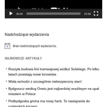
00:00
03:56
Nadchodzące wydarzenia
Brak nadchodzących wydarzenia.
Powiadomienie
NAJNOWSZE ARTYKUŁY
Ruszyła budowa linii tramwajowej wzdłuż Solskiego. Po kilku
latach powstają nowe torowiska
Wisła wchodzi z szczególnie niebezpieczny stan!
Bydgoszcz według Onetu jest najbardziej wrażliwym na upał
miastem w Polsce
Podbydgoska gmina ma nowy herb. To nawiązanie do
cysterskich korzeni