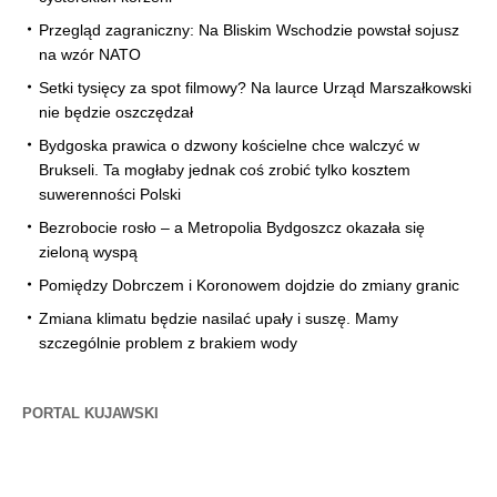
Przegląd zagraniczny: Na Bliskim Wschodzie powstał sojusz
na wzór NATO
Setki tysięcy za spot filmowy? Na laurce Urząd Marszałkowski
nie będzie oszczędzał
Bydgoska prawica o dzwony kościelne chce walczyć w
Brukseli. Ta mogłaby jednak coś zrobić tylko kosztem
suwerenności Polski
Bezrobocie rosło – a Metropolia Bydgoszcz okazała się
zieloną wyspą
Pomiędzy Dobrczem i Koronowem dojdzie do zmiany granic
Zmiana klimatu będzie nasilać upały i suszę. Mamy
szczególnie problem z brakiem wody
PORTAL KUJAWSKI