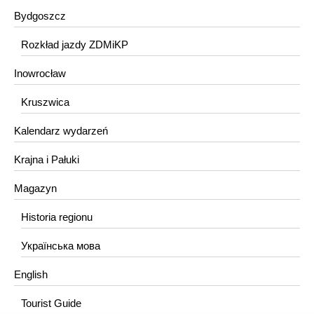
Bydgoszcz
Rozkład jazdy ZDMiKP
Inowrocław
Kruszwica
Kalendarz wydarzeń
Krajna i Pałuki
Magazyn
Historia regionu
Українська мова
English
Tourist Guide