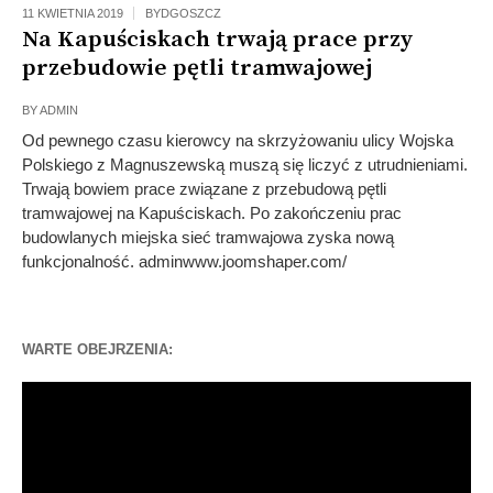
11 KWIETNIA 2019
BYDGOSZCZ
Na Kapuściskach trwają prace przy
przebudowie pętli tramwajowej
BY
ADMIN
Od pewnego czasu kierowcy na skrzyżowaniu ulicy Wojska
Polskiego z Magnuszewską muszą się liczyć z utrudnieniami.
Trwają bowiem prace związane z przebudową pętli
tramwajowej na Kapuściskach. Po zakończeniu prac
budowlanych miejska sieć tramwajowa zyska nową
funkcjonalność. adminwww.joomshaper.com/
WARTE OBEJRZENIA:
Odtwarzacz
video