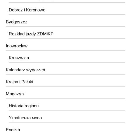
Dobrcz i Koronowo
Bydgoszcz
Rozkład jazdy ZDMiKP
Inowrocław
Kruszwica
Kalendarz wydarzeń
Krajna i Pałuki
Magazyn
Historia regionu
Українська мова
English