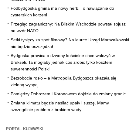
Podbydgoska gmina ma nowy herb. To nawiązanie do
cysterskich korzeni
Przegląd zagraniczny: Na Bliskim Wschodzie powstał sojusz
na wzór NATO
Setki tysięcy za spot filmowy? Na laurce Urząd Marszałkowski
nie będzie oszczędzał
Bydgoska prawica o dzwony kościelne chce walczyć w
Brukseli. Ta mogłaby jednak coś zrobić tylko kosztem
suwerenności Polski
Bezrobocie rosło – a Metropolia Bydgoszcz okazała się
zieloną wyspą
Pomiędzy Dobrczem i Koronowem dojdzie do zmiany granic
Zmiana klimatu będzie nasilać upały i suszę. Mamy
szczególnie problem z brakiem wody
PORTAL KUJAWSKI