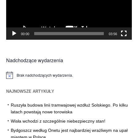
00:00
03:56
Nadchodzące wydarzenia
Brak nadchodzących wydarzenia.
Powiadomienie
NAJNOWSZE ARTYKUŁY
Ruszyła budowa linii tramwajowej wzdłuż Solskiego. Po kilku
latach powstają nowe torowiska
Wisła wchodzi z szczególnie niebezpieczny stan!
Bydgoszcz według Onetu jest najbardziej wrażliwym na upał
miastem w Polsce