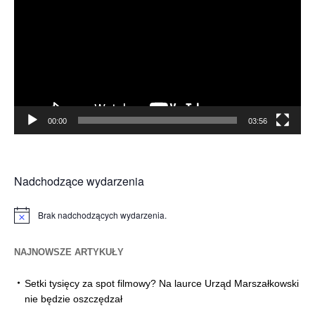
00:00
03:56
Nadchodzące wydarzenia
Brak nadchodzących wydarzenia.
Powiadomienie
NAJNOWSZE ARTYKUŁY
Setki tysięcy za spot filmowy? Na laurce Urząd Marszałkowski
nie będzie oszczędzał