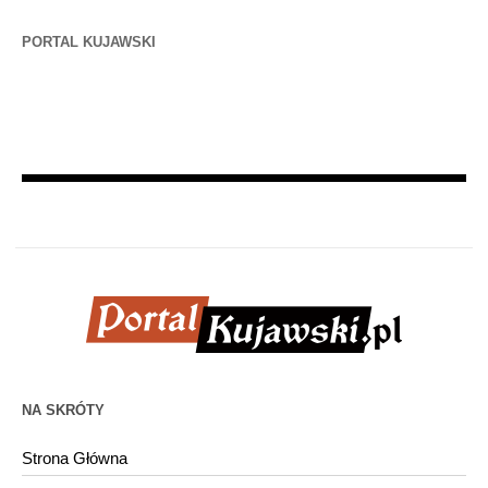
PORTAL KUJAWSKI
NA SKRÓTY
Strona Główna