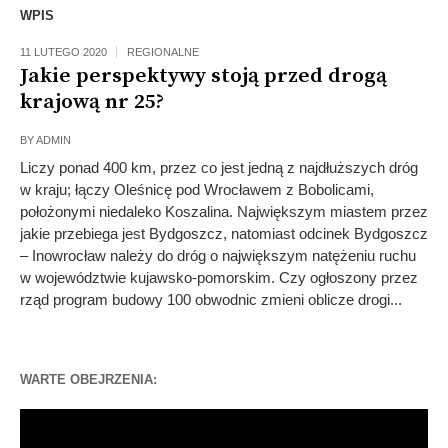
WPIS
11 LUTEGO 2020
REGIONALNE
Jakie perspektywy stoją przed drogą
krajową nr 25?
BY
ADMIN
Liczy ponad 400 km, przez co jest jedną z najdłuższych dróg
w kraju; łączy Oleśnicę pod Wrocławem z Bobolicami,
położonymi niedaleko Koszalina. Największym miastem przez
jakie przebiega jest Bydgoszcz, natomiast odcinek Bydgoszcz
– Inowrocław należy do dróg o największym natężeniu ruchu
w województwie kujawsko-pomorskim. Czy ogłoszony przez
rząd program budowy 100 obwodnic zmieni oblicze drogi...
WARTE OBEJRZENIA:
Odtwarzacz
video