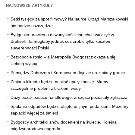
NAJNOWSZE ARTYKUŁY
Setki tysięcy za spot filmowy? Na laurce Urząd Marszałkowski
nie będzie oszczędzał
Bydgoska prawica o dzwony kościelne chce walczyć w
Brukseli. Ta mogłaby jednak coś zrobić tylko kosztem
suwerenności Polski
Bezrobocie rosło – a Metropolia Bydgoszcz okazała się
zieloną wyspą
Pomiędzy Dobrczem i Koronowem dojdzie do zmiany granic
Zmiana klimatu będzie nasilać upały i suszę. Mamy
szczególnie problem z brakiem wody
Duży pożar pasażu handlowego. Z części pozostały zgliszcza
Spalanie odpadów będzie objęte unijnym podatkiem. Możemy
zapłacić więcej za śmieci
Bydgoscy architekci znów docenieni na świecie. Kolejna
międzynarodowa nagroda