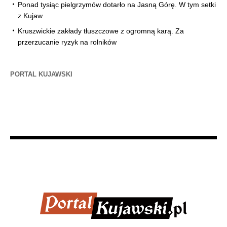
Ponad tysiąc pielgrzymów dotarło na Jasną Górę. W tym setki
z Kujaw
Kruszwickie zakłady tłuszczowe z ogromną karą. Za
przerzucanie ryzyk na rolników
PORTAL KUJAWSKI