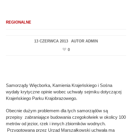
REGIONALNE
13 CZERWCA 2013
AUTOR
ADMIN
0
Samorządy Więcborka, Kamienia Krajeńskiego i Sośna
wydały krytyczne opinie wobec uchwały sejmiku dotyczącej
Krajeńskiego Parku Krajobrazowego.
Obecnie dużym problemem dla tych samorządów są
przepisy zabraniające budowania czegokolwiek w okolicy 100
metrów od jezior, rzek i innych zbiorników wodnych.
Przygotowana przez Urząd Marszałkowski uchwała ma