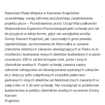
Natomiast Rada Miejska w Kamieniu Krajeńskim
uzasadniając swoją odmowę pozytywnego zaopiniowania
projektu pisze –
Przedstawiony przez Urząd Marszałkowski
Województwa Kujawsko-Pomorskiegoprojekt uchwały jest nie
do przyjęcia w takiej formie, gdyż nie uwzględnia prośby
Gminy Kamień Krajeński, jak i pozostałych gmin powiatu
sępoleńskiego, wystosowanej do Marszałka w sprawie
zniesienia niektórych zakazów obowiązujących w Parku m.in.
możliwości budowania nowych obiektów budowlanych w pasie
szerokości 100 m od linii brzegów rzek, jezior i innych
zbiorników wodnych. Projekt uchwały zawiera zapisy
odnośnie odstępstwa od obowiązywania wybranych zakazów
lecz dotyczy tylko zabytkowych zespołów pałacowo-
parkowych i innych obiektów architektonicznych zawartych w
załączniku nr 2 do w/w uchwały. Nie rozwiązuje to problemów
budownictwa w pobliżu zbiorników wodnych na terenie Gminy
Kamień
Kraj