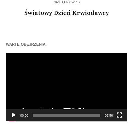
NASTĘPNY WPIS
Światowy Dzień Krwiodawcy
WARTE OBEJRZENIA:
Odtwarzacz
video
00:00
03:56