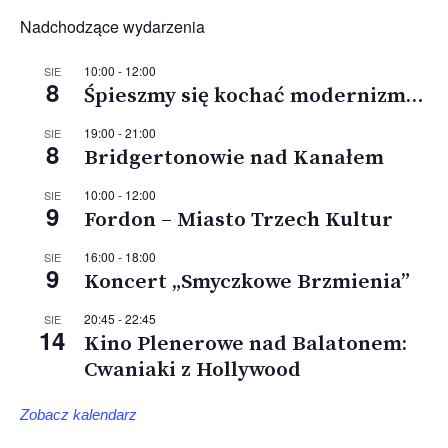
Nadchodzące wydarzenia
10:00
-
12:00
SIE
8
Śpieszmy się kochać modernizm…
19:00
-
21:00
SIE
8
Bridgertonowie nad Kanałem
10:00
-
12:00
SIE
9
Fordon – Miasto Trzech Kultur
16:00
-
18:00
SIE
9
Koncert „Smyczkowe Brzmienia”
20:45
-
22:45
SIE
14
Kino Plenerowe nad Balatonem:
Cwaniaki z Hollywood
Zobacz kalendarz