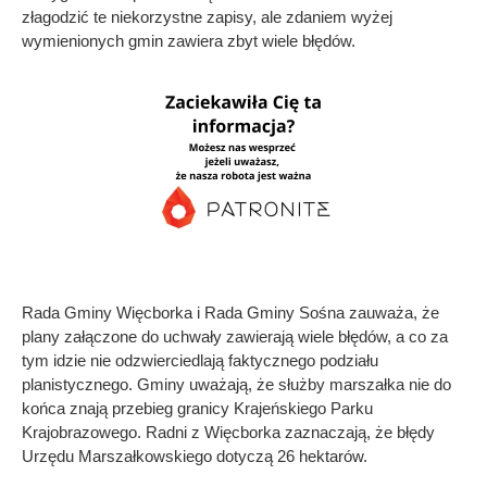
złagodzić te niekorzystne zapisy, ale zdaniem wyżej
wymienionych gmin zawiera zbyt wiele błędów.
Rada Gminy Więcborka i Rada Gminy Sośna zauważa, że
plany załączone do uchwały zawierają wiele błędów, a co za
tym idzie nie odzwierciedlają faktycznego podziału
planistycznego. Gminy uważają, że służby marszałka nie do
końca znają przebieg granicy Krajeńskiego Parku
Krajobrazowego. Radni z Więcborka zaznaczają, że błędy
Urzędu Marszałkowskiego dotyczą 26 hektarów.