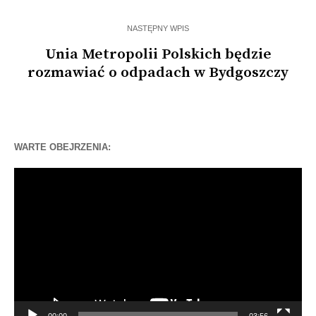
NASTĘPNY WPIS
Unia Metropolii Polskich będzie
rozmawiać o odpadach w Bydgoszczy
WARTE OBEJRZENIA:
Odtwarzacz
video