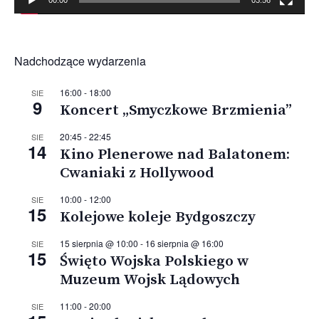
00:00
03:56
Nadchodzące wydarzenia
16:00
-
18:00
SIE
9
Koncert „Smyczkowe Brzmienia”
20:45
-
22:45
SIE
14
Kino Plenerowe nad Balatonem:
Cwaniaki z Hollywood
10:00
-
12:00
SIE
15
Kolejowe koleje Bydgoszczy
15 sierpnia @ 10:00
-
16 sierpnia @ 16:00
SIE
15
Święto Wojska Polskiego w
Muzeum Wojsk Lądowych
11:00
-
20:00
SIE