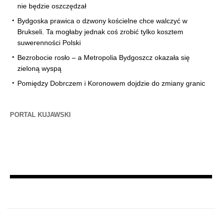
nie będzie oszczędzał
Bydgoska prawica o dzwony kościelne chce walczyć w
Brukseli. Ta mogłaby jednak coś zrobić tylko kosztem
suwerenności Polski
Bezrobocie rosło – a Metropolia Bydgoszcz okazała się
zieloną wyspą
Pomiędzy Dobrczem i Koronowem dojdzie do zmiany granic
PORTAL KUJAWSKI