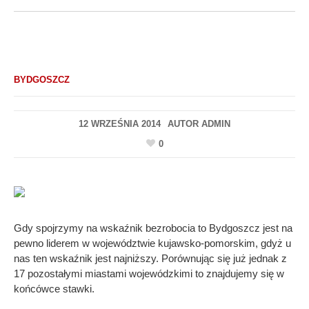
BYDGOSZCZ
12 WRZEŚNIA 2014
AUTOR
ADMIN
0
Gdy spojrzymy na wskaźnik bezrobocia to Bydgoszcz jest na
pewno liderem w województwie kujawsko-pomorskim, gdyż u
nas ten wskaźnik jest najniższy. Porównując się już jednak z
17 pozostałymi miastami wojewódzkimi to znajdujemy się w
końcówce stawki.