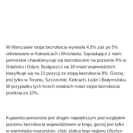
W Warszawie stopa bezrobocia wyniosła 4,5% zaś po 5%
odnotowano w Katowicach i Wrocławiu. Sąsiadujące z nami
pomorskie charakteryzuje się bezrobociem na poziomie 6% w
Gdańsku i Gdyni. Bydgoszcz na 18 miast wojewódzkich
klasyfikuje się na 13 pozycji ze stopą bezrobocia 8%. Gorzej
jest tylko w Toruniu, Szczecinie, Kielcach, Łodzi i Białymstoku.
W przypadku tych trzech ostatnich miast stopa bezrobocia
przekracza 10%.
Kujawsko-pomorskie jest drugim największym pod względem
poziomu bezrobocia województwem w kraju, gorzej jest tylko
w warmińsko-mazurskim, choć stolica tego regionu Olsztyn