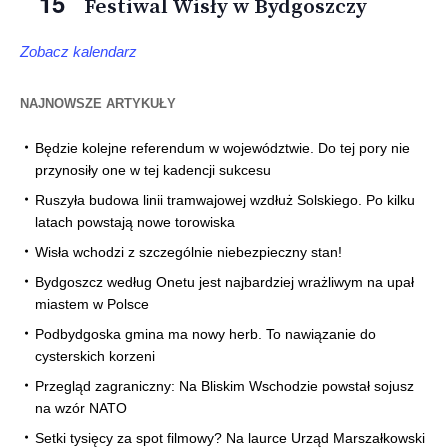
15
Festiwal Wisły w Bydgoszczy
Zobacz kalendarz
NAJNOWSZE ARTYKUŁY
Będzie kolejne referendum w województwie. Do tej pory nie
przynosiły one w tej kadencji sukcesu
Ruszyła budowa linii tramwajowej wzdłuż Solskiego. Po kilku
latach powstają nowe torowiska
Wisła wchodzi z szczególnie niebezpieczny stan!
Bydgoszcz według Onetu jest najbardziej wrażliwym na upał
miastem w Polsce
Podbydgoska gmina ma nowy herb. To nawiązanie do
cysterskich korzeni
Przegląd zagraniczny: Na Bliskim Wschodzie powstał sojusz
na wzór NATO
Setki tysięcy za spot filmowy? Na laurce Urząd Marszałkowski