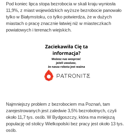
Pod koniec lipca stopa bezrobocia w skali kraju wyniosła
11,9%, z miast wojewódzkich wyższe bezrobocie panowało
tylko w Białymstoku, co tylko potwierdza, że w dużych
miastach o pracę znacznie łatwiej niż w miasteczkach
powiatowych i terenach wiejskich.
Najmniejszy problem z bezrobociem ma Poznań, tam
zarejestrowanych jest zaledwie 3,5% bezrobotnych, czyli
około 11,7 tys. osób. W Bydgoszczy, która ma mniejszą
populację od stolicy Wielkopolski bez pracy jest około 13 tys.
osób.