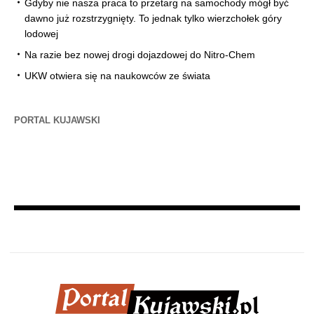
Gdyby nie nasza praca to przetarg na samochody mógł być
dawno już rozstrzygnięty. To jednak tylko wierzchołek góry
lodowej
Na razie bez nowej drogi dojazdowej do Nitro-Chem
UKW otwiera się na naukowców ze świata
PORTAL KUJAWSKI