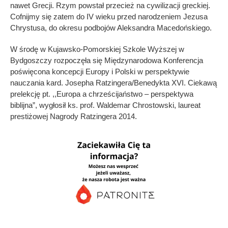
nawet Grecji. Rzym powstał przecież na cywilizacji greckiej.
Cofnijmy się zatem do IV wieku przed narodzeniem Jezusa
Chrystusa, do okresu podbojów Aleksandra Macedońskiego.
W środę w Kujawsko-Pomorskiej Szkole Wyższej w
Bydgoszczy rozpoczęła się Międzynarodowa Konferencja
poświęcona koncepcji Europy i Polski w perspektywie
nauczania kard. Josepha Ratzingera/Benedykta XVI. Ciekawą
prelekcję pt. ,,Europa a chrześcijaństwo – perspektywa
biblijna”, wygłosił ks. prof. Waldemar Chrostowski, laureat
prestiżowej Nagrody Ratzingera 2014.