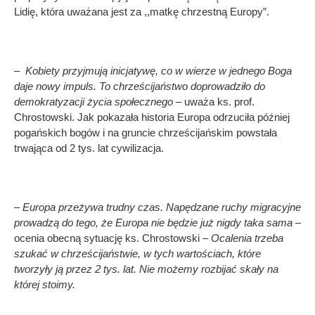
Lidię, która uważana jest za ,,matkę chrzestną Europy”.
– Kobiety przyjmują inicjatywę, co w wierze w jednego Boga
daje nowy impuls. To chrześcijaństwo doprowadziło do
demokratyzacji życia społecznego –
uważa ks. prof.
Chrostowski. Jak pokazała historia Europa odrzuciła później
pogańskich bogów i na gruncie chrześcijańskim powstała
trwająca od 2 tys. lat cywilizacja.
– Europa przeżywa trudny czas. Napędzane ruchy migracyjne
prowadzą do tego, że Europa nie będzie już nigdy taka sama –
ocenia obecną sytuację ks. Chrostowski –
Ocalenia trzeba
szukać w chrześcijaństwie, w tych wartościach, które
tworzyły ją przez 2 tys. lat. Nie możemy rozbijać skały na
której stoimy.