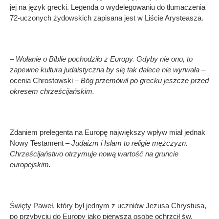
jej na język grecki. Legenda o wydelegowaniu do tłumaczenia
72-uczonych żydowskich zapisana jest w Liście Arysteasza.
– Wołanie o Biblie pochodziło z Europy. Gdyby nie ono, to
zapewne kultura judaistyczna by się tak dalece nie wyrwała
–
ocenia Chrostowski –
Bóg przemówił po grecku jeszcze przed
okresem chrześcijańskim.
Zdaniem prelegenta na Europę największy wpływ miał jednak
Nowy Testament –
Judaizm i Islam to religie mężczyzn.
Chrześcijaństwo otrzymuje nową wartość na gruncie
europejskim.
Święty Paweł, który był jednym z uczniów Jezusa Chrystusa,
po przybyciu do Europy jako pierwszą osobę ochrzcił św.