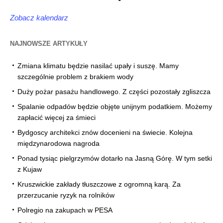
Zobacz kalendarz
NAJNOWSZE ARTYKUŁY
Zmiana klimatu będzie nasilać upały i suszę. Mamy
szczególnie problem z brakiem wody
Duży pożar pasażu handlowego. Z części pozostały zgliszcza
Spalanie odpadów będzie objęte unijnym podatkiem. Możemy
zapłacić więcej za śmieci
Bydgoscy architekci znów docenieni na świecie. Kolejna
międzynarodowa nagroda
Ponad tysiąc pielgrzymów dotarło na Jasną Górę. W tym setki
z Kujaw
Kruszwickie zakłady tłuszczowe z ogromną karą. Za
przerzucanie ryzyk na rolników
Polregio na zakupach w PESA