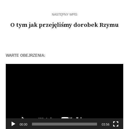
NASTĘPNY WPIS
O tym jak przejęliśmy dorobek Rzymu
WARTE OBEJRZENIA:
Odtwarzacz
video
00:00
03:56