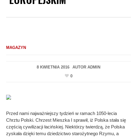
MAGAZYN
8 KWIETNIA 2016
AUTOR
ADMIN
0
Przed nami najważniejszy tydzień w ramach 1050-lecia
Chrztu Polski. Chrzest Mieszka I sprawił, iż Polska stała się
częścią cywilizacji łacińskiej. Niektórzy twierdzą, że Polska
zyskała dzięki temu dziedzictwo starożytnego Rzymu, a