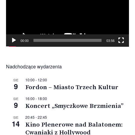
00:00
03:56
Nadchodzące wydarzenia
10:00
-
12:00
SIE
9
Fordon – Miasto Trzech Kultur
16:00
-
18:00
SIE
9
Koncert „Smyczkowe Brzmienia”
20:45
-
22:45
SIE
14
Kino Plenerowe nad Balatonem:
Cwaniaki z Hollywood