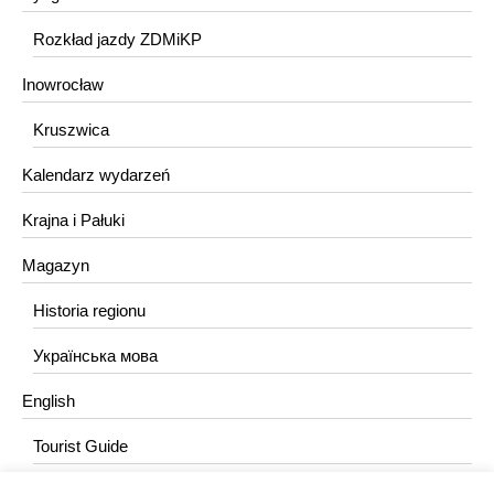
Rozkład jazdy ZDMiKP
Inowrocław
Kruszwica
Kalendarz wydarzeń
Krajna i Pałuki
Magazyn
Historia regionu
Українська мова
English
Tourist Guide