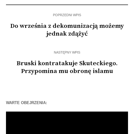
POPRZEDNI WPIS
Do września z dekomunizacją możemy
jednak zdążyć
NASTĘPNY WPIS
Bruski kontratakuje Skuteckiego.
Przypomina mu obronę islamu
WARTE OBEJRZENIA:
Odtwarzacz
video