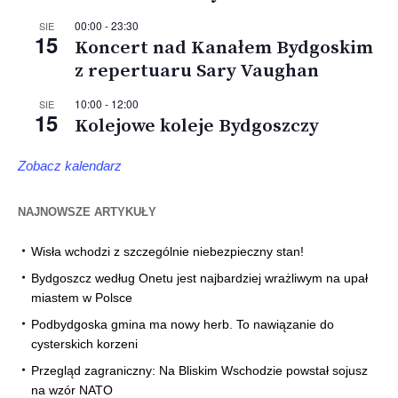
00:00
-
23:30
SIE
15
Koncert nad Kanałem Bydgoskim
z repertuaru Sary Vaughan
10:00
-
12:00
SIE
15
Kolejowe koleje Bydgoszczy
Zobacz kalendarz
NAJNOWSZE ARTYKUŁY
Wisła wchodzi z szczególnie niebezpieczny stan!
Bydgoszcz według Onetu jest najbardziej wrażliwym na upał
miastem w Polsce
Podbydgoska gmina ma nowy herb. To nawiązanie do
cysterskich korzeni
Przegląd zagraniczny: Na Bliskim Wschodzie powstał sojusz
na wzór NATO