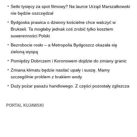
Setki tysięcy za spot filmowy? Na laurce Urząd Marszałkowski
nie będzie oszczędzał
Bydgoska prawica o dzwony kościelne chce walczyć w
Brukseli. Ta mogłaby jednak coś zrobić tylko kosztem
suwerenności Polski
Bezrobocie rosło – a Metropolia Bydgoszcz okazała się
zieloną wyspą
Pomiędzy Dobrczem i Koronowem dojdzie do zmiany granic
Zmiana klimatu będzie nasilać upały i suszę. Mamy
szczególnie problem z brakiem wody
Duży pożar pasażu handlowego. Z części pozostały zgliszcza
PORTAL KUJAWSKI