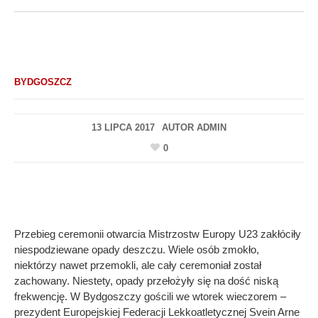
BYDGOSZCZ
13 LIPCA 2017
AUTOR
ADMIN
0
Przebieg ceremonii otwarcia Mistrzostw Europy U23 zakłóciły
niespodziewane opady deszczu. Wiele osób zmokło,
niektórzy nawet przemokli, ale cały ceremoniał został
zachowany. Niestety, opady przełożyły się na dość niską
frekwencję. W Bydgoszczy gościli we wtorek wieczorem –
prezydent Europejskiej Federacji Lekkoatletycznej Svein Arne