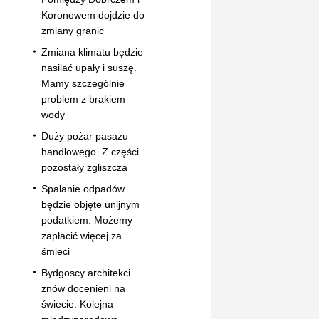
Koronowem dojdzie do
zmiany granic
Zmiana klimatu będzie
nasilać upały i suszę.
Mamy szczególnie
problem z brakiem
wody
Duży pożar pasażu
handlowego. Z części
pozostały zgliszcza
Spalanie odpadów
będzie objęte unijnym
podatkiem. Możemy
zapłacić więcej za
śmieci
Bydgoscy architekci
znów docenieni na
świecie. Kolejna