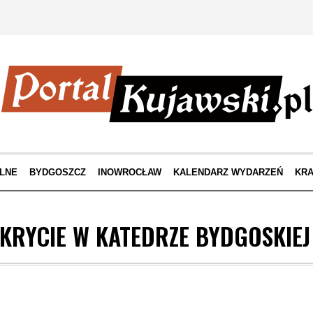
LNE
BYDGOSZCZ
INOWROCŁAW
KALENDARZ WYDARZEŃ
KRA
KRYCIE W KATEDRZE BYDGOSKIEJ