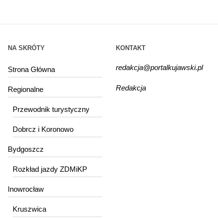
NA SKRÓTY
KONTAKT
redakcja@portalkujawski.pl
Strona Główna
Redakcja
Regionalne
Przewodnik turystyczny
Dobrcz i Koronowo
Bydgoszcz
Rozkład jazdy ZDMiKP
Inowrocław
Kruszwica