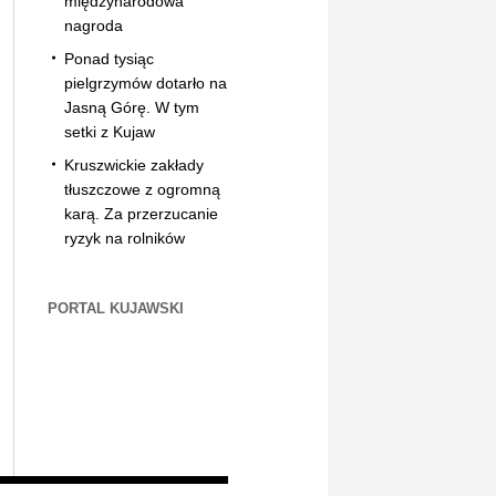
międzynarodowa
nagroda
Ponad tysiąc
pielgrzymów dotarło na
Jasną Górę. W tym
setki z Kujaw
Kruszwickie zakłady
tłuszczowe z ogromną
karą. Za przerzucanie
ryzyk na rolników
PORTAL KUJAWSKI