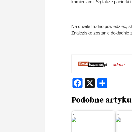
kamieniami. Są także paciorki i
Na chwilę trudno powiedzieć, s
Znalezisko zostanie dokładnie
admin
Facebook
X
Share
Podobne artyku