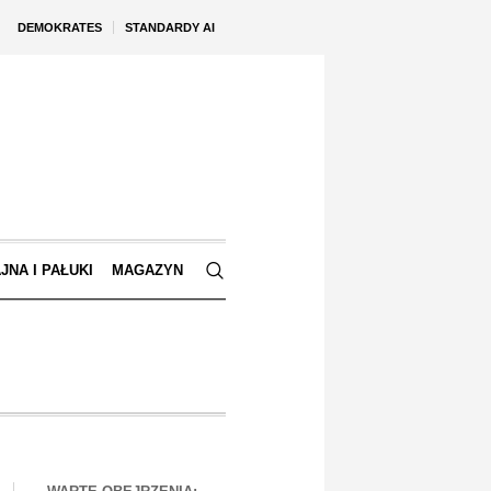
DEMOKRATES
STANDARDY AI
JNA I PAŁUKI
MAGAZYN