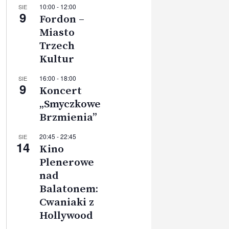
10:00
-
12:00
SIE
9
Fordon –
Miasto
Trzech
Kultur
16:00
-
18:00
SIE
9
Koncert
„Smyczkowe
Brzmienia”
20:45
-
22:45
SIE
14
Kino
Plenerowe
nad
Balatonem:
Cwaniaki z
Hollywood