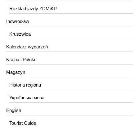
Rozkład jazdy ZDMiKP
Inowrocław
Kruszwica
Kalendarz wydarzeń
Krajna i Pałuki
Magazyn
Historia regionu
Українська мова
English
Tourist Guide