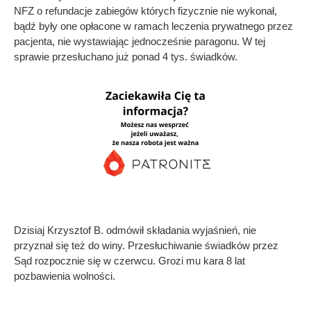
NFZ o refundacje zabiegów których fizycznie nie wykonał,
bądź były one opłacone w ramach leczenia prywatnego przez
pacjenta, nie wystawiając jednocześnie paragonu. W tej
sprawie przesłuchano już ponad 4 tys. świadków.
Dzisiaj Krzysztof B. odmówił składania wyjaśnień, nie
przyznał się też do winy. Przesłuchiwanie świadków przez
Sąd rozpocznie się w czerwcu. Grozi mu kara 8 lat
pozbawienia wolności.