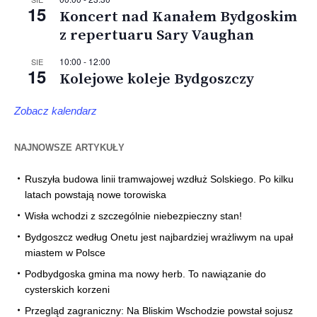
15
Koncert nad Kanałem Bydgoskim
z repertuaru Sary Vaughan
10:00
-
12:00
SIE
15
Kolejowe koleje Bydgoszczy
Zobacz kalendarz
NAJNOWSZE ARTYKUŁY
Ruszyła budowa linii tramwajowej wzdłuż Solskiego. Po kilku
latach powstają nowe torowiska
Wisła wchodzi z szczególnie niebezpieczny stan!
Bydgoszcz według Onetu jest najbardziej wrażliwym na upał
miastem w Polsce
Podbydgoska gmina ma nowy herb. To nawiązanie do
cysterskich korzeni
Przegląd zagraniczny: Na Bliskim Wschodzie powstał sojusz