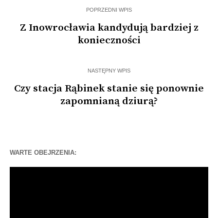
POPRZEDNI WPIS
Z Inowrocławia kandydują bardziej z
konieczności
NASTĘPNY WPIS
Czy stacja Rąbinek stanie się ponownie
zapomnianą dziurą?
WARTE OBEJRZENIA:
Odtwarzacz
video