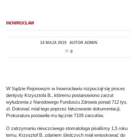
INOWROCŁAW
14 MAJA 2019
AUTOR
ADMIN
0
W Sądzie Rejonowym w Inowrocławiu rozpoczął się proces
dentysty Krzysztofa B., któremu postanowiono zarzut
wyłudzenia z Narodowego Funduszu Zdrowia ponad 712 tys.
zł. Dokonać miał tego poprzez fałszowanie dokumentacji.
Prokuratura postawiła mu łącznie 7109 zarzutów.
O zatrzymaniu nieuczciwego stomatologa pisaliśmy 1,5 roku
temu. Krzysztof B. zdaniem śledczych miał wnioskować do