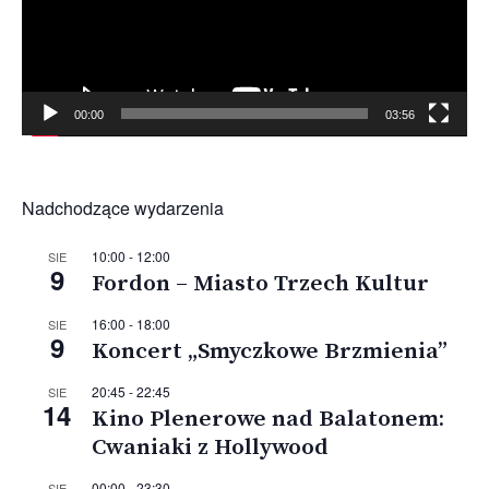
00:00
03:56
Nadchodzące wydarzenia
10:00
-
12:00
SIE
9
Fordon – Miasto Trzech Kultur
16:00
-
18:00
SIE
9
Koncert „Smyczkowe Brzmienia”
20:45
-
22:45
SIE
14
Kino Plenerowe nad Balatonem:
Cwaniaki z Hollywood
00:00
-
23:30
SIE