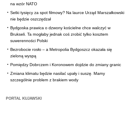
na wzór NATO
Setki tysięcy za spot filmowy? Na laurce Urząd Marszałkowski
nie będzie oszczędzał
Bydgoska prawica o dzwony kościelne chce walczyć w
Brukseli. Ta mogłaby jednak coś zrobić tylko kosztem
suwerenności Polski
Bezrobocie rosło – a Metropolia Bydgoszcz okazała się
zieloną wyspą
Pomiędzy Dobrczem i Koronowem dojdzie do zmiany granic
Zmiana klimatu będzie nasilać upały i suszę. Mamy
szczególnie problem z brakiem wody
PORTAL KUJAWSKI