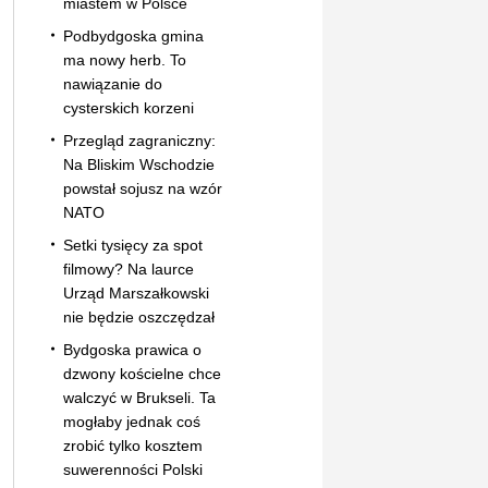
miastem w Polsce
Podbydgoska gmina
ma nowy herb. To
nawiązanie do
cysterskich korzeni
Przegląd zagraniczny:
Na Bliskim Wschodzie
powstał sojusz na wzór
NATO
Setki tysięcy za spot
filmowy? Na laurce
Urząd Marszałkowski
nie będzie oszczędzał
Bydgoska prawica o
dzwony kościelne chce
walczyć w Brukseli. Ta
mogłaby jednak coś
zrobić tylko kosztem
suwerenności Polski