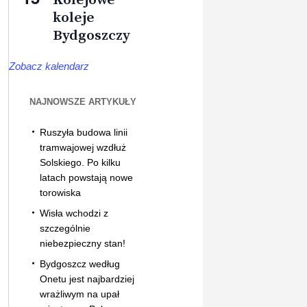
koleje
Bydgoszczy
Zobacz kalendarz
NAJNOWSZE ARTYKUŁY
Ruszyła budowa linii
tramwajowej wzdłuż
Solskiego. Po kilku
latach powstają nowe
torowiska
Wisła wchodzi z
szczególnie
niebezpieczny stan!
Bydgoszcz według
Onetu jest najbardziej
wrażliwym na upał