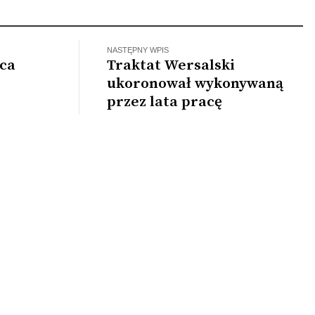
NASTĘPNY WPIS
ca
Traktat Wersalski
ukoronował wykonywaną
przez lata pracę