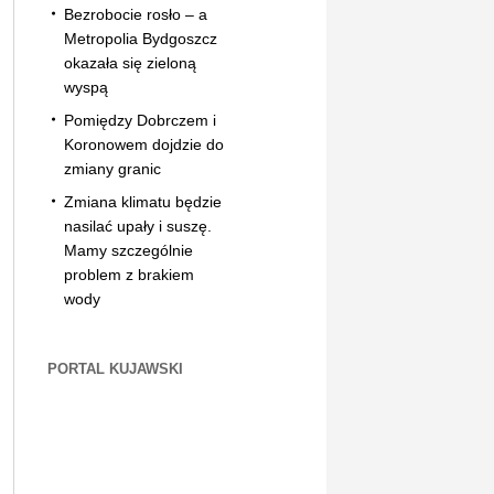
Bezrobocie rosło – a
Metropolia Bydgoszcz
okazała się zieloną
wyspą
Pomiędzy Dobrczem i
Koronowem dojdzie do
zmiany granic
Zmiana klimatu będzie
nasilać upały i suszę.
Mamy szczególnie
problem z brakiem
wody
PORTAL KUJAWSKI