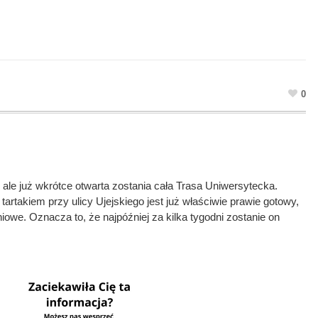
0
le już wkrótce otwarta zostania cała Trasa Uniwersytecka.
artakiem przy ulicy Ujejskiego jest już właściwie prawie gotowy,
iowe. Oznacza to, że najpóźniej za kilka tygodni zostanie on