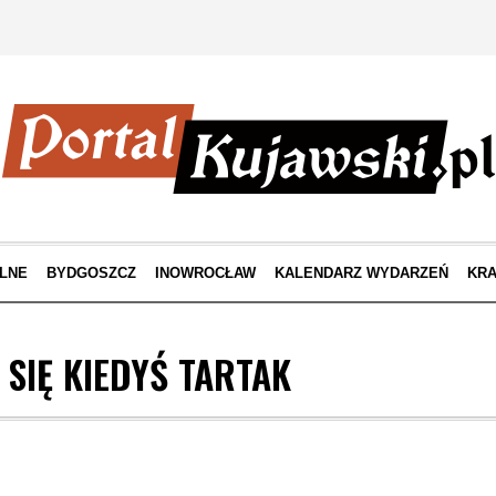
LNE
BYDGOSZCZ
INOWROCŁAW
KALENDARZ WYDARZEŃ
KRA
 SIĘ KIEDYŚ TARTAK