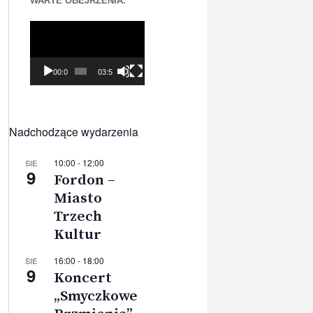
WARTE OBEJRZENIA:
Odtwarzacz
video
00:00
03:56
Nadchodzące wydarzenia
10:00
-
12:00
SIE
9
Fordon –
Miasto
Trzech
Kultur
16:00
-
18:00
SIE
9
Koncert
„Smyczkowe