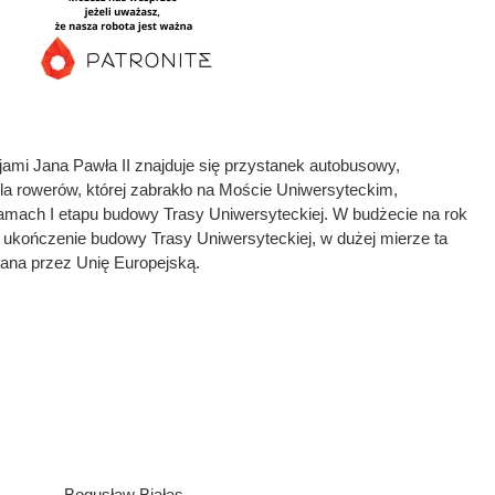
jami Jana Pawła II znajduje się przystanek autobusowy,
la rowerów, której zabrakło na Moście Uniwersyteckim,
amach I etapu budowy Trasy Uniwersyteckiej. W budżecie na rok
 ukończenie budowy Trasy Uniwersyteckiej, w dużej mierze ta
wana przez Unię Europejską.
Bogusław Białas