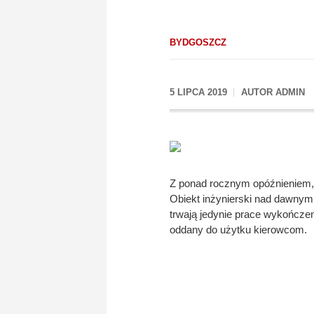
BYDGOSZCZ
5 LIPCA 2019
AUTOR
ADMIN
Z ponad rocznym opóźnieniem, a
Obiekt inżynierski nad dawnym t
trwają jedynie prace wykończen
oddany do użytku kierowcom.