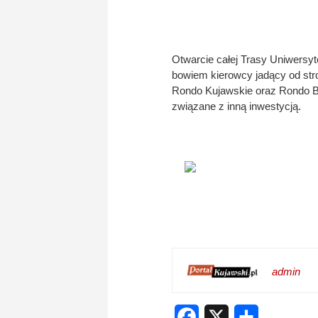
Otwarcie całej Trasy Uniwersyt
bowiem kierowcy jadący od str
Rondo Kujawskie oraz Rondo Be
związane z inną inwestycją.
admin
Facebook
X
Share