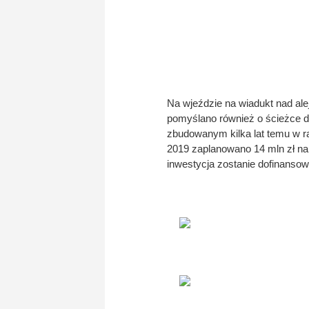
Na wjeździe na wiadukt nad ale
pomyślano również o ścieżce d
zbudowanym kilka lat temu w r
2019 zaplanowano 14 mln zł na
inwestycja zostanie dofinanso