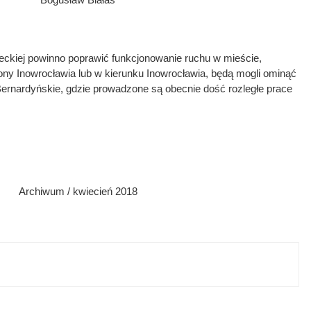
eckiej powinno poprawić funkcjonowanie ruchu w mieście,
ony Inowrocławia lub w kierunku Inowrocławia, będą mogli ominąć
rnardyńskie, gdzie prowadzone są obecnie dość rozległe prace
Archiwum / kwiecień 2018