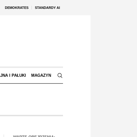
DEMOKRATES
STANDARDY AI
JNA I PAŁUKI
MAGAZYN