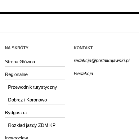
NA SKRÓTY
KONTAKT
redakcja@portalkujawski.pl
Strona Główna
Redakcja
Regionalne
Przewodnik turystyczny
Dobrcz i Koronowo
Bydgoszcz
Rozkład jazdy ZDMiKP
Inowrocław