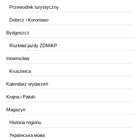
Przewodnik turystyczny
Dobrcz i Koronowo
Bydgoszcz
Rozkład jazdy ZDMiKP
Inowrocław
Kruszwica
Kalendarz wydarzeń
Krajna i Pałuki
Magazyn
Historia regionu
Українська мова