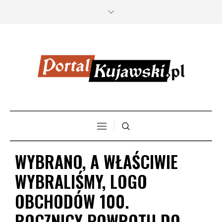
WYBRANO, A WŁAŚCIWIE
WYBRALIŚMY, LOGO
OBCHODÓW 100.
ROCZNICY POWROTU DO