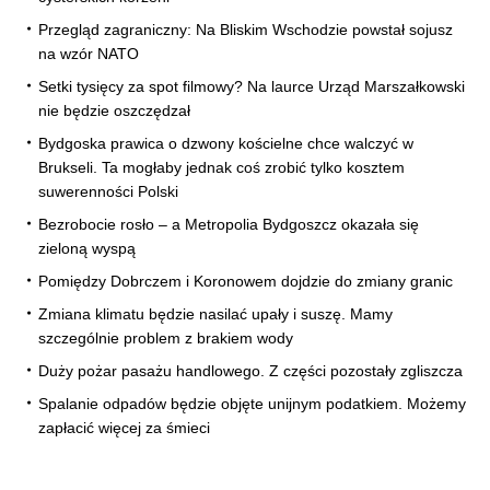
Przegląd zagraniczny: Na Bliskim Wschodzie powstał sojusz
na wzór NATO
Setki tysięcy za spot filmowy? Na laurce Urząd Marszałkowski
nie będzie oszczędzał
Bydgoska prawica o dzwony kościelne chce walczyć w
Brukseli. Ta mogłaby jednak coś zrobić tylko kosztem
suwerenności Polski
Bezrobocie rosło – a Metropolia Bydgoszcz okazała się
zieloną wyspą
Pomiędzy Dobrczem i Koronowem dojdzie do zmiany granic
Zmiana klimatu będzie nasilać upały i suszę. Mamy
szczególnie problem z brakiem wody
Duży pożar pasażu handlowego. Z części pozostały zgliszcza
Spalanie odpadów będzie objęte unijnym podatkiem. Możemy
zapłacić więcej za śmieci