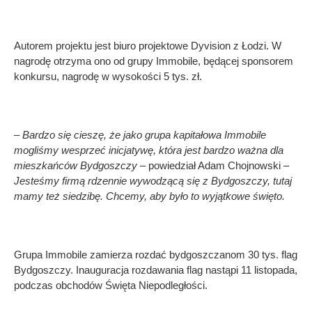
Autorem projektu jest biuro projektowe Dyvision z Łodzi. W
nagrodę otrzyma ono od grupy Immobile, będącej sponsorem
konkursu, nagrodę w wysokości 5 tys. zł.
– Bardzo się cieszę, że jako grupa kapitałowa Immobile
mogliśmy wesprzeć inicjatywę, która jest bardzo ważna dla
mieszkańców Bydgoszczy
– powiedział Adam Chojnowski
–
Jesteśmy firmą rdzennie wywodzącą się z Bydgoszczy, tutaj
mamy też siedzibę. Chcemy, aby było to wyjątkowe święto.
Grupa Immobile zamierza rozdać bydgoszczanom 30 tys. flag
Bydgoszczy. Inauguracja rozdawania flag nastąpi 11 listopada,
podczas obchodów Święta Niepodległości.