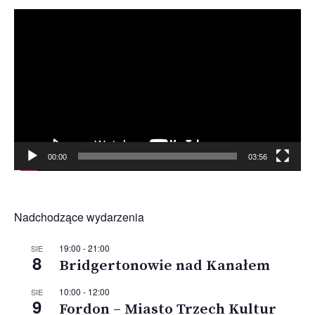
Odtwarzacz
video
00:00
03:56
Nadchodzące wydarzenia
19:00
-
21:00
SIE
8
Bridgertonowie nad Kanałem
10:00
-
12:00
SIE
9
Fordon – Miasto Trzech Kultur