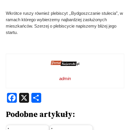
Wkrótce ruszy również plebiscyt ,,Bydgoszczanie stulecia”, w
ramach którego wybierzemy najbardziej zasłużonych
mieszkańców. Szerzej o plebiscycie napiszemy bliżej jego
startu.
admin
Facebook
X
Share
Podobne artykuły: