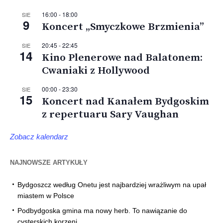
16:00
-
18:00
SIE
9
Koncert „Smyczkowe Brzmienia”
20:45
-
22:45
SIE
14
Kino Plenerowe nad Balatonem:
Cwaniaki z Hollywood
00:00
-
23:30
SIE
15
Koncert nad Kanałem Bydgoskim
z repertuaru Sary Vaughan
Zobacz kalendarz
NAJNOWSZE ARTYKUŁY
Bydgoszcz według Onetu jest najbardziej wrażliwym na upał
miastem w Polsce
Podbydgoska gmina ma nowy herb. To nawiązanie do
cysterskich korzeni