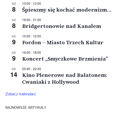
10:00
-
12:00
SIE
8
Śpieszmy się kochać modernizm…
19:00
-
21:00
SIE
8
Bridgertonowie nad Kanałem
10:00
-
12:00
SIE
9
Fordon – Miasto Trzech Kultur
16:00
-
18:00
SIE
9
Koncert „Smyczkowe Brzmienia”
20:45
-
22:45
SIE
14
Kino Plenerowe nad Balatonem:
Cwaniaki z Hollywood
Zobacz kalendarz
NAJNOWSZE ARTYKUŁY