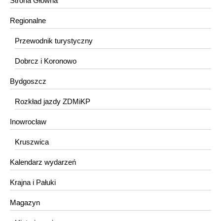
Strona Główna
Regionalne
Przewodnik turystyczny
Dobrcz i Koronowo
Bydgoszcz
Rozkład jazdy ZDMiKP
Inowrocław
Kruszwica
Kalendarz wydarzeń
Krajna i Pałuki
Magazyn