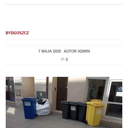
BYDGOSZCZ
7 MAJA 2020
AUTOR
ADMIN
0