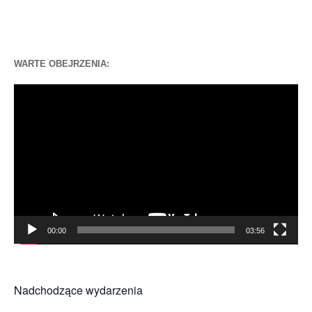
WARTE OBEJRZENIA:
Odtwarzacz
video
00:00
03:56
Nadchodzące wydarzenia