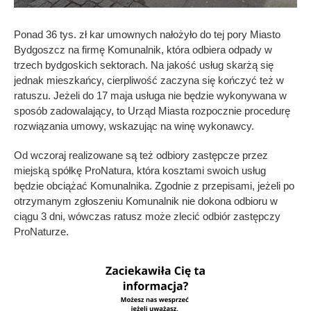
Ponad 36 tys. zł kar umownych nałożyło do tej pory Miasto
Bydgoszcz na firmę Komunalnik, która odbiera odpady w
trzech bydgoskich sektorach. Na jakość usług skarżą się
jednak mieszkańcy, cierpliwość zaczyna się kończyć też w
ratuszu. Jeżeli do 17 maja usługa nie będzie wykonywana w
sposób zadowalający, to Urząd Miasta rozpocznie procedurę
rozwiązania umowy, wskazując na winę wykonawcy.
Od wczoraj realizowane są też odbiory zastępcze przez
miejską spółkę ProNatura, która kosztami swoich usług
będzie obciążać Komunalnika. Zgodnie z przepisami, jeżeli po
otrzymanym zgłoszeniu Komunalnik nie dokona odbioru w
ciągu 3 dni, wówczas ratusz może zlecić odbiór zastępczy
ProNaturze.