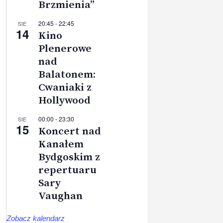
Brzmienia”
20:45
-
22:45
SIE
14
Kino
Plenerowe
nad
Balatonem:
Cwaniaki z
Hollywood
00:00
-
23:30
SIE
15
Koncert nad
Kanałem
Bydgoskim z
repertuaru
Sary
Vaughan
Zobacz kalendarz