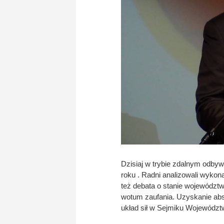
Dzisiaj w trybie zdalnym odby
roku . Radni analizowali wyko
też debata o stanie wojewódz
wotum zaufania. Uzyskanie abs
układ sił w Sejmiku Województ