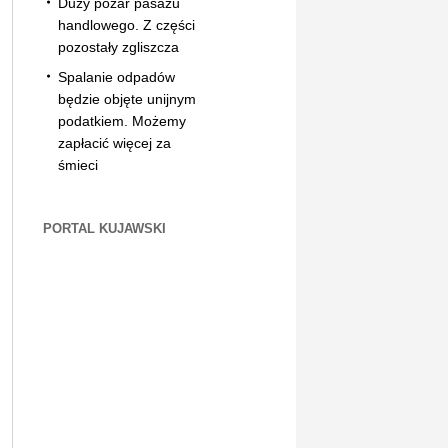
Duży pożar pasażu
handlowego. Z części
pozostały zgliszcza
Spalanie odpadów
będzie objęte unijnym
podatkiem. Możemy
zapłacić więcej za
śmieci
PORTAL KUJAWSKI