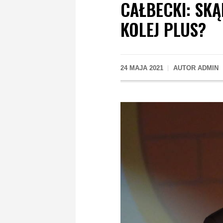
CAŁBECKI: SKĄ
KOLEJ PLUS?
24 MAJA 2021
AUTOR
ADMIN