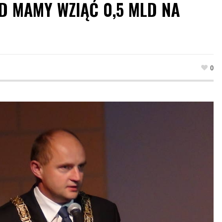
D MAMY WZIĄĆ 0,5 MLD NA
0