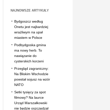
NAJNOWSZE ARTYKUŁY
Bydgoszcz według
Onetu jest najbardziej
wrażliwym na upał
miastem w Polsce
Podbydgoska gmina
ma nowy herb. To
nawiązanie do
cysterskich korzeni
Przegląd zagraniczny:
Na Bliskim Wschodzie
powstał sojusz na wzór
NATO
Setki tysięcy za spot
filmowy? Na laurce
Urząd Marszałkowski
nie będzie oszczędzał