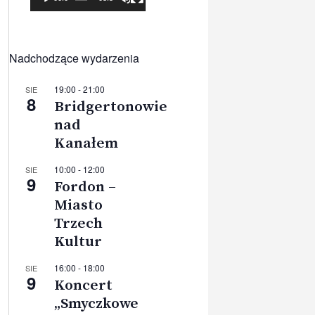
Nadchodzące wydarzenia
19:00
-
21:00
SIE
8
Bridgertonowie
nad
Kanałem
10:00
-
12:00
SIE
9
Fordon –
Miasto
Trzech
Kultur
16:00
-
18:00
SIE
9
Koncert
„Smyczkowe