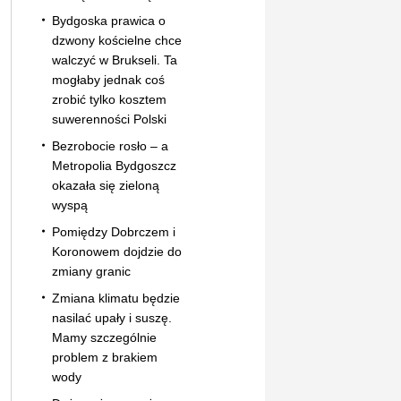
Bydgoska prawica o
dzwony kościelne chce
walczyć w Brukseli. Ta
mogłaby jednak coś
zrobić tylko kosztem
suwerenności Polski
Bezrobocie rosło – a
Metropolia Bydgoszcz
okazała się zieloną
wyspą
Pomiędzy Dobrczem i
Koronowem dojdzie do
zmiany granic
Zmiana klimatu będzie
nasilać upały i suszę.
Mamy szczególnie
problem z brakiem
wody