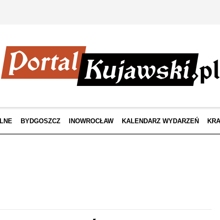
LNE
BYDGOSZCZ
INOWROCŁAW
KALENDARZ WYDARZEŃ
KRA