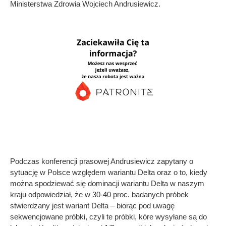
Ministerstwa Zdrowia Wojciech Andrusiewicz.
Podczas konferencji prasowej Andrusiewicz zapytany o
sytuację w Polsce względem wariantu Delta oraz o to, kiedy
można spodziewać się dominacji wariantu Delta w naszym
kraju odpowiedział, że w 30-40 proc. badanych próbek
stwierdzany jest wariant Delta – biorąc pod uwagę
sekwencjowane próbki, czyli te próbki, kóre wysyłane są do