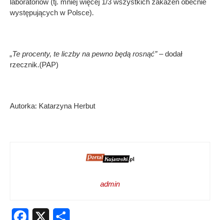
laboratoriów (tj. mniej więcej 1/3 wszystkich zakażeń obecnie
występujących w Polsce).
„Te procenty, te liczby na pewno będą rosnąć”
– dodał
rzecznik.(PAP)
Autorka: Katarzyna Herbut
admin
Facebook
X
Share