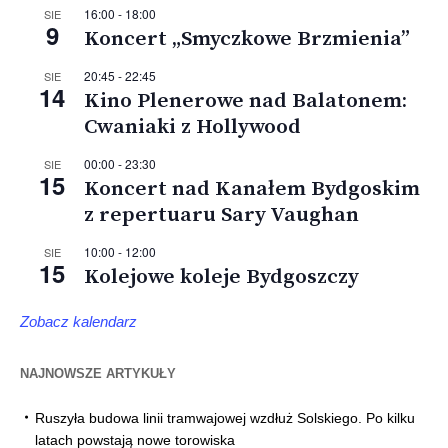
16:00
-
18:00
SIE
9
Koncert „Smyczkowe Brzmienia”
20:45
-
22:45
SIE
14
Kino Plenerowe nad Balatonem:
Cwaniaki z Hollywood
00:00
-
23:30
SIE
15
Koncert nad Kanałem Bydgoskim
z repertuaru Sary Vaughan
10:00
-
12:00
SIE
15
Kolejowe koleje Bydgoszczy
Zobacz kalendarz
NAJNOWSZE ARTYKUŁY
Ruszyła budowa linii tramwajowej wzdłuż Solskiego. Po kilku
latach powstają nowe torowiska