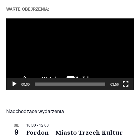
WARTE OBEJRZENIA:
Odtwarzacz
video
00:00
03:56
Nadchodzące wydarzenia
10:00
-
12:00
SIE
9
Fordon – Miasto Trzech Kultur