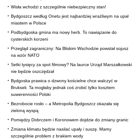
Wisła wchodzi z szczególnie niebezpieczny stan!
Bydgoszcz według Onetu jest najbardziej wrażliwym na upał
miastem w Polsce
Podbydgoska gmina ma nowy herb. To nawiązanie do
cysterskich korzeni
Przegląd zagraniczny: Na Bliskim Wschodzie powstał sojusz
na wzór NATO
Setki tysięcy za spot filmowy? Na laurce Urząd Marszałkowski
nie będzie oszczędzał
Bydgoska prawica o dzwony kościelne chce walczyć w
Brukseli. Ta mogłaby jednak coś zrobić tylko kosztem
suwerenności Polski
Bezrobocie rosło – a Metropolia Bydgoszcz okazała się
zieloną wyspą
Pomiędzy Dobrczem i Koronowem dojdzie do zmiany granic
Zmiana klimatu będzie nasilać upały i suszę. Mamy
szczególnie problem z brakiem wody