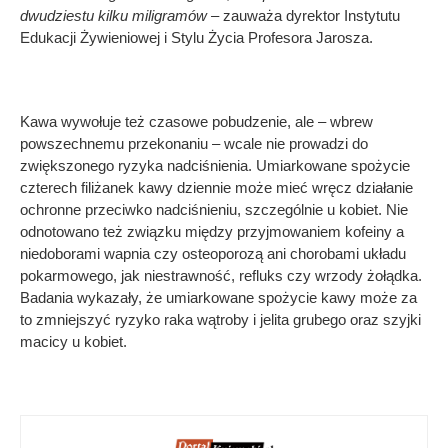
dwudziestu kilku miligramów –
zauważa dyrektor Instytutu
Edukacji Żywieniowej i Stylu Życia Profesora Jarosza.
Kawa wywołuje też czasowe pobudzenie, ale – wbrew
powszechnemu przekonaniu – wcale nie prowadzi do
zwiększonego ryzyka nadciśnienia. Umiarkowane spożycie
czterech filiżanek kawy dziennie może mieć wręcz działanie
ochronne przeciwko nadciśnieniu, szczególnie u kobiet. Nie
odnotowano też związku między przyjmowaniem kofeiny a
niedoborami wapnia czy osteoporozą ani chorobami układu
pokarmowego, jak niestrawność, refluks czy wrzody żołądka.
Badania wykazały, że umiarkowane spożycie kawy może za
to zmniejszyć ryzyko raka wątroby i jelita grubego oraz szyjki
macicy u kobiet.