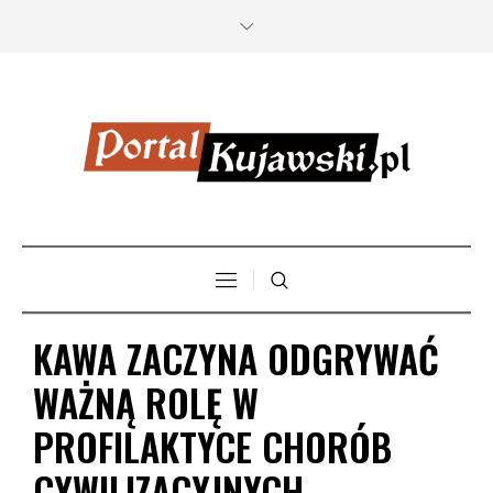
KAWA ZACZYNA ODGRYWAĆ
WAŻNĄ ROLĘ W
PROFILAKTYCE CHORÓB
CYWILIZACYJNYCH