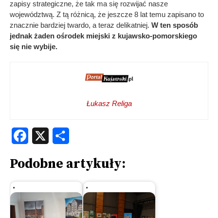
zapisy strategiczne, że tak ma się rozwijać nasze
województwą. Z tą różnicą, że jeszcze 8 lat temu zapisano to
znacznie bardziej twardo, a teraz delikatniej.
W ten sposób
jednak żaden ośrodek miejski z kujawsko-pomorskiego
się nie wybije.
Łukasz Religa
Facebook
X
Share
Podobne artykuły: