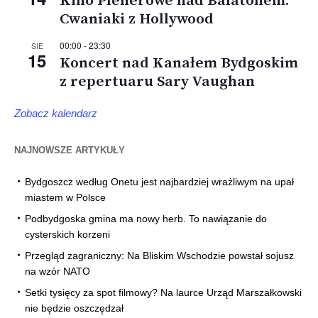
Kino Plenerowe nad Balatonem:
Cwaniaki z Hollywood
00:00
-
23:30
SIE
15
Koncert nad Kanałem Bydgoskim
z repertuaru Sary Vaughan
Zobacz kalendarz
NAJNOWSZE ARTYKUŁY
Bydgoszcz według Onetu jest najbardziej wrażliwym na upał
miastem w Polsce
Podbydgoska gmina ma nowy herb. To nawiązanie do
cysterskich korzeni
Przegląd zagraniczny: Na Bliskim Wschodzie powstał sojusz
na wzór NATO
Setki tysięcy za spot filmowy? Na laurce Urząd Marszałkowski
nie będzie oszczędzał