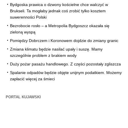
Bydgoska prawica o dzwony kościelne chce walczyć w
Brukseli. Ta mogłaby jednak coś zrobić tylko kosztem
suwerenności Polski
Bezrobocie rosło – a Metropolia Bydgoszcz okazała się
zieloną wyspą
Pomiędzy Dobrczem i Koronowem dojdzie do zmiany granic
Zmiana klimatu będzie nasilać upały i suszę. Mamy
szczególnie problem z brakiem wody
Duży pożar pasażu handlowego. Z części pozostały zgliszcza
Spalanie odpadów będzie objęte unijnym podatkiem. Możemy
zapłacić więcej za śmieci
PORTAL KUJAWSKI