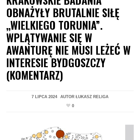
OBNAŻYŁY BRUTALNIE SIŁĘ
,,WIELKIEGO TORUNIA”.
WPLĄTYWANIE SIĘ W
AWANTURĘ NIE MUSI LEŻEĆ W
INTERESIE BYDGOSZCZY
(KOMENTARZ)
7 LIPCA 2024
AUTOR
ŁUKASZ RELIGA
0