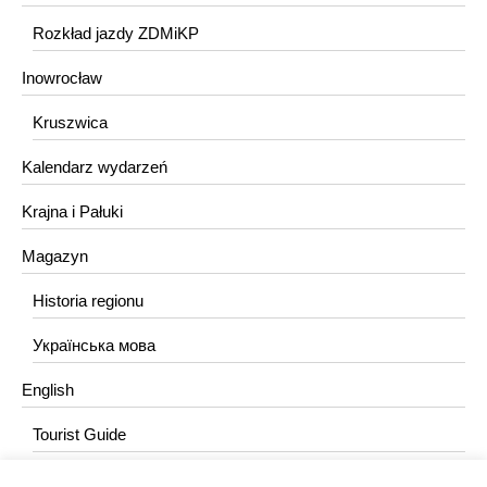
Rozkład jazdy ZDMiKP
Inowrocław
Kruszwica
Kalendarz wydarzeń
Krajna i Pałuki
Magazyn
Historia regionu
Українська мова
English
Tourist Guide