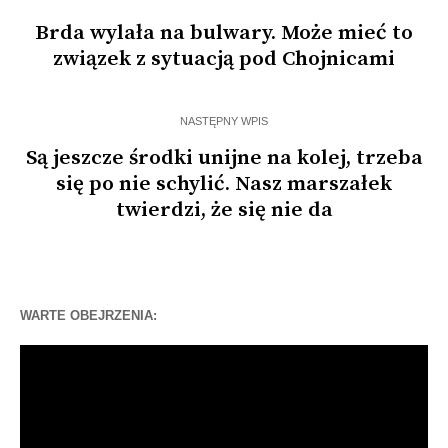
Brda wylała na bulwary. Może mieć to
związek z sytuacją pod Chojnicami
NASTĘPNY WPIS
Są jeszcze środki unijne na kolej, trzeba
się po nie schylić. Nasz marszałek
twierdzi, że się nie da
WARTE OBEJRZENIA:
Odtwarzacz
video