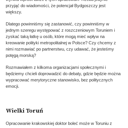
przyjąć do wiadomości, że potencjał Bydgoszczy jest
większy.
Dlatego powinniśmy się zastanowić, czy powinniśmy w
jednym szeregu występować z roszczeniowym Toruniem i
zyskać taką łatkę u osób, które mogą mieć wpływ na
kreowanie polityki metropolitalnej w Polsce? Czy chcemy z
nimi rozmawiać po partnerstwu, czy udawać, że jesteśmy
potęgą morską?
Rozmawiałem z kilkoma organizacjami społecznymi i
będziemy chcieli doprowadzić do debaty, gdzie będzie można
wypracować merytoryczne stanowisko, bez politycznych
emocji.
Wielki Toruń
Opracowanie krakowskiej doktor boleć może w Toruniu z