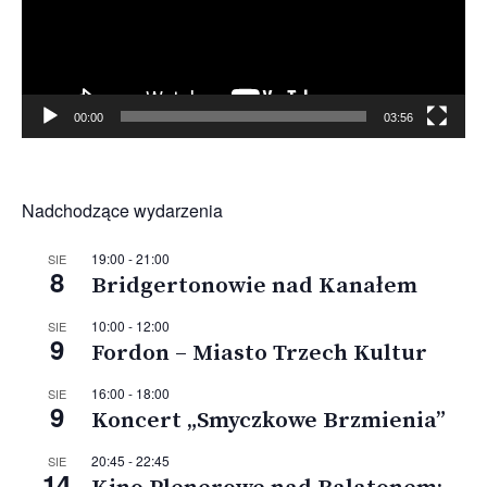
00:00
03:56
Nadchodzące wydarzenia
19:00
-
21:00
SIE
8
Bridgertonowie nad Kanałem
10:00
-
12:00
SIE
9
Fordon – Miasto Trzech Kultur
16:00
-
18:00
SIE
9
Koncert „Smyczkowe Brzmienia”
20:45
-
22:45
SIE
14