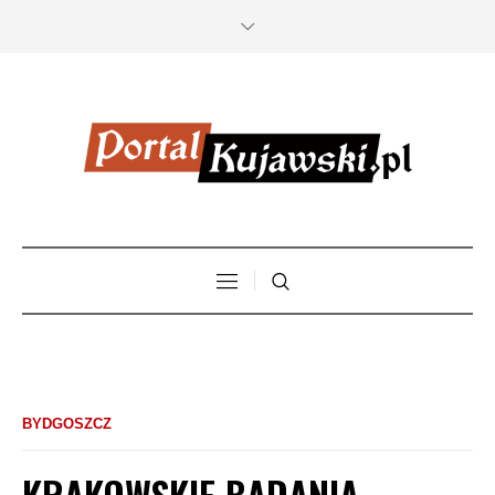
BYDGOSZCZ
KRAKOWSKIE BADANIA