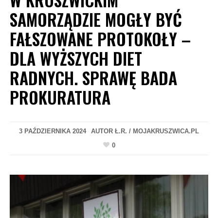
SAMORZĄDZIE MOGŁY BYĆ
FAŁSZOWANE PROTOKOŁY –
DLA WYŻSZYCH DIET
RADNYCH. SPRAWĘ BADA
PROKURATURA
3 PAŹDZIERNIKA 2024
AUTOR
Ł.R. / MOJAKRUSZWICA.PL
0