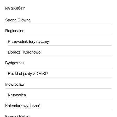
NA SKRÓTY
Strona Główna
Regionalne
Przewodnik turystyczny
Dobrcz i Koronowo
Bydgoszcz
Rozkład jazdy ZDMiKP
Inowrocław
Kruszwica
Kalendarz wydarzeń
Krajna i Pałuki