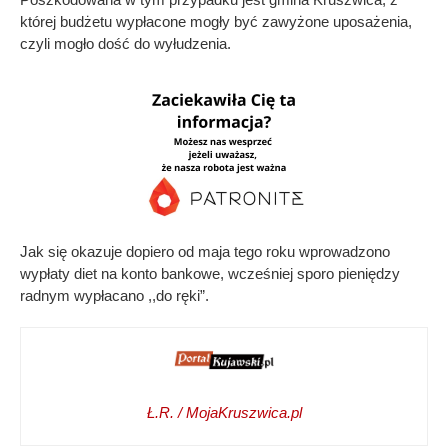
której budżetu wypłacone mogły być zawyżone uposażenia,
czyli mogło dość do wyłudzenia.
Jak się okazuje dopiero od maja tego roku wprowadzono
wypłaty diet na konto bankowe, wcześniej sporo pieniędzy
radnym wypłacano ,,do ręki”.
Ł.R. / MojaKruszwica.pl