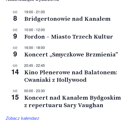
19:00
-
21:00
SIE
8
Bridgertonowie nad Kanałem
10:00
-
12:00
SIE
9
Fordon – Miasto Trzech Kultur
16:00
-
18:00
SIE
9
Koncert „Smyczkowe Brzmienia”
20:45
-
22:45
SIE
14
Kino Plenerowe nad Balatonem:
Cwaniaki z Hollywood
00:00
-
23:30
SIE
15
Koncert nad Kanałem Bydgoskim
z repertuaru Sary Vaughan
Zobacz kalendarz