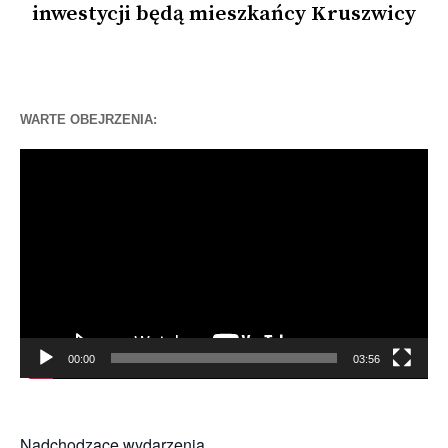
inwestycji będą mieszkańcy Kruszwicy
WARTE OBEJRZENIA:
Odtwarzacz
video
00:00
03:56
Nadchodzące wydarzenia