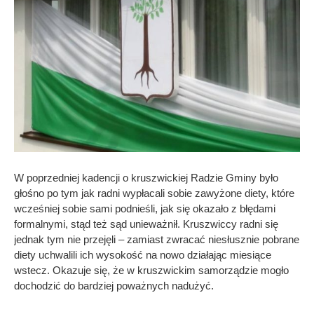
W poprzedniej kadencji o kruszwickiej Radzie Gminy było
głośno po tym jak radni wypłacali sobie zawyżone diety, które
wcześniej sobie sami podnieśli, jak się okazało z błędami
formalnymi, stąd też sąd unieważnił. Kruszwiccy radni się
jednak tym nie przejęli – zamiast zwracać niesłusznie pobrane
diety uchwalili ich wysokość na nowo działając miesiące
wstecz. Okazuje się, że w kruszwickim samorządzie mogło
dochodzić do bardziej poważnych nadużyć.