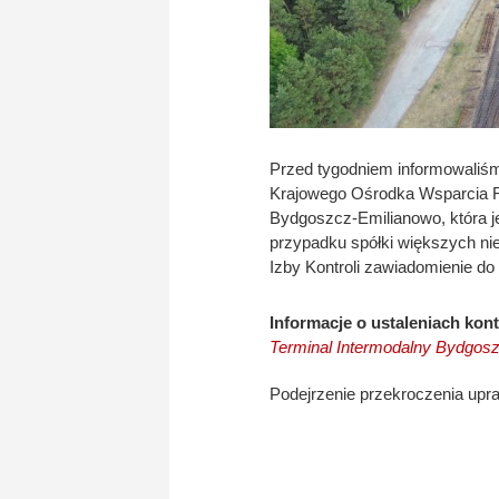
Przed tygodniem informowaliśm
Krajowego Ośrodka Wsparcia R
Bydgoszcz-Emilianowo, która je
przypadku spółki większych nie
Izby Kontroli zawiadomienie do 
Informacje o ustaleniach kon
Terminal Intermodalny Bydgosz
Podejrzenie przekroczenia upr