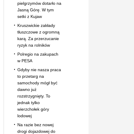
pielgrzymów dotarło na
Jasną Górę. W tym
setki z Kujaw
Kruszwickie zakłady
tłuszczowe z ogromną
karą. Za przerzucanie
ryzyk na rolników
Polregio na zakupach
w PESA
Gdyby nie nasza praca
to przetarg na
samochody mógł być
dawno już
rozstrzygnięty. To
jednak tylko
wierzchołek góry
lodowej
Na razie bez nowej
drogi dojazdowej do