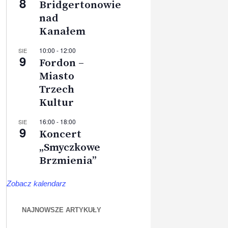
8
Bridgertonowie
nad
Kanałem
10:00
-
12:00
SIE
9
Fordon –
Miasto
Trzech
Kultur
16:00
-
18:00
SIE
9
Koncert
„Smyczkowe
Brzmienia”
Zobacz kalendarz
NAJNOWSZE ARTYKUŁY