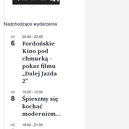
Nadchodzące wydarzenia
20:45
-
22:45
SIE
6
Fordońskie
Kino pod
chmurką –
pokaz filmu
„Dalej Jazda
2”
10:00
-
12:00
SIE
8
Śpieszmy się
kochać
modernizm…
19:00
-
21:00
SIE