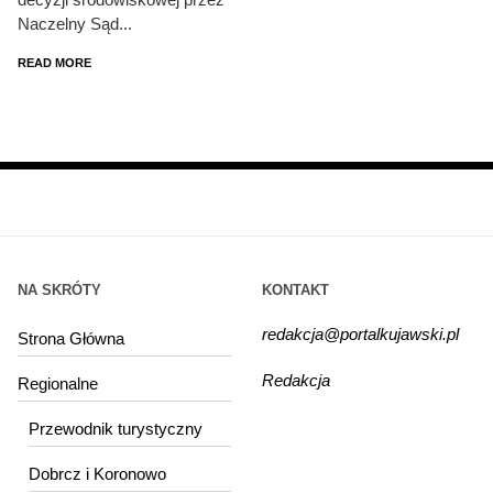
Naczelny Sąd...
READ MORE
NA SKRÓTY
KONTAKT
redakcja@portalkujawski.pl
Strona Główna
Redakcja
Regionalne
Przewodnik turystyczny
Dobrcz i Koronowo