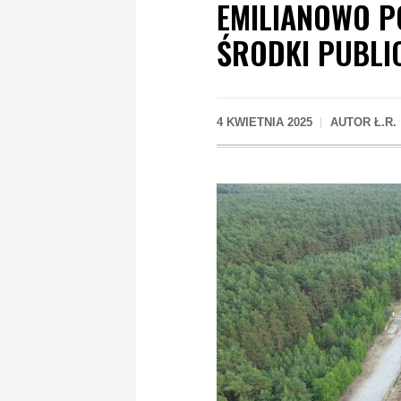
EMILIANOWO P
ŚRODKI PUBLIC
4 KWIETNIA 2025
AUTOR
Ł.R.