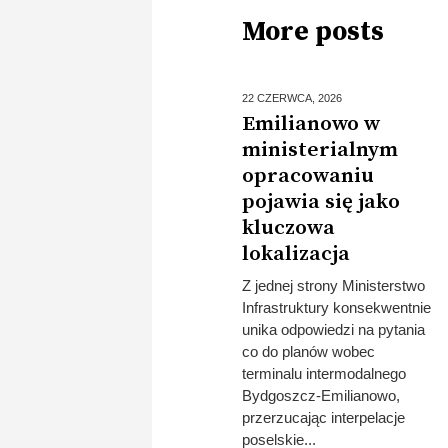
More posts
22 CZERWCA,
2026
Emilianowo w
ministerialnym
opracowaniu
pojawia się jako
kluczowa
lokalizacja
Z jednej strony Ministerstwo
Infrastruktury konsekwentnie
unika odpowiedzi na pytania
co do planów wobec
terminalu intermodalnego
Bydgoszcz-Emilianowo,
przerzucając interpelacje
poselskie...