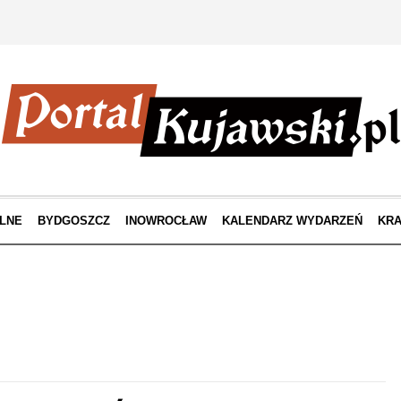
LNE
BYDGOSZCZ
INOWROCŁAW
KALENDARZ WYDARZEŃ
KRA