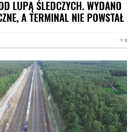
OD LUPĄ ŚLEDCZYCH. WYDANO
ZNE, A TERMINAL NIE POWSTAŁ
0