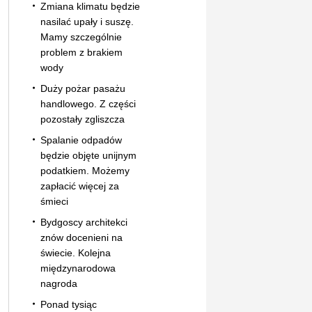
Zmiana klimatu będzie
nasilać upały i suszę.
Mamy szczególnie
problem z brakiem
wody
Duży pożar pasażu
handlowego. Z części
pozostały zgliszcza
Spalanie odpadów
będzie objęte unijnym
podatkiem. Możemy
zapłacić więcej za
śmieci
Bydgoscy architekci
znów docenieni na
świecie. Kolejna
międzynarodowa
nagroda
Ponad tysiąc