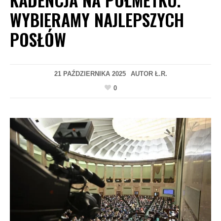
WYBIERAMY NAJLEPSZYCH
POSŁÓW
21 PAŹDZIERNIKA 2025
AUTOR
Ł.R.
0