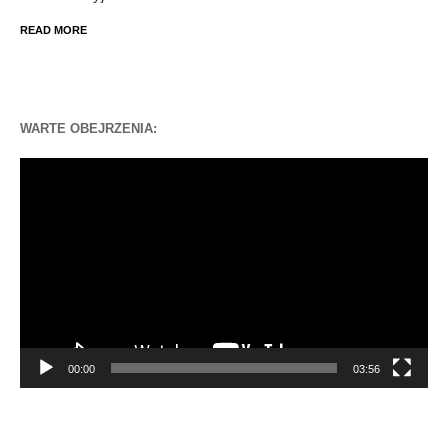
READ MORE
WARTE OBEJRZENIA:
Odtwarzacz
video
00:00
03:56