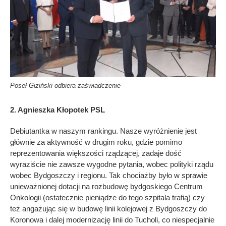
Poseł Giziński odbiera zaświadczenie
2. Agnieszka Kłopotek PSL
Debiutantka w naszym rankingu. Nasze wyróżnienie jest
głównie za aktywność w drugim roku, gdzie pomimo
reprezentowania większości rządzącej, zadaje dość
wyraziście nie zawsze wygodne pytania, wobec polityki rządu
wobec Bydgoszczy i regionu. Tak chociażby było w sprawie
unieważnionej dotacji na rozbudowę bydgoskiego Centrum
Onkologii (ostatecznie pieniądze do tego szpitala trafią) czy
też angażując się w budowę linii kolejowej z Bydgoszczy do
Koronowa i dalej modernizację linii do Tucholi, co niespecjalnie