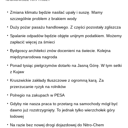
Zmiana klimatu będzie nasilać upały i suszę. Mamy
szczególnie problem z brakiem wody
Duży pożar pasażu handlowego. Z części pozostały zgliszcza
Spalanie odpadów będzie objęte unijnym podatkiem. Możemy
zapłacić więcej za śmieci
Bydgoscy architekci znów docenieni na świecie. Kolejna
międzynarodowa nagroda
Ponad tysiąc pielgrzymów dotarło na Jasną Górę. W tym setki
z Kujaw
Kruszwickie zakłady tłuszczowe z ogromną karą. Za
przerzucanie ryzyk na rolników
Polregio na zakupach w PESA
Gdyby nie nasza praca to przetarg na samochody mógł być
dawno już rozstrzygnięty. To jednak tylko wierzchołek góry
lodowej
Na razie bez nowej drogi dojazdowej do Nitro-Chem