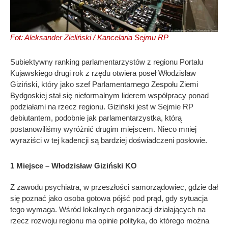
Fot: Aleksander Zieliński / Kancelaria Sejmu RP
Subiektywny ranking parlamentarzystów z regionu Portalu
Kujawskiego drugi rok z rzędu otwiera poseł Włodzisław
Giziński, który jako szef Parlamentarnego Zespołu Ziemi
Bydgoskiej stał się nieformalnym liderem współpracy ponad
podziałami na rzecz regionu. Giziński jest w Sejmie RP
debiutantem, podobnie jak parlamentarzystka, którą
postanowiliśmy wyróżnić drugim miejscem. Nieco mniej
wyraziści w tej kadencji są bardziej doświadczeni posłowie.
1 Miejsce – Włodzisław Giziński KO
Z zawodu psychiatra, w przeszłości samorządowiec, gdzie dał
się poznać jako osoba gotowa pójść pod prąd, gdy sytuacja
tego wymaga. Wśród lokalnych organizacji działających na
rzecz rozwoju regionu ma opinie polityka, do którego można