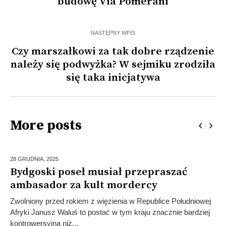
budowę Via Pomerani
NASTĘPNY WPIS
Czy marszałkowi za tak dobre rządzenie
należy się podwyżka? W sejmiku zrodziła
się taka inicjatywa
More posts
28 GRUDNIA,
2025
Bydgoski poseł musiał przepraszać
ambasador za kult mordercy
Zwolniony przed rokiem z więzienia w Republice Południowej
Afryki Janusz Waluś to postać w tym kraju znacznie bardziej
kontrowersyjna niż...