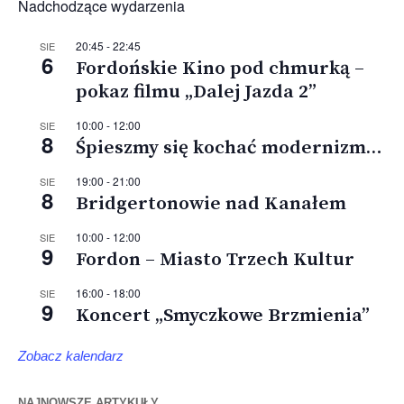
Nadchodzące wydarzenia
20:45
-
22:45
SIE
6
Fordońskie Kino pod chmurką –
pokaz filmu „Dalej Jazda 2”
10:00
-
12:00
SIE
8
Śpieszmy się kochać modernizm…
19:00
-
21:00
SIE
8
Bridgertonowie nad Kanałem
10:00
-
12:00
SIE
9
Fordon – Miasto Trzech Kultur
16:00
-
18:00
SIE
9
Koncert „Smyczkowe Brzmienia”
Zobacz kalendarz
NAJNOWSZE ARTYKUŁY