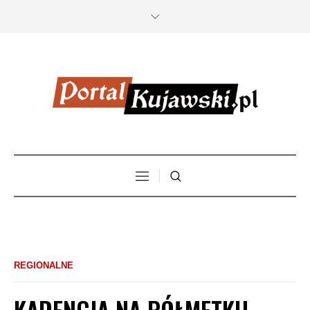
REGIONALNE
KADENCJA NA PÓŁMETKU.