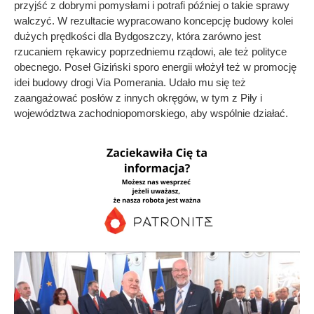
przyjść z dobrymi pomysłami i potrafi później o takie sprawy
walczyć. W rezultacie wypracowano koncepcję budowy kolei
dużych prędkości dla Bydgoszczy, która zarówno jest
rzucaniem rękawicy poprzedniemu rządowi, ale też polityce
obecnego. Poseł Giziński sporo energii włożył też w promocję
idei budowy drogi Via Pomerania. Udało mu się też
zaangażować posłów z innych okręgów, w tym z Piły i
województwa zachodniopomorskiego, aby wspólnie działać.