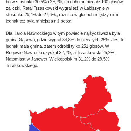
bo w stosunku 30,5% i 29,7%, co dało mu niecałe 100 głosów
zaliczki. Rafał Trzaskowski wygrał też w Łabiszynie w
stosunku 29,4% do 27,6%,, różnica w głosach między nimi
jednak też była mniejsza niż setka.
Dla Karola Nawrockiego w tym powiecie najżyczliwsza była
gmina Gąsowa, gdzie wygrał 34,8% do niecałych 25%. Jest to
jednak mała gmina, zatem odrobił tylko 251 głosów. W
Rogowie Nawrocki uzyskał 32,7%, a Trzaskowski 25,9%.
Natomiast w Janowcu Wielkopolskim 31,2% do 29,5%
Trzaskowskiego.