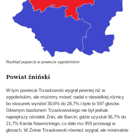
Rozkład poparcia w powiecie sępoleńskim
Powiat żniński
W tym powiecie Trzaskowski wygrał pewniej niż w
sępoleńskim, ale możemy mówić nadal o niewielkiej różnicy
bo stosunek wyniósł 30,6% do 28,7% i było to 597 głosów.
Głównym bastionem Trzaskowskiego nie był jednak
największy ośrodek Żnin, ale Barcin, gdzie uzyskał 36,7% do
21,7% Karola Nawrockiego, co dało mu 959 przewagi w
głosach. W Żninie Trzaskowski również wygrał, ale minimalnie