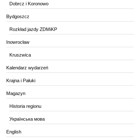
Dobrcz i Koronowo
Bydgoszcz
Rozkład jazdy ZDMiKP
Inowrocław
Kruszwica
Kalendarz wydarzeń
Krajna i Pałuki
Magazyn
Historia regionu
Українська мова
English