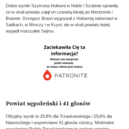
Dobre wyniki Szymona Hołowni w Nakle i Szubinie sprawiły,
że w skali powiatu zajął on czwartą lokatę po Mentzenie i
Braunie. Grzegorz Braun wygrywał z Hołownią natomiast w
Sadkach, w Mroczy i w Kcyni, ale w skali powiatu lepiej
wypadł marszałek Sejmu.
Powiat sępoleński i 41 głosów
Oficjalny wynik to 29,8% dla Trzaskowskiego i 29,6% dla
Nawrockiego i wspomniane 41 głosów różnicy. Minimalne
zwycięstwo Rafała Trzaskowskiego to zasługa powiatu