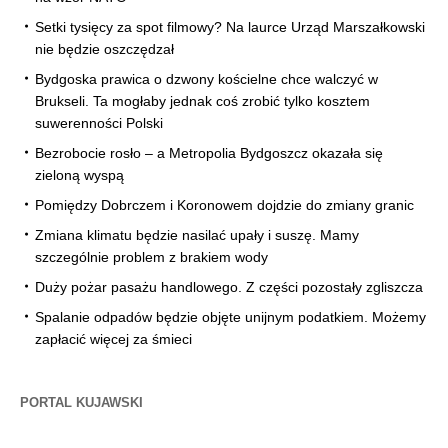
Setki tysięcy za spot filmowy? Na laurce Urząd Marszałkowski
nie będzie oszczędzał
Bydgoska prawica o dzwony kościelne chce walczyć w
Brukseli. Ta mogłaby jednak coś zrobić tylko kosztem
suwerenności Polski
Bezrobocie rosło – a Metropolia Bydgoszcz okazała się
zieloną wyspą
Pomiędzy Dobrczem i Koronowem dojdzie do zmiany granic
Zmiana klimatu będzie nasilać upały i suszę. Mamy
szczególnie problem z brakiem wody
Duży pożar pasażu handlowego. Z części pozostały zgliszcza
Spalanie odpadów będzie objęte unijnym podatkiem. Możemy
zapłacić więcej za śmieci
PORTAL KUJAWSKI