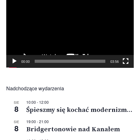
video
00:00
03:56
Nadchodzące wydarzenia
10:00
-
12:00
SIE
8
Śpieszmy się kochać modernizm…
19:00
-
21:00
SIE
8
Bridgertonowie nad Kanałem