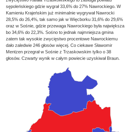
sępoleńskiego gdzie wygrał 33,6% do 27% Nawrockiego. W
Kamieniu Krajeńskim już minimalnie wygrywał Nawrocki
28,5% do 26,4%, tak samo jak w Więcborku 31,6% do 29,6%
oraz w Sośnie, gdzie przewaga Nawrockiego była największa
bo 34,6% do 22,3%. Sośno to jednak najmniejsza gmina
zatem tak wysokie zwycięstwo procentowe Nawrockiemu
dało zaledwie 246 głosów więcej. Co ciekawe Sławomir
Mentzen przegrał w Sośnie z Trzaskowskim tylko o 38
głosów. Czwarty wynik w całym powiecie uzyskiwał Braun.