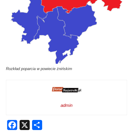
Rozkład poparcia w powiecie żnińskim
admin
Facebook
X
Share