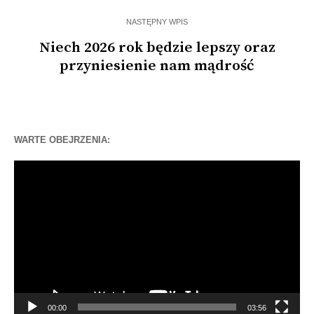
NASTĘPNY WPIS
Niech 2026 rok będzie lepszy oraz
przyniesienie nam mądrość
WARTE OBEJRZENIA:
Odtwarzacz
video
00:00
03:56