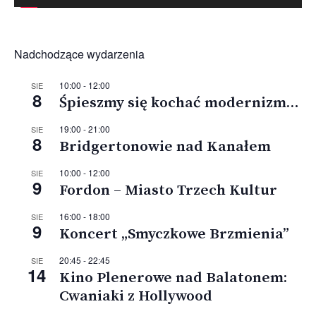
Nadchodzące wydarzenia
10:00
-
12:00
SIE
8
Śpieszmy się kochać modernizm…
19:00
-
21:00
SIE
8
Bridgertonowie nad Kanałem
10:00
-
12:00
SIE
9
Fordon – Miasto Trzech Kultur
16:00
-
18:00
SIE
9
Koncert „Smyczkowe Brzmienia”
20:45
-
22:45
SIE
14
Kino Plenerowe nad Balatonem:
Cwaniaki z Hollywood