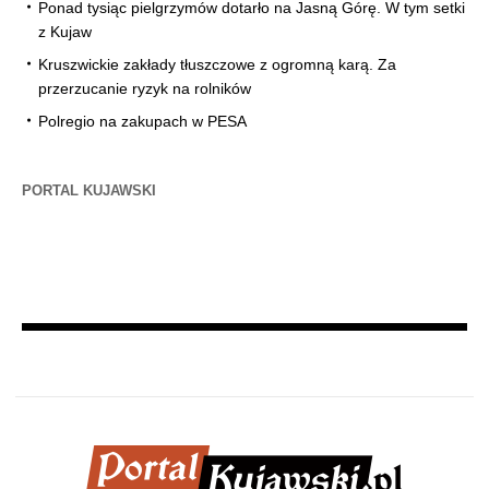
Ponad tysiąc pielgrzymów dotarło na Jasną Górę. W tym setki
z Kujaw
Kruszwickie zakłady tłuszczowe z ogromną karą. Za
przerzucanie ryzyk na rolników
Polregio na zakupach w PESA
PORTAL KUJAWSKI