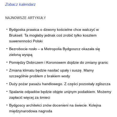
Zobacz kalendarz
NAJNOWSZE ARTYKUŁY
Bydgoska prawica o dzwony kościelne chce walczyć w
Brukseli. Ta mogłaby jednak coś zrobić tylko kosztem
suwerenności Polski
Bezrobocie rosło – a Metropolia Bydgoszcz okazała się
zieloną wyspą
Pomiędzy Dobrczem i Koronowem dojdzie do zmiany granic
Zmiana klimatu będzie nasilać upały i suszę. Mamy
szczególnie problem z brakiem wody
Duży pożar pasażu handlowego. Z części pozostały zgliszcza
Spalanie odpadów będzie objęte unijnym podatkiem. Możemy
zapłacić więcej za śmieci
Bydgoscy architekci znów docenieni na świecie. Kolejna
międzynarodowa nagroda