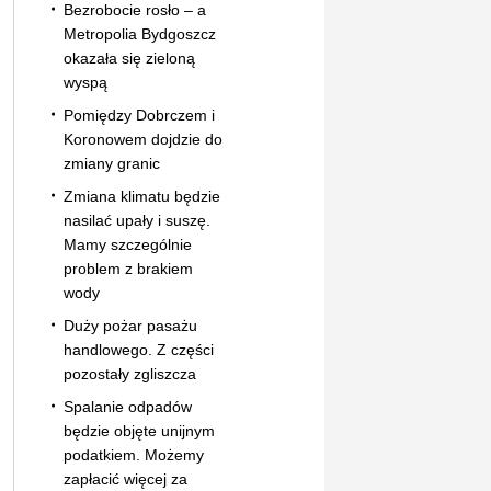
Bezrobocie rosło – a
Metropolia Bydgoszcz
okazała się zieloną
wyspą
Pomiędzy Dobrczem i
Koronowem dojdzie do
zmiany granic
Zmiana klimatu będzie
nasilać upały i suszę.
Mamy szczególnie
problem z brakiem
wody
Duży pożar pasażu
handlowego. Z części
pozostały zgliszcza
Spalanie odpadów
będzie objęte unijnym
podatkiem. Możemy
zapłacić więcej za