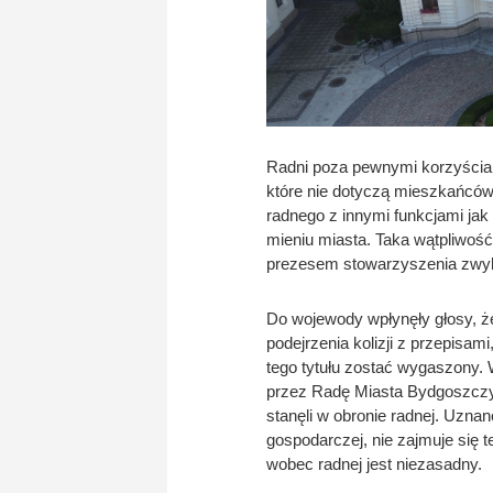
Radni poza pewnymi korzyściami
które nie dotyczą mieszkańców 
radnego z innymi funkcjami jak 
mieniu miasta. Taka wątpliwość 
prezesem stowarzyszenia zwykł
Do wojewody wpłynęły głosy, że
podejrzenia kolizji z przepisa
tego tytułu zostać wygaszony.
przez Radę Miasta Bydgoszczy. 
stanęli w obronie radnej. Uznan
gospodarczej, nie zajmuje się 
wobec radnej jest niezasadny.