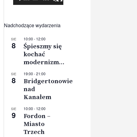
Nadchodzące wydarzenia
10:00
-
12:00
SIE
8
Śpieszmy się
kochać
modernizm…
19:00
-
21:00
SIE
8
Bridgertonowie
nad
Kanałem
10:00
-
12:00
SIE
9
Fordon –
Miasto
Trzech