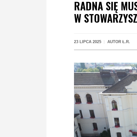
RADNA SIĘ MUS
W STOWARZYSZ
23 LIPCA 2025
AUTOR
Ł.R.