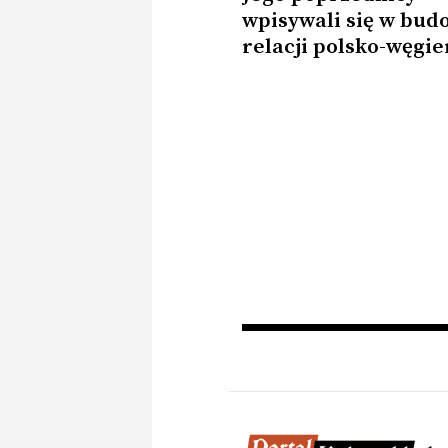
wpisywali się w bud
relacji polsko-węgie