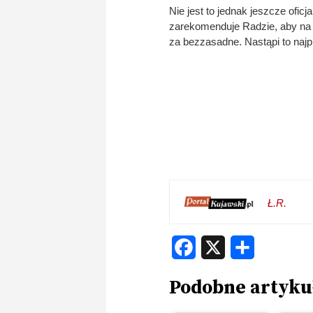
Nie jest to jednak jeszcze ofi
zarekomenduje Radzie, aby na 
za bezzasadne. Nastąpi to najp
Ł.R.
Facebook
X
Share
Podobne artyku