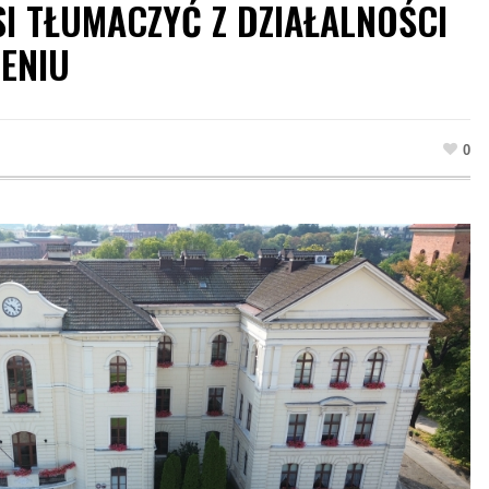
I TŁUMACZYĆ Z DZIAŁALNOŚCI
ENIU
0