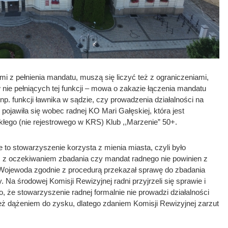
 z pełnienia mandatu, muszą się liczyć też z ograniczeniami,
nie pełniących tej funkcji – mowa o zakazie łączenia mandatu
np. funkcji ławnika w sądzie, czy prowadzenia działalności na
pojawiła się wobec radnej KO Mari Gałęskiej, która jest
ego (nie rejestrowego w KRS) Klub ,,Marzenie” 50+.
 to stowarzyszenie korzysta z mienia miasta, czyli było
mi, z oczekiwaniem zbadania czy mandat radnego nie powinien z
 Wojewoda zgodnie z procedurą przekazał sprawę do zbadania
Na środowej Komisji Rewizyjnej radni przyjrzeli się sprawie i
o, że stowarzyszenie radnej formalnie nie prowadzi działalności
też dążeniem do zysku, dlatego zdaniem Komisji Rewizyjnej zarzut