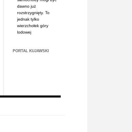
dawno już
rozstrzygnięty. To
jednak tylko
wierzchołek góry
lodowej
PORTAL KUJAWSKI