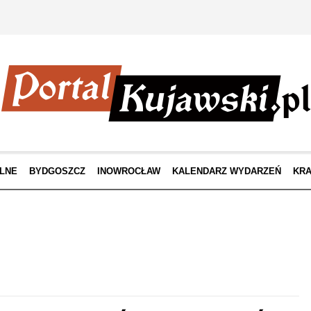
LNE
BYDGOSZCZ
INOWROCŁAW
KALENDARZ WYDARZEŃ
KRA