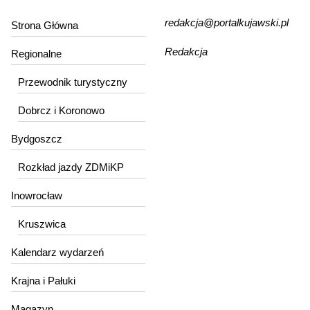
redakcja@portalkujawski.pl
Strona Główna
Redakcja
Regionalne
Przewodnik turystyczny
Dobrcz i Koronowo
Bydgoszcz
Rozkład jazdy ZDMiKP
Inowrocław
Kruszwica
Kalendarz wydarzeń
Krajna i Pałuki
Magazyn