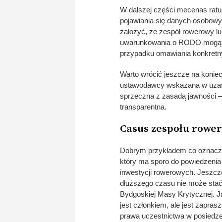
W dalszej części mecenas rat
pojawiania się danych osobowy
założyć, że zespół rowerowy lub
uwarunkowania o RODO mogą po
przypadku omawiania konkretn
Warto wrócić jeszcze na koniec 
ustawodawcy wskazana w uzasa
sprzeczna z zasadą jawności –
transparentna.
Casus zespołu rowe
Dobrym przykładem co oznacza p
który ma sporo do powiedzenia
inwestycji rowerowych. Jeszcz
dłuższego czasu nie może stać
Bydgoskiej Masy Krytycznej. J
jest członkiem, ale jest zapras
prawa uczestnictwa w posiedze