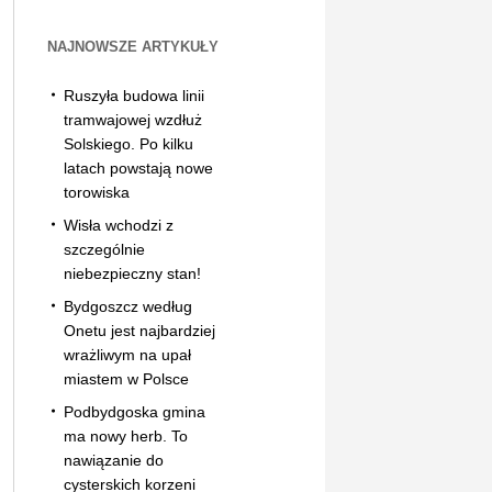
NAJNOWSZE ARTYKUŁY
Ruszyła budowa linii
tramwajowej wzdłuż
Solskiego. Po kilku
latach powstają nowe
torowiska
Wisła wchodzi z
szczególnie
niebezpieczny stan!
Bydgoszcz według
Onetu jest najbardziej
wrażliwym na upał
miastem w Polsce
Podbydgoska gmina
ma nowy herb. To
nawiązanie do
cysterskich korzeni