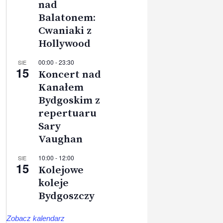
nad
Balatonem:
Cwaniaki z
Hollywood
00:00
-
23:30
SIE
15
Koncert nad
Kanałem
Bydgoskim z
repertuaru
Sary
Vaughan
10:00
-
12:00
SIE
15
Kolejowe
koleje
Bydgoszczy
Zobacz kalendarz