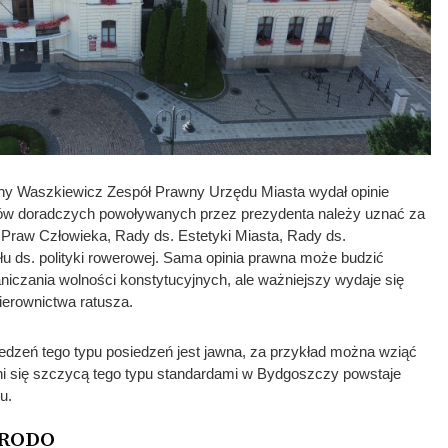
ny Waszkiewicz Zespół Prawny Urzędu Miasta wydał opinie
łów doradczych powoływanych przez prezydenta należy uznać za
 Praw Człowieka, Rady ds. Estetyki Miasta, Rady ds.
łu ds. polityki rowerowej. Sama opinia prawna może budzić
niczania wolności konstytucyjnych, ale ważniejszy wydaje się
ierownictwa ratusza.
edzeń tego typu posiedzeń jest jawna, za przykład można wziąć
i się szczycą tego typu standardami w Bydgoszczy powstaje
u.
a RODO