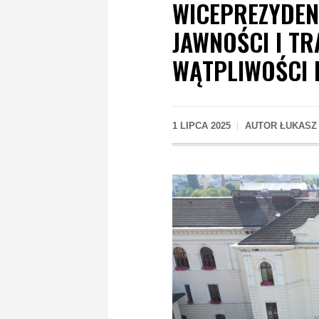
WICEPREZYDEN
JAWNOŚCI I TR
WĄTPLIWOŚCI 
1 LIPCA 2025
AUTOR
ŁUKASZ