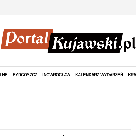
LNE
BYDGOSZCZ
INOWROCŁAW
KALENDARZ WYDARZEŃ
KRA