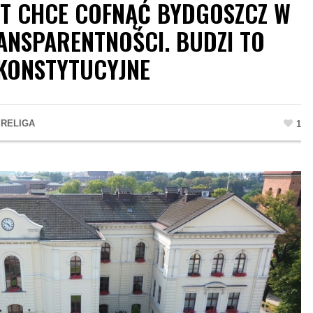
T CHCE COFNĄĆ BYDGOSZCZ W
ANSPARENTNOŚCI. BUDZI TO
KONSTYTUCYJNE
 RELIGA
1