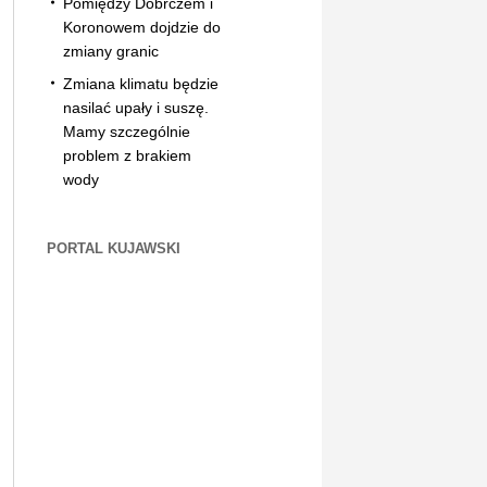
Pomiędzy Dobrczem i
Koronowem dojdzie do
zmiany granic
Zmiana klimatu będzie
nasilać upały i suszę.
Mamy szczególnie
problem z brakiem
wody
PORTAL KUJAWSKI