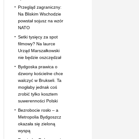
Przegląd zagraniczny:
Na Bliskim Wschodzie
powstał sojusz na wzór
NATO
Setki tysięcy za spot
filmowy? Na laurce
Urząd Marszałkowski
nie będzie oszczędzał
Bydgoska prawica o
dzwony kościelne chce
walczyć w Brukseli. Ta
mogłaby jednak coś
zrobić tylko kosztem
suwerenności Polski
Bezrobocie rosło – a
Metropolia Bydgoszcz
okazała się zieloną
wyspą