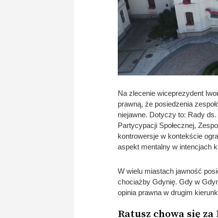
Na zlecenie wiceprezydent Iwo
prawną, że posiedzenia zespo
niejawne. Dotyczy to: Rady ds.
Partycypacji Społecznej, Zespo
kontrowersje w kontekście ogra
aspekt mentalny w intencjach k
W wielu miastach jawność posi
chociażby Gdynię. Gdy w Gdyn
opinia prawna w drugim kierunk
Ratusz chowa się z