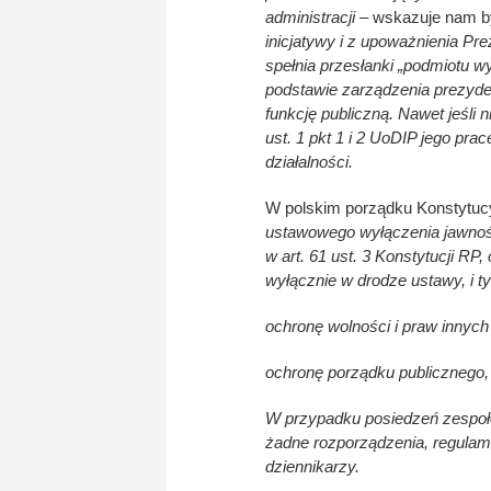
administracji
– wskazuje nam b
inicjatywy i z upoważnienia Pr
spełnia przesłanki „podmiotu w
podstawie zarządzenia prezyden
funkcję publiczną. Nawet jeśli ni
ust. 1 pkt 1 i 2 UoDIP jego pr
działalności.
W polskim porządku Konstytuc
ustawowego wyłączenia jawnoś
w art. 61 ust. 3 Konstytucji RP
wyłącznie w drodze ustawy, i t
ochronę wolności i praw innych
ochronę porządku publicznego,
W przypadku posiedzeń zespoł
żadne rozporządzenia, regulam
dziennikarzy.