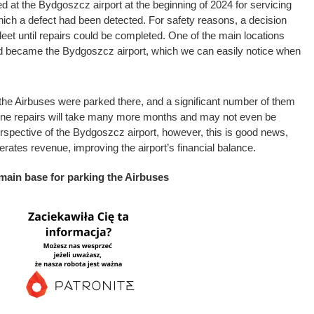
d at the Bydgoszcz airport at the beginning of 2024 for servicing
hich a defect had been detected. For safety reasons, a decision
leet until repairs could be completed. One of the main locations
d became the Bydgoszcz airport, which we can easily notice when
e the Airbuses were parked there, and a significant number of them
engine repairs will take many more months and may not even be
spective of the Bydgoszcz airport, however, this is good news,
rates revenue, improving the airport’s financial balance.
main base for parking the Airbuses