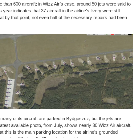
e than 600 aircraft; in Wizz Air’s case, around 50 jets were said to
year indicates that 37 aircraft in the airline’s livery were still
t by that point, not even half of the necessary repairs had been
many of its aircraft are parked in Bydgoszcz, but the jets are
latest available photo, from July, shows nearly 30 Wizz Air aircraft.
t this is the main parking location for the airline’s grounded