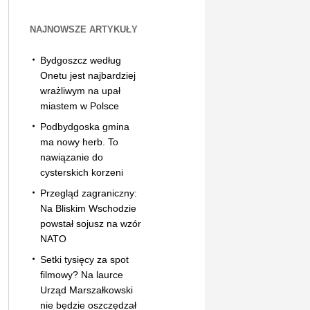
NAJNOWSZE ARTYKUŁY
Bydgoszcz według
Onetu jest najbardziej
wrażliwym na upał
miastem w Polsce
Podbydgoska gmina
ma nowy herb. To
nawiązanie do
cysterskich korzeni
Przegląd zagraniczny:
Na Bliskim Wschodzie
powstał sojusz na wzór
NATO
Setki tysięcy za spot
filmowy? Na laurce
Urząd Marszałkowski
nie będzie oszczędzał