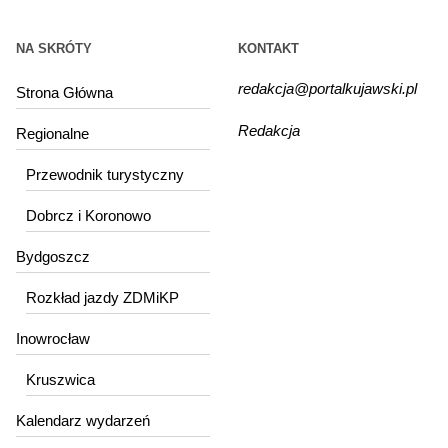
NA SKRÓTY
KONTAKT
redakcja@portalkujawski.pl
Strona Główna
Redakcja
Regionalne
Przewodnik turystyczny
Dobrcz i Koronowo
Bydgoszcz
Rozkład jazdy ZDMiKP
Inowrocław
Kruszwica
Kalendarz wydarzeń