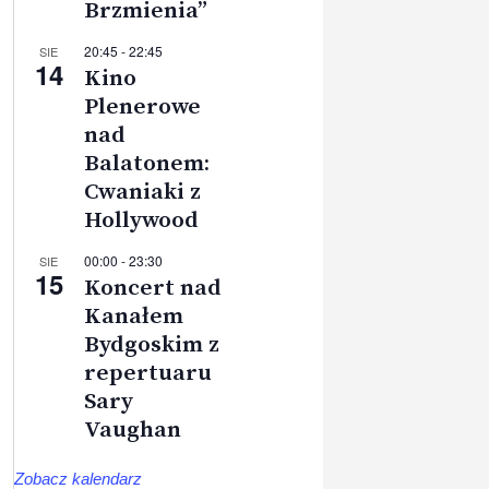
Brzmienia”
20:45
-
22:45
SIE
14
Kino
Plenerowe
nad
Balatonem:
Cwaniaki z
Hollywood
00:00
-
23:30
SIE
15
Koncert nad
Kanałem
Bydgoskim z
repertuaru
Sary
Vaughan
Zobacz kalendarz