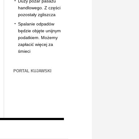
Duży pożar pasażu
handlowego. Z części
pozostały zgliszcza
Spalanie odpadów
będzie objęte unijnym
podatkiem. Możemy
zapłacić więcej za
śmieci
PORTAL KUJAWSKI