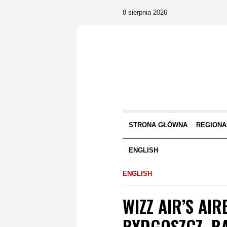
8 sierpnia 2026
STRONA GŁÓWNA
REGIONA
ENGLISH
ENGLISH
WIZZ AIR’S AI
BYDGOSZCZ. BA