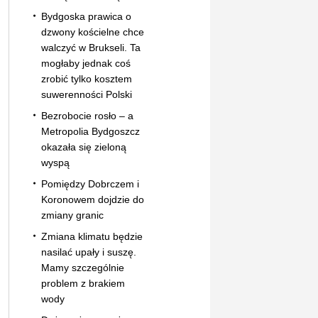
Bydgoska prawica o
dzwony kościelne chce
walczyć w Brukseli. Ta
mogłaby jednak coś
zrobić tylko kosztem
suwerenności Polski
Bezrobocie rosło – a
Metropolia Bydgoszcz
okazała się zieloną
wyspą
Pomiędzy Dobrczem i
Koronowem dojdzie do
zmiany granic
Zmiana klimatu będzie
nasilać upały i suszę.
Mamy szczególnie
problem z brakiem
wody