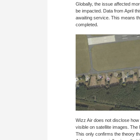
Globally, the issue affected mor
be impacted. Data from April this 
awaiting service. This means tha
completed.
Wizz Air does not disclose how 
visible on satellite images. The 
This only confirms the theory tha