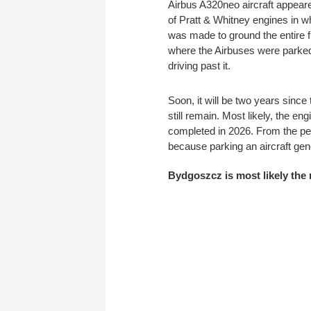
Airbus A320neo aircraft appeare
of Pratt & Whitney engines in w
was made to ground the entire f
where the Airbuses were parke
driving past it.
Soon, it will be two years sinc
still remain. Most likely, the 
completed in 2026. From the per
because parking an aircraft gene
Bydgoszcz is most likely the 