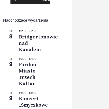
Nadchodzące wydarzenia
19:00
-
21:00
SIE
8
Bridgertonowie
nad
Kanałem
10:00
-
12:00
SIE
9
Fordon –
Miasto
Trzech
Kultur
16:00
-
18:00
SIE
9
Koncert
„Smyczkowe