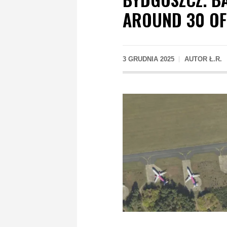
AROUND 30 OF
3 GRUDNIA 2025
AUTOR
Ł.R.