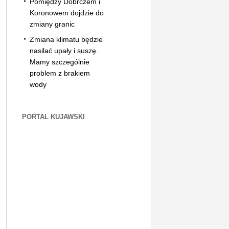
Pomiędzy Dobrczem i
Koronowem dojdzie do
zmiany granic
Zmiana klimatu będzie
nasilać upały i suszę.
Mamy szczególnie
problem z brakiem
wody
PORTAL KUJAWSKI