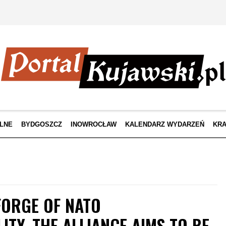
LNE
BYDGOSZCZ
INOWROCŁAW
KALENDARZ WYDARZEŃ
KRA
FORGE OF NATO
ITY. THE ALLIANCE AIMS TO BE