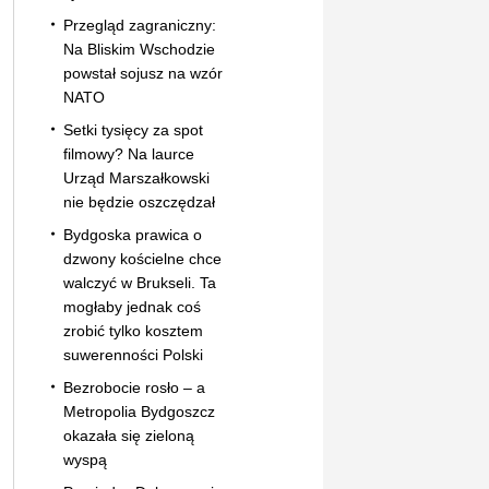
Przegląd zagraniczny:
Na Bliskim Wschodzie
powstał sojusz na wzór
NATO
Setki tysięcy za spot
filmowy? Na laurce
Urząd Marszałkowski
nie będzie oszczędzał
Bydgoska prawica o
dzwony kościelne chce
walczyć w Brukseli. Ta
mogłaby jednak coś
zrobić tylko kosztem
suwerenności Polski
Bezrobocie rosło – a
Metropolia Bydgoszcz
okazała się zieloną
wyspą