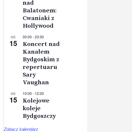
nad
Balatonem:
Cwaniaki z
Hollywood
00:00
-
23:30
SIE
15
Koncert nad
Kanałem
Bydgoskim z
repertuaru
Sary
Vaughan
10:00
-
12:00
SIE
15
Kolejowe
koleje
Bydgoszczy
Zobacz kalendarz