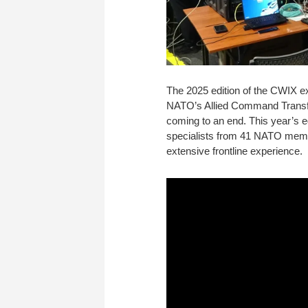
The 2025 edition of the CWIX exe
NATO’s Allied Command Transfor
coming to an end. This year’s e
specialists from 41 NATO membe
extensive frontline experience.