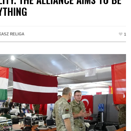
YTHING
KASZ RELIGA
1