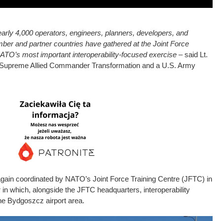
arly 4,000 operators, engineers, planners, developers, and
mber and partner countries have gathered at the Joint Force
 NATO’s most important interoperability-focused exercise
– said Lt.
 Supreme Allied Commander Transformation and a U.S. Army
ain coordinated by NATO’s Joint Force Training Centre (JFTC) in
in which, alongside the JFTC headquarters, interoperability
he Bydgoszcz airport area.