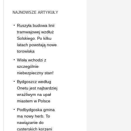
NAJNOWSZE ARTYKUŁY
Ruszyła budowa linii
tramwajowej wzdłuż
Solskiego. Po kilku
latach powstają nowe
torowiska
Wisła wchodzi z
szczególnie
niebezpieczny stan!
Bydgoszcz według
Onetu jest najbardziej
wrażliwym na upał
miastem w Polsce
Podbydgoska gmina
ma nowy herb. To
nawiązanie do
cysterskich korzeni