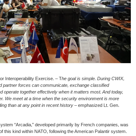
r Interoperability Exercise. – T
he goal is simple. During CWIX,
and partner forces can communicate, exchange classified
d operate together effectively when it matters most. And today,
er. We meet at a time when the security environment is more
g than at any point in recent history
– emphasized Lt. Gen.
I system “Arcadia,” developed primarily by French companies, was
of this kind within NATO, following the American Palantir system.