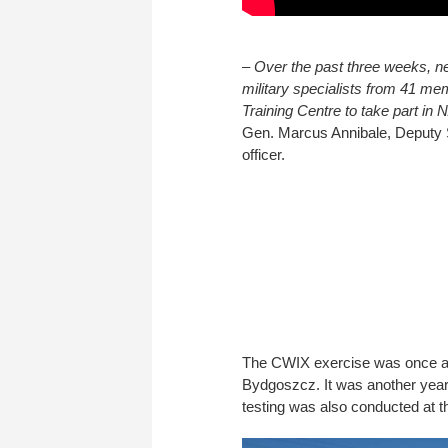
– Over the past three weeks, ne
military specialists from 41 me
Training Centre to take part in
Gen. Marcus Annibale, Deputy
officer.
The CWIX exercise was once ag
Bydgoszcz. It was another year 
testing was also conducted at t