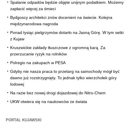
Spalanie odpadów będzie objęte unijnym podatkiem. Możemy
zapłacić więcej za śmieci
Bydgoscy architekci znów docenieni na świecie. Kolejna
międzynarodowa nagroda
Ponad tysiąc pielgrzymów dotarło na Jasną Górę. W tym setki
z Kujaw
Kruszwickie zakłady tłuszczowe z ogromną karą. Za
przerzucanie ryzyk na rolników
Polregio na zakupach w PESA
Gdyby nie nasza praca to przetarg na samochody mógł być
dawno już rozstrzygnięty. To jednak tylko wierzchołek góry
lodowej
Na razie bez nowej drogi dojazdowej do Nitro-Chem
UKW otwiera się na naukowców ze świata
PORTAL KUJAWSKI