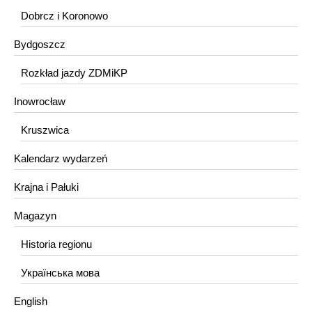
Dobrcz i Koronowo
Bydgoszcz
Rozkład jazdy ZDMiKP
Inowrocław
Kruszwica
Kalendarz wydarzeń
Krajna i Pałuki
Magazyn
Historia regionu
Українська мова
English