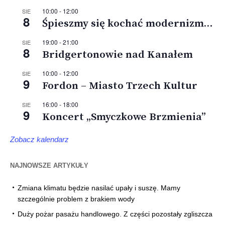
10:00
-
12:00
SIE
8
Śpieszmy się kochać modernizm…
19:00
-
21:00
SIE
8
Bridgertonowie nad Kanałem
10:00
-
12:00
SIE
9
Fordon – Miasto Trzech Kultur
16:00
-
18:00
SIE
9
Koncert „Smyczkowe Brzmienia”
Zobacz kalendarz
NAJNOWSZE ARTYKUŁY
Zmiana klimatu będzie nasilać upały i suszę. Mamy
szczególnie problem z brakiem wody
Duży pożar pasażu handlowego. Z części pozostały zgliszcza