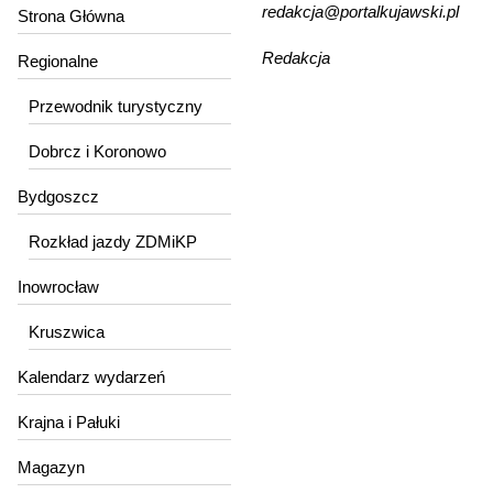
redakcja@portalkujawski.pl
Strona Główna
Redakcja
Regionalne
Przewodnik turystyczny
Dobrcz i Koronowo
Bydgoszcz
Rozkład jazdy ZDMiKP
Inowrocław
Kruszwica
Kalendarz wydarzeń
Krajna i Pałuki
Magazyn