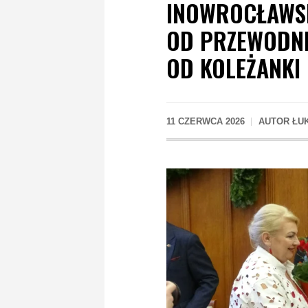
INOWROCŁAWSK
OD PRZEWODNI
OD KOLEŻANKI 
11 CZERWCA 2026
AUTOR
ŁU