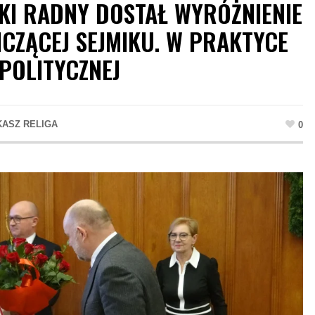
I RADNY DOSTAŁ WYRÓŻNIENIE
CZĄCEJ SEJMIKU. W PRAKTYCE
POLITYCZNEJ
KASZ RELIGA
0