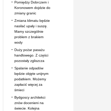
Pomiędzy Dobrczem i
Koronowem dojdzie do
zmiany granic
Zmiana klimatu będzie
nasilać upały i suszę.
Mamy szczególnie
problem z brakiem
wody
Duży pożar pasażu
handlowego. Z części
pozostały zgliszcza
Spalanie odpadów
będzie objęte unijnym
podatkiem. Możemy
zapłacić więcej za
śmieci
Bydgoscy architekci
znów docenieni na
świecie. Kolejna