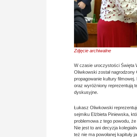
Zdjęcie archiwalne
W czasie uroczystości Święta
Oliwkowski został nagrodzony
propagowanie kultury filmowej.
oraz wyróżniony reprezentują 
dyskusyjne.
Łukasz Oliwkowski reprezentuj
sejmiku Elżbieta Piniewska, któ
problemowa z tego powodu, że
Nie jest to ani decyzja kolegi
też nie ma powołanej kapituły