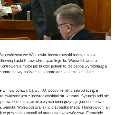
 Województwa we Włocławku inowrocławski radny Łukasz
 Głownią Laski Przewodniczącej Sejmiku Województwa za
 Kontrowersje może już budzić jednak to, że osoba wyróżniająca
te same barwy polityczne, a samo odznaczenie jest dość
e w Inowrocławiu barwy KO, podobnie jak przewodnicząca
ra związana jest z inowrocławskimi strukturami. Sytuacja robi się
 przewodnicząca sejmiku wyróżnienia przydaje jednoosobowo.
alna Sejmiku Województwa jak w przypadku Medali Honorowych, ani
 jak w przypadku medali od marszałka województwa. Formalnie