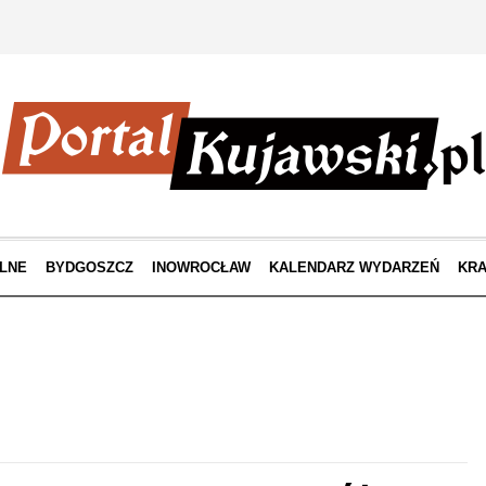
LNE
BYDGOSZCZ
INOWROCŁAW
KALENDARZ WYDARZEŃ
KRA