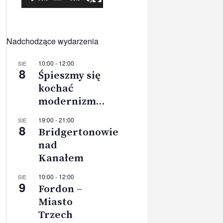
Nadchodzące wydarzenia
10:00
-
12:00
SIE
8
Śpieszmy się
kochać
modernizm…
19:00
-
21:00
SIE
8
Bridgertonowie
nad
Kanałem
10:00
-
12:00
SIE
9
Fordon –
Miasto
Trzech